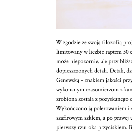
W zgodzie ze swoją filozofią pr
limitowany w liczbie raptem 50 
może niepozornie, ale przy bliżs
dopieszczonych detali. Detali, d
Genewską – znakiem jakości prz
wykonanym czasomierzom z kan
zrobiona została z pozyskanego e
Wykończono ją polerowaniem i 
szafirowym szkłem, a po prawej
pierwszy rzut oka przyciskiem. B