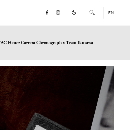
EN
TAG Heuer Carrera Chronograph x Team Ikuzawa