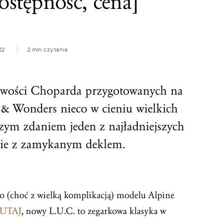
stępność, cena]
22
2 min.
czytania
owości Choparda przygotowanych na
 & Wonders nieco w cieniu wielkich
zym zdaniem jeden z najładniejszych
rcie z zamykanym deklem.
o (choć z wielką komplikacją) modelu Alpine
UTAJ
, nowy L.U.C. to zegarkowa klasyka w