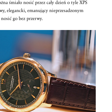
ożna śmiało nosić przez cały dzień o tyle XPS
owy, elegancki, emanujący nieprzesadzonym
osić go bez przerwy.