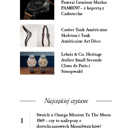
Panerai Luminor Marina
PAM01707 – z kopertą z
Carbotechu
Cartier Tank Américaine
Skeleton i Tank
Américaine Art Déco
Lebois & Co. Heritage
Atelier Small Seconds
Clous de Paris i
Stroopwafel
Najczęściej czytane
Swatch x Omega Mission To The Moon
1969 – czy to najlepszy z
dotychczasowych MoonSwatchów?