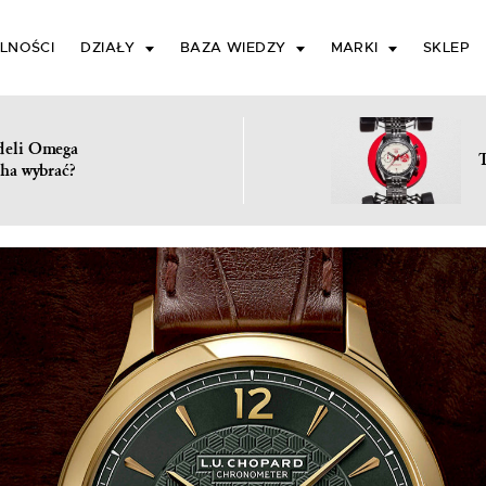
LNOŚCI
DZIAŁY
BAZA WIEDZY
MARKI
SKLEP
deli Omega
ha wybrać?