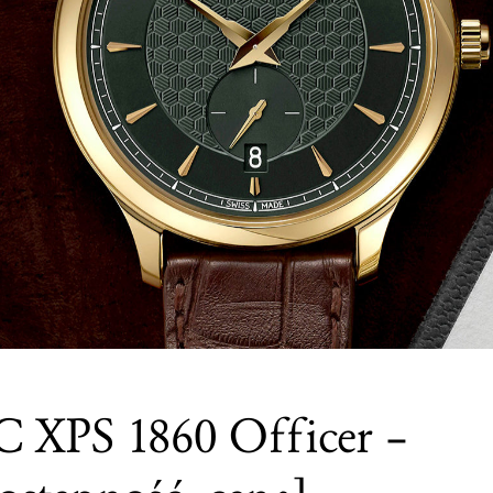
 XPS 1860 Officer –