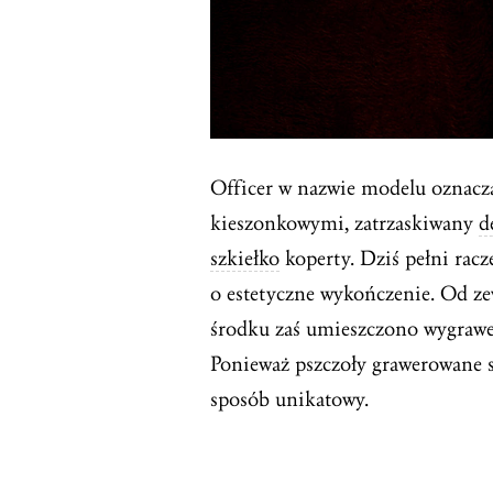
Officer w nazwie modelu oznacz
kieszonkowymi, zatrzaskiwany
d
szkiełko
koperty. Dziś pełni racz
o estetyczne wykończenie. Od ze
środku zaś umieszczono wygrawer
Ponieważ pszczoły grawerowane s
sposób unikatowy.