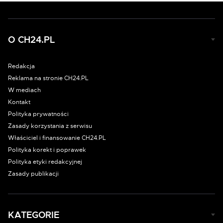
O CH24.PL
Redakcja
Reklama na stronie CH24.PL
W mediach
Kontakt
Polityka prywatności
Zasady korzystania z serwisu
Właściciel i finansowanie CH24.PL
Polityka korekt i poprawek
Polityka etyki redakcyjnej
Zasady publikacji
KATEGORIE