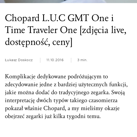
Chopard L.U.C GMT One i
Time Traveler One [zdjęcia live,
dostępność, ceny]
Łukasz Doskocz
11.10.2016
3 min.
Komplikacje
dedykowane podróżującym to
zdecydowanie jedne z bardziej użytecznych funkcji,
jakie można dodać do tradycyjnego zegarka. Swoją
interpretację dwóch typów takiego czasomierza
pokazał właśnie Chopard, a my mieliśmy okazje
obejrzeć zegarki już kilka tygodni temu.