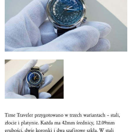
Time Traveler przygotowano w trzech wariantach – stali,
złocie i platynie. Każda ma 42mm średnicy, 12.09mm
grubości, dwie koronki i dwa szafirowe szkła. W stali