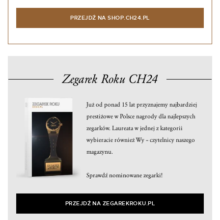
PRZEJDŹ NA SHOP.CH24.PL
Zegarek Roku CH24
Już od ponad 15 lat przyznajemy najbardziej
prestiżowe w Polsce nagrody dla najlepszych
zegarków. Laureata w jednej z kategorii
wybieracie również Wy – czytelnicy naszego
magazynu.
Sprawdź nominowane zegarki!
PRZEJDŹ NA ZEGAREKROKU.PL