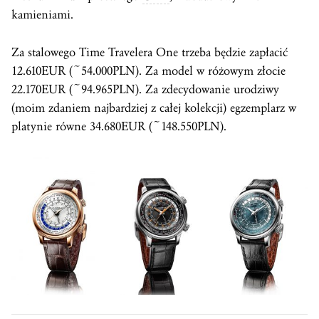
kamieniami.
Za stalowego Time Travelera One trzeba będzie zapłacić
12.610EUR (~54.000PLN). Za model w różowym złocie
22.170EUR (~94.965PLN). Za zdecydowanie urodziwy
(moim zdaniem najbardziej z całej kolekcji) egzemplarz w
platynie równe 34.680EUR (~148.550PLN).