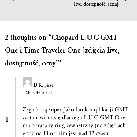
live, dostępność, cena]
2 thoughts on “
Chopard L.U.C GMT
One i Time Traveler One [zdjęcia live,
dostępność, ceny]
”
D.K.
pisze:
12.10.2016 o 9:31
Zegarki są super. Jako fan komplikacji GMT
zastanawiam się dlaczego L.U.C GMT One
ma obracany ring zewnętrzny (na zdjęciach
godzina 13 na nim jest nad 12 czasu