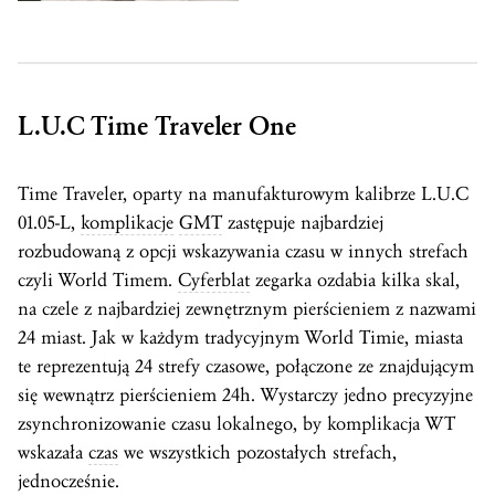
L.U.C Time Traveler One
Time Traveler, oparty na manufakturowym kalibrze L.U.C
01.05-L,
komplikacje
GMT
zastępuje najbardziej
rozbudowaną z opcji wskazywania czasu w innych strefach
czyli World Timem.
Cyferblat
zegarka ozdabia kilka skal,
na czele z najbardziej zewnętrznym pierścieniem z nazwami
24 miast. Jak w każdym tradycyjnym World Timie, miasta
te reprezentują 24 strefy czasowe, połączone ze znajdującym
się wewnątrz pierścieniem 24h. Wystarczy jedno precyzyjne
zsynchronizowanie czasu lokalnego, by komplikacja WT
wskazała
czas
we wszystkich pozostałych strefach,
jednocześnie.