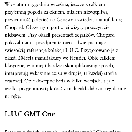
W ostatnim tygodniu września, jeszcze z całkiem
przyjemną pogodą za oknem, miałem niewątpliwą
przyjemność polecieć do Genewy i zwiedzić manufakturę
Chopard. Obszerny raport z tej wizyty przeczytacie
niebawem. Przy okazji prezentacji zegarków, Chopard
pokazał nam – przedpremierowo – dwie pachnące
świeżością referencje kolekcji L.U.C. Przygotowano je z
okazji 20-lecia manufaktury we Fleurier. Obie całkiem
klasyczne, w mniej i bardziej skomplikowany sposób,
interpretują wskazanie czasu w drugiej (i każdej) strefie
czasowej. Obie dostępne będą w kilku wersjach, a ja z
wielką przyjemnością którąś z nich zakładałbym regularnie
na rękę.
L.U.C
GMT
One