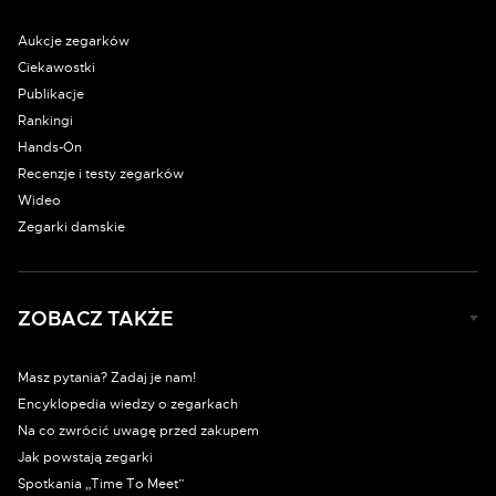
Aukcje zegarków
Ciekawostki
Publikacje
Rankingi
Hands-On
Recenzje i testy zegarków
Wideo
Zegarki damskie
ZOBACZ TAKŻE
Masz pytania? Zadaj je nam!
Encyklopedia wiedzy o zegarkach
Na co zwrócić uwagę przed zakupem
Jak powstają zegarki
Spotkania „Time To Meet”