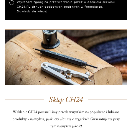
Wyrażam zgodę na przetwarzanie przez właściciela serwisu
CH24.PL danych osobowych podanych w formularzu.
Dowiedz się więcej
Sklep CH24
W sklepie CH24 postawiliśmy przede wszystkim na popularne i lubiane
produkty – narzędzia, paski czy albumy o zegarkach.
Gwarantujemy przy
tym najwyższą jakość!