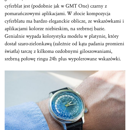
cyferblat
jest (podobnie jak w
GMT
One) czarny z
pomarańczowymi aplikacjami. W złocie kompozycja
cyferblatu ma bardzo eleganckie oblicze, ze wskazówkami i
aplikacjami kolorze niebieskim, na srebrnej bazie.
Genialnie wypada kolorystyka modelu w platynie, który
dostał szaro-zielonkawą (zależnie od kąta padania promieni
światła) tarczę z kilkoma ozdobnymi giloszowaniami,
srebrną połowę ringu 24h plus wypolerowane wskazówki.