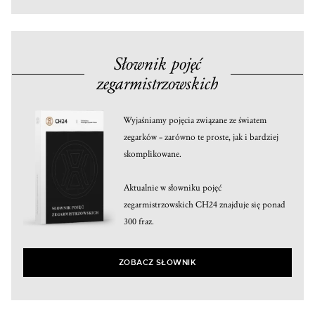
Słownik pojęć
zegarmistrzowskich
Wyjaśniamy pojęcia związane ze światem
zegarków – zarówno te proste, jak i bardziej
skomplikowane.
Aktualnie w słowniku pojęć
zegarmistrzowskich CH24 znajduje się ponad
300 fraz.
ZOBACZ SŁOWNIK