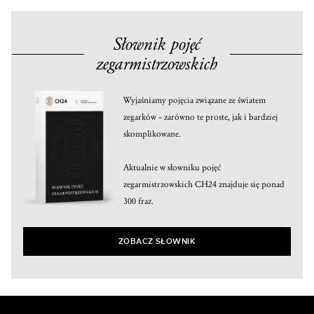
Słownik pojęć
zegarmistrzowskich
Wyjaśniamy pojęcia związane ze światem
zegarków – zarówno te proste, jak i bardziej
skomplikowane.
Aktualnie w słowniku pojęć
zegarmistrzowskich CH24 znajduje się ponad
300 fraz.
ZOBACZ SŁOWNIK