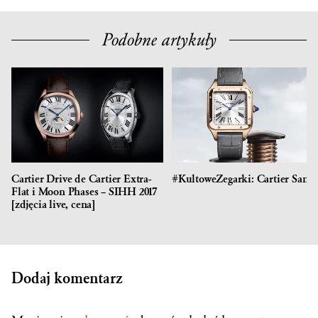
Podobne artykuły
Cartier Drive de Cartier Extra-
#KultoweZegarki: Cartier Santo
Flat i Moon Phases – SIHH 2017
[zdjęcia live, cena]
Dodaj komentarz