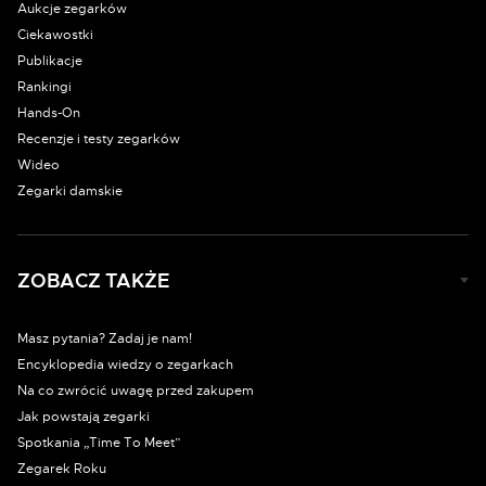
Aukcje zegarków
Ciekawostki
Publikacje
Rankingi
Hands-On
Recenzje i testy zegarków
Wideo
Zegarki damskie
ZOBACZ TAKŻE
Masz pytania? Zadaj je nam!
Encyklopedia wiedzy o zegarkach
Na co zwrócić uwagę przed zakupem
Jak powstają zegarki
Spotkania „Time To Meet”
Zegarek Roku