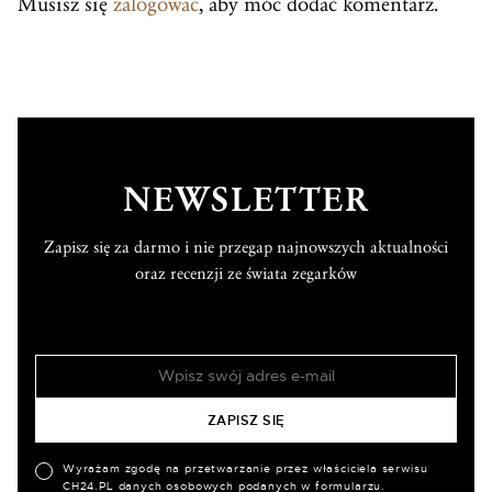
Musisz się
zalogować
, aby móc dodać komentarz.
NEWSLETTER
Zapisz się za darmo i nie przegap najnowszych aktualności
oraz recenzji ze świata zegarków
Wyrażam zgodę na przetwarzanie przez właściciela serwisu
CH24.PL danych osobowych podanych w formularzu.