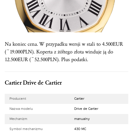
Na koniec cena. W przypadku wersji w stali to 4.500EUR
(~19.000PLN).
Koperta
z żółtego złota winduje ją do
12.500EUR (~52.500PLN). Plus podatki.
Cartier Drive de Cartier
Producent
Cartier
Nazwa modelu
Drive de Cartier
Mechanizm
manualny
Symbol mechanizmu
430 MC