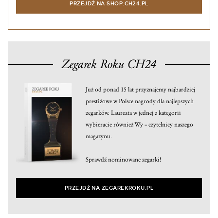
PRZEJDŹ NA SHOP.CH24.PL
Zegarek Roku CH24
Już od ponad 15 lat przyznajemy najbardziej
prestiżowe w Polsce nagrody dla najlepszych
zegarków. Laureata w jednej z kategorii
wybieracie również Wy – czytelnicy naszego
magazynu.
Sprawdź nominowane zegarki!
PRZEJDŹ NA ZEGAREKROKU.PL