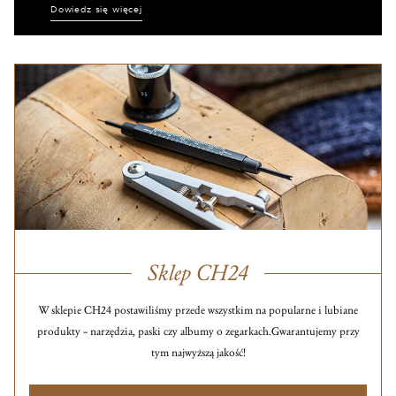
Dowiedz się więcej
Sklep CH24
W sklepie CH24 postawiliśmy przede wszystkim na popularne i lubiane
produkty – narzędzia, paski czy albumy o zegarkach.
Gwarantujemy przy
tym najwyższą jakość!