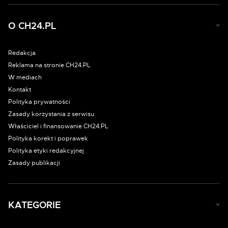
O CH24.PL
Redakcja
Reklama na stronie CH24.PL
W mediach
Kontakt
Polityka prywatności
Zasady korzystania z serwisu
Właściciel i finansowanie CH24.PL
Polityka korekt i poprawek
Polityka etyki redakcyjnej
Zasady publikacji
KATEGORIE