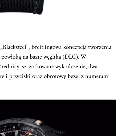
„Blacksteel”, Breitlingowa koncepcja tworzenia
i powłoką na bazie węglika (
DLC
). W
ednicy, szczotkowane wykończenie, dwa
kę i przyciski oraz obrotowy
bezel
z numerami