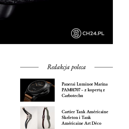
Redakcja poleca
Panerai Luminor Marina
PAM01707 – z kopertą z
Carbotechu
Cartier Tank Américaine
Skeleton i Tank
Américaine Art Déco