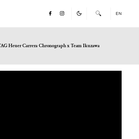
EN
TAG Heuer Carrera Chronograph x Team Ikuzawa