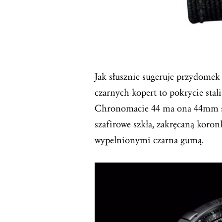
Jak słusznie sugeruje przydomek 
czarnych kopert to pokrycie stal
Chronomacie 44 ma ona 44mm śr
szafirowe szkła, zakręcaną koron
wypełnionymi czarna gumą.