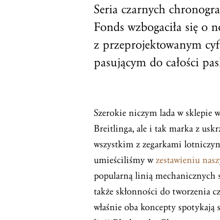
Seria czarnych chronogr
Fonds wzbogaciła się o n
z przeprojektowanym cyfe
pasującym do całości pa
Szerokie niczym lada w sklepie w
Breitlinga, ale i tak marka z us
wszystkim z zegarkami lotniczy
umieściliśmy w
zestawieniu nas
popularną linią mechanicznych 
także skłonności do tworzenia cz
właśnie oba koncepty spotykają 