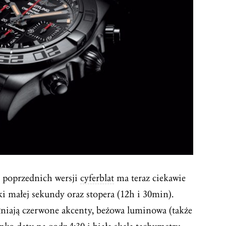
 poprzednich wersji
cyferblat
ma teraz ciekawie
ki małej sekundy oraz stopera (12h i 30min).
iają czerwone akcenty, beżowa luminowa (także