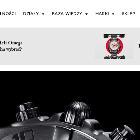
LNOŚCI
DZIAŁY
BAZA WIEDZY
MARKI
SKLEP
deli Omega
ha wybrać?