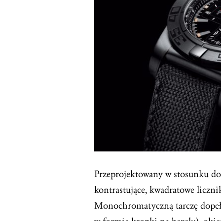
Przeprojektowany w stosunku do
kontrastujące, kwadratowe liczni
Monochromatyczną tarczę dopełn