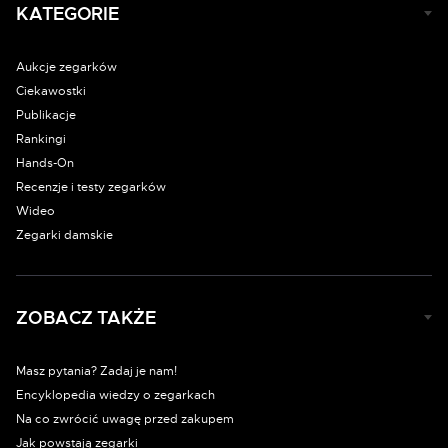
KATEGORIE
Aukcje zegarków
Ciekawostki
Publikacje
Rankingi
Hands-On
Recenzje i testy zegarków
Wideo
Zegarki damskie
ZOBACZ TAKŻE
Masz pytania? Zadaj je nam!
Encyklopedia wiedzy o zegarkach
Na co zwrócić uwagę przed zakupem
Jak powstają zegarki