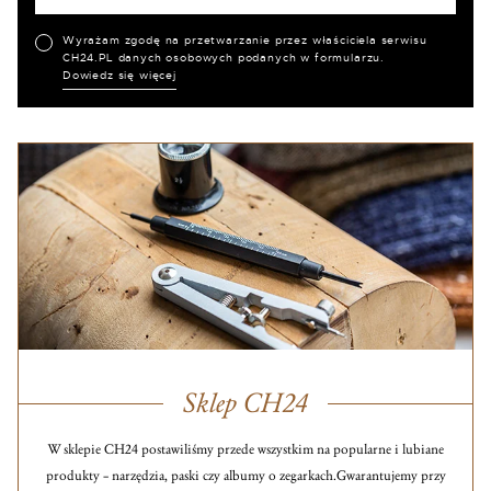
Wyrażam zgodę na przetwarzanie przez właściciela serwisu
CH24.PL danych osobowych podanych w formularzu.
Dowiedz się więcej
Sklep CH24
W sklepie CH24 postawiliśmy przede wszystkim na popularne i lubiane
produkty – narzędzia, paski czy albumy o zegarkach.
Gwarantujemy przy