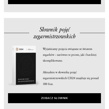
Słownik pojęć
zegarmistrzowskich
Wyjaśniamy pojęcia związane ze światem
zegarków – zarówno te proste, jak i bardziej
skomplikowane.
Aktualnie w słowniku pojęć
zegarmistrzowskich CH24 znajduje się ponad
300 fraz.
ZOBACZ SŁOWNIK