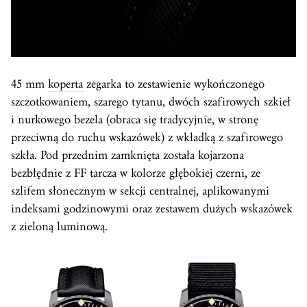
45 mm
koperta
zegarka to zestawienie wykończonego
szczotkowaniem, szarego tytanu, dwóch szafirowych szkieł
i nurkowego bezela (obraca się tradycyjnie, w stronę
przeciwną do ruchu wskazówek) z wkładką z szafirowego
szkła. Pod przednim zamknięta została kojarzona
bezbłędnie z FF tarcza w kolorze głębokiej czerni, ze
szlifem słonecznym w sekcji centralnej, aplikowanymi
indeksami godzinowymi oraz zestawem dużych wskazówek
z zieloną luminową.