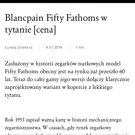
Blancpain Fifty Fathoms w
tytanie [cena]
Łukasz Doskocz
4.01.2019
1 min.
Zasłużony w historii zegarków nurkowych model
Fifty Fathoms obecny jest na rynku już przeszło 60
lat. Teraz do całej gamy jego wersji dołączy klasycznie
zaprojektowany wariant w kopercie z lekkiego
tytanu.
Rok
1953 zapisał ważną kartę w historii mechanicznego
zegarmistrzostwa. W czasach, gdy rynek zegarkowy