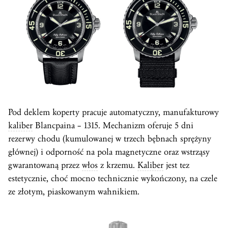
Pod deklem koperty pracuje automatyczny, manufakturowy
kaliber
Blancpaina – 1315. Mechanizm oferuje 5 dni
rezerwy chodu (kumulowanej w trzech bębnach sprężyny
głównej) i odporność na pola magnetyczne oraz wstrząsy
gwarantowaną przez
włos
z krzemu.
Kaliber
jest tez
estetycznie, choć mocno technicznie wykończony, na czele
ze złotym, piaskowanym wahnikiem.