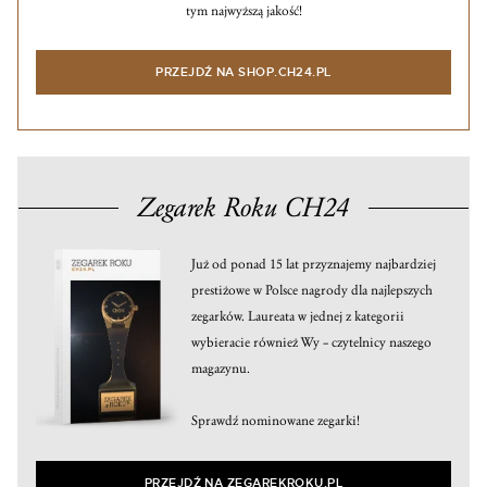
tym najwyższą jakość!
PRZEJDŹ NA SHOP.CH24.PL
Zegarek Roku CH24
Już od ponad 15 lat przyznajemy najbardziej
prestiżowe w Polsce nagrody dla najlepszych
zegarków. Laureata w jednej z kategorii
wybieracie również Wy – czytelnicy naszego
magazynu.
Sprawdź nominowane zegarki!
PRZEJDŹ NA ZEGAREKROKU.PL