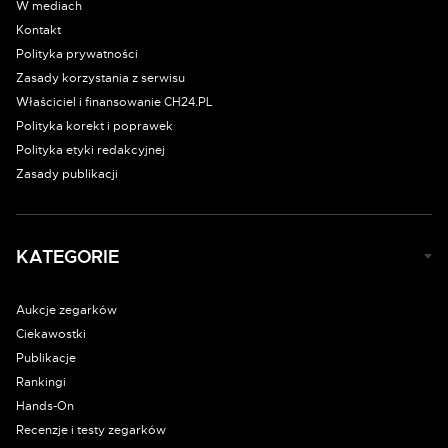
W mediach
Kontakt
Polityka prywatności
Zasady korzystania z serwisu
Właściciel i finansowanie CH24.PL
Polityka korekt i poprawek
Polityka etyki redakcyjnej
Zasady publikacji
KATEGORIE
Aukcje zegarków
Ciekawostki
Publikacje
Rankingi
Hands-On
Recenzje i testy zegarków