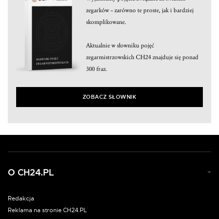
zegarków – zarówno te proste, jak i bardziej
skomplikowane.
Aktualnie w słowniku pojęć
zegarmistrzowskich CH24 znajduje się ponad
300 fraz.
ZOBACZ SŁOWNIK
O CH24.PL
Redakcja
Reklama na stronie CH24.PL