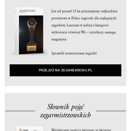
Już od ponad 15 lat przyznajemy najbardziej
prestiżowe w Polsce nagrody dla najlepszych
zegarków. Laureata w jednej z kategorii
wybieracie również Wy – czytelnicy naszego
magazynu.
Sprawdź nominowane zegarki!
PRZEJDŹ NA ZEGAREKROKU.PL
Słownik pojęć
zegarmistrzowskich
Wyjaśniamy pojęcia związane ze światem