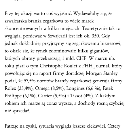
Przy tej okazji warto coś wyjaśnić. Wydawałoby się, że
szwajcarska branża zegarkowa to wiele marek
skoncentrowanych w kilku miejscach. Teoretycznie tak to
wygląda, ponieważ w Szwajcarii jest ich ok. 350. Gdy
jednak dokładniej przyjrzymy się zegarkowemu biznesowi,
to okaże się, że rynek zdominowało kilku gigantów,
których obroty przekraczają 1 mld. CHF. W marcu ub.
roku pisał o tym Christophe Roulet z FHH Journal, który
powołując się na raport firmy doradczej Morgan Stanley
podał, że 57,5% obrotów branży zegarkowej generują firmy:
Rolex (23,4%), Omega (8,5%), Longines (6,6 %), Patek
Philippe (6,1%), Cartier (5,5%) i Tissot (4%). Z każdym
rokiem ich marże są coraz wyższe, a dochody rosną szybciej
niż sprzedaż.
Patrząc na zyski, sytuacja wygląda jeszcze ciekawiej. Cztery