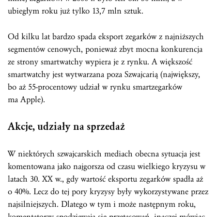
ubiegłym roku już tylko 13,7 mln sztuk.
Od kilku lat bardzo spada eksport zegarków z najniższych
segmentów cenowych, ponieważ zbyt mocna konkurencja
ze strony smartwatchy wypiera je z rynku. A większość
smartwatchy jest wytwarzana poza Szwajcarią (największy,
bo aż 55-procentowy udział w rynku smartzegarków
ma Apple).
Akcje, udziały na sprzedaż
W niektórych szwajcarskich mediach obecna sytuacja jest
komentowana jako najgorsza od czasu wielkiego kryzysu w
latach 30. XX w., gdy wartość eksportu zegarków spadła aż
o 40%. Lecz do tej pory kryzysy były wykorzystywane przez
najsilniejszych. Dlatego w tym i może następnym roku,
komentatorzy spodziewają się przetasowań, inaczej mówiąc