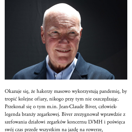
Okazuje się, że hakerzy masowo wykorzystują pandemię, by
tropić kolejne ofiary, nikogo przy tym nie oszczędzając.
Przekonał się o tym m.in. Jean-Claude Biver, człowiek-
legenda branży zegarkowej. Biver zrezygnował wprawdzie z
szefowania działowi zegarków koncernu LVMH i poświęca
swój
czas
przede wszystkim na jazdę na rowerze,