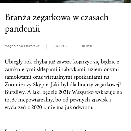
Branża zegarkowa w czasach
pandemii
Magdalena Piekarska
6.02.2021
18 min.
Ubiegły
rok
chyba już zawsze kojarzyć się będzie z
zamkniętymi sklepami i fabrykami, uziemionymi
samolotami oraz wirtualnymi spotkaniami na
Zoomie czy Skypie. Jaki był dla branży zegarkowej?
Burzliwy. A jaki będzie 2021? Wszystko wskazuje na
to, że niepowtarzalny, bo od pewnych zjawisk i
wydarzeń z 2020 r. nie ma już odwrotu.