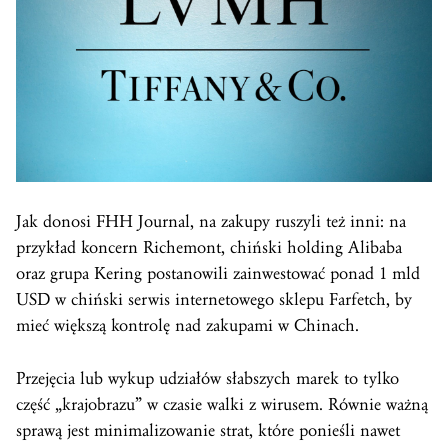
Jak donosi FHH Journal, na zakupy ruszyli też inni: na
przykład koncern Richemont, chiński holding Alibaba
oraz grupa Kering postanowili zainwestować ponad 1 mld
USD w chiński serwis internetowego sklepu Farfetch, by
mieć większą kontrolę nad zakupami w Chinach.
Przejęcia lub wykup udziałów słabszych marek to tylko
część „krajobrazu” w czasie walki z wirusem. Równie ważną
sprawą jest minimalizowanie strat, które ponieśli nawet