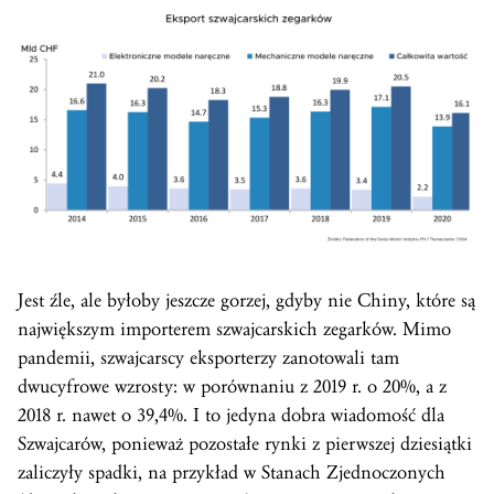
Jest źle, ale byłoby jeszcze gorzej, gdyby nie Chiny, które są
największym importerem szwajcarskich zegarków. Mimo
pandemii, szwajcarscy eksporterzy zanotowali tam
dwucyfrowe wzrosty: w porównaniu z 2019 r. o 20%, a z
2018 r. nawet o 39,4%. I to jedyna dobra wiadomość dla
Szwajcarów, ponieważ pozostałe rynki z pierwszej dziesiątki
zaliczyły spadki, na przykład w Stanach Zjednoczonych