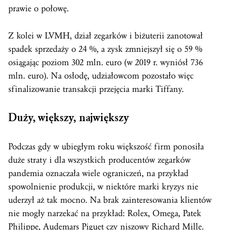
prawie o połowę.
Z kolei w LVMH, dział zegarków i biżuterii zanotował
spadek sprzedaży o 24 %, a zysk zmniejszył się o 59 %
osiągając poziom 302 mln. euro (w 2019 r. wyniósł 736
mln. euro). Na osłodę, udziałowcom pozostało więc
sfinalizowanie transakcji przejęcia marki Tiffany.
Duży, większy, największy
Podczas gdy w ubiegłym roku większość firm ponosiła
duże straty i dla wszystkich producentów zegarków
pandemia oznaczała wiele ograniczeń, na przykład
spowolnienie produkcji, w niektóre marki kryzys nie
uderzył aż tak mocno. Na brak zainteresowania klientów
nie mogły narzekać na przykład: Rolex, Omega, Patek
Philippe, Audemars Piguet czy niszowy Richard Mille.