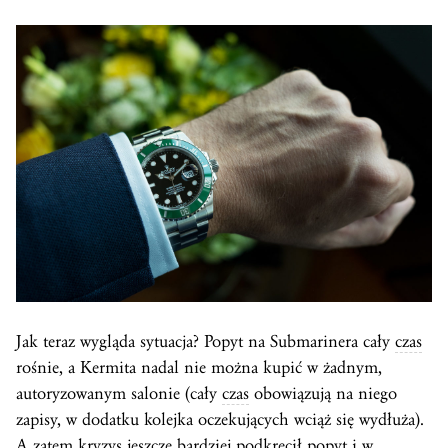
Jak teraz wygląda sytuacja? Popyt na Submarinera cały
czas
rośnie, a Kermita nadal nie można kupić w żadnym,
autoryzowanym salonie (cały
czas
obowiązują na niego
zapisy, w dodatku kolejka oczekujących wciąż się wydłuża).
A zatem kryzys jeszcze bardziej podkręcił popyt i w