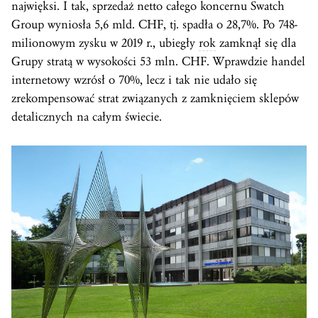
najwięksi. I tak, sprzedaż netto całego koncernu Swatch
Group wyniosła 5,6 mld. CHF, tj. spadła o 28,7%. Po 748-
milionowym zysku w 2019 r., ubiegły
rok
zamknął się dla
Grupy stratą w wysokości 53 mln. CHF. Wprawdzie handel
internetowy wzrósł o 70%, lecz i tak nie udało się
zrekompensować strat związanych z zamknięciem sklepów
detalicznych na całym świecie.