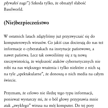
pływałeś nagi”.
) Szkoda tylko, że obnażył słabość
Baselworld
.
(Nie)bezpieczeństwo
W ostatnich latach zdążyliśmy już przyzwyczaić się do
komputerowych wirusów. Co jakiś
czas
docierają do nas też
informacje o cyberatakach na instytucje państwowe, a
nawet państwa. Lecz tak oswoiliśmy się z tą nową
rzeczywistością, że większość ataków cybernetycznych nie
robi na nas większego wrażenia i tylko niektóre z nich są
na tyle „spektakularne”, że donoszą o nich media na całym
świecie.
Przyznam, że celowo nie śledzę tego typu informacji,
ponieważ wystarczy mi, że o ból głowy przyprawia mnie
atak „zwykłego” wirusa na mój komputer. Do tej pory