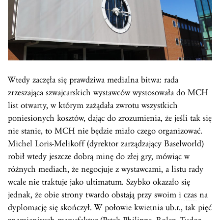
Wtedy zaczęła się prawdziwa medialna bitwa: rada
zrzeszająca szwajcarskich wystawców wystosowała do MCH
list otwarty, w którym zażądała zwrotu wszystkich
poniesionych kosztów, dając do zrozumienia, że jeśli tak się
nie stanie, to MCH nie będzie miało czego organizować.
Michel Loris-Melikoff (dyrektor zarządzający
Baselworld
)
robił wtedy jeszcze dobrą minę do złej gry, mówiąc w
różnych mediach, że negocjuje z wystawcami, a listu rady
wcale nie traktuje jako ultimatum. Szybko okazało się
jednak, że obie strony twardo obstają przy swoim i
czas
na
dyplomację się skończył. W połowie kwietnia ub.r., tak pięć