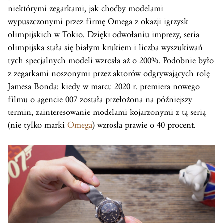
niektórymi zegarkami, jak choćby modelami
wypuszczonymi przez firmę Omega z okazji igrzysk
olimpijskich w Tokio. Dzięki odwołaniu imprezy, seria
olimpijska stała się białym krukiem i liczba wyszukiwań
tych specjalnych modeli wzrosła aż o 200%. Podobnie było
z zegarkami noszonymi przez aktorów odgrywających rolę
Jamesa Bonda: kiedy w marcu 2020 r. premiera nowego
filmu o agencie 007 została przełożona na późniejszy
termin, zainteresowanie modelami kojarzonymi z tą serią
(nie tylko marki
Omega
) wzrosła prawie o 40 procent.