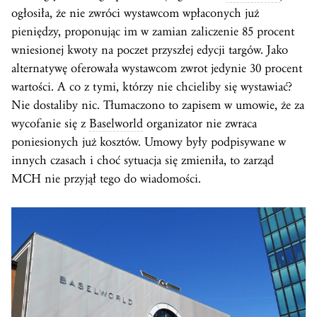
ogłosiła, że nie zwróci wystawcom wpłaconych już
pieniędzy, proponując im w zamian zaliczenie 85 procent
wniesionej kwoty na poczet przyszłej edycji targów. Jako
alternatywę oferowała wystawcom zwrot jedynie 30 procent
wartości. A co z tymi, którzy nie chcieliby się wystawiać?
Nie dostaliby nic. Tłumaczono to zapisem w umowie, że za
wycofanie się z
Baselworld
organizator nie zwraca
poniesionych już kosztów. Umowy były podpisywane w
innych czasach i choć sytuacja się zmieniła, to zarząd
MCH nie przyjął tego do wiadomości.