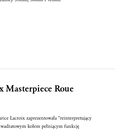
x Masterpiece Roue
ce Lacroix zaprezentowała "reinterpretujący
 kwadratowym kołem pełniącym funkcję