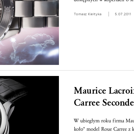
Tomasz Kiełtyka
5.07.2011
Maurice Lacroi
Carree Seconde
W ubiegłym roku firma Mauri
koło" model Roue Carree z