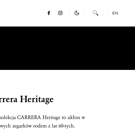
EN
rera Heritage
 kolekcja CARRERA Heritage to ukłon w
wych zegarków rodem z lat 60-tych.