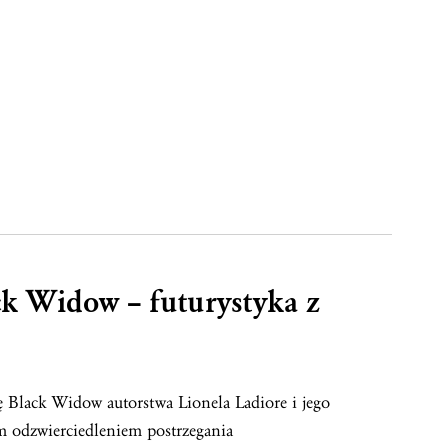
 Widow – futurystyka z
ę Black Widow autorstwa Lionela Ladiore i jego
m odzwierciedleniem postrzegania