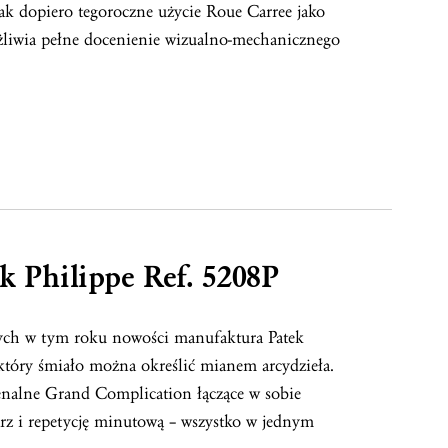
k dopiero tegoroczne użycie Roue Carree jako
iwia pełne docenienie wizualno-mechanicznego
ek Philippe Ref. 5208P
ych w tym roku nowości manufaktura Patek
 który śmiało można określić mianem arcydzieła.
nalne Grand Complication łączące w sobie
rz i repetycję minutową – wszystko w jednym