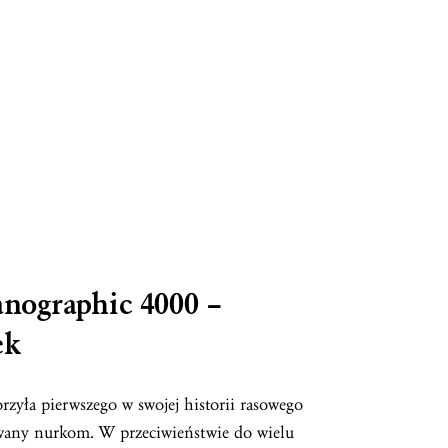
ographic 4000 –
ek
ła pierwszego w swojej historii rasowego
owany nurkom. W przeciwieństwie do wielu