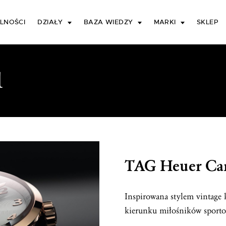
LNOŚCI
DZIAŁY
BAZA WIEDZY
MARKI
SKLEP
1
TAG Heuer Car
Inspirowana stylem vintage
kierunku miłośników sporto