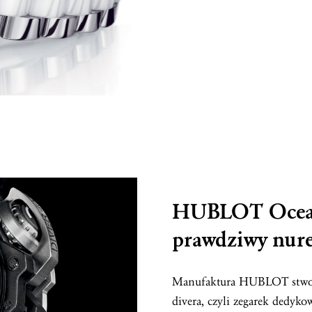
HUBLOT Ocean
prawdziwy nur
Manufaktura HUBLOT stworzy
divera, czyli zegarek dedyk