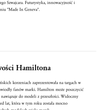
ego Szwajcara. Futurystyka, innowacyjność i
niu "Made In Geneva".
wości Hamiltona
ńskich korzeniach zaprezentowała na targach w
zawiodły fanów marki. Hamilton może poszczycić
ą nawiązuje do modeli z przeszłości. Widoczny
rzed lat, która w tym roku została mocno