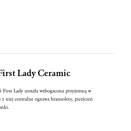
rst Lady Ceramic
 First Lady została wzbogacona przyjemną w
 niej centralne ogniwa bransolety, pierścień
onki.