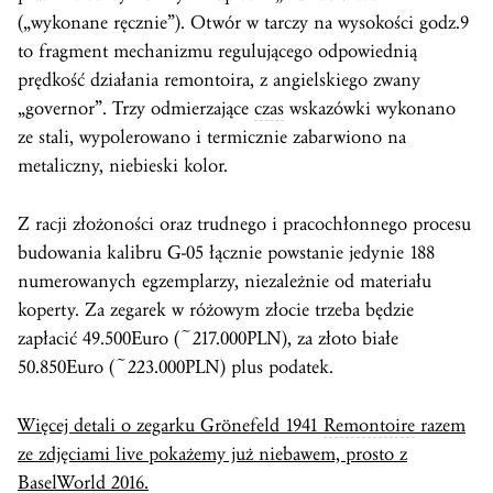
(„wykonane ręcznie”). Otwór w tarczy na wysokości godz.9
to fragment mechanizmu regulującego odpowiednią
prędkość działania remontoira, z angielskiego zwany
„governor”. Trzy odmierzające
czas
wskazówki wykonano
ze stali, wypolerowano i termicznie zabarwiono na
metaliczny, niebieski kolor.
Z racji złożoności oraz trudnego i pracochłonnego procesu
budowania kalibru G-05 łącznie powstanie jedynie 188
numerowanych egzemplarzy, niezależnie od materiału
koperty. Za zegarek w różowym złocie trzeba będzie
zapłacić 49.500Euro (~217.000PLN), za złoto białe
50.850Euro (~223.000PLN) plus podatek.
Więcej detali o zegarku Grönefeld 1941
Remontoire
razem
ze zdjęciami live pokażemy już niebawem, prosto z
BaselWorld
2016.