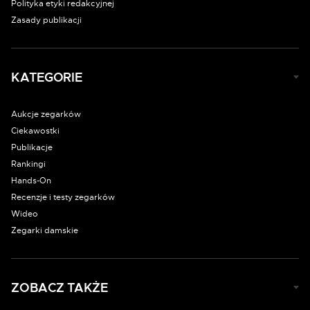
Polityka etyki redakcyjnej
Zasady publikacji
KATEGORIE
Aukcje zegarków
Ciekawostki
Publikacje
Rankingi
Hands-On
Recenzje i testy zegarków
Wideo
Zegarki damskie
ZOBACZ TAKŻE