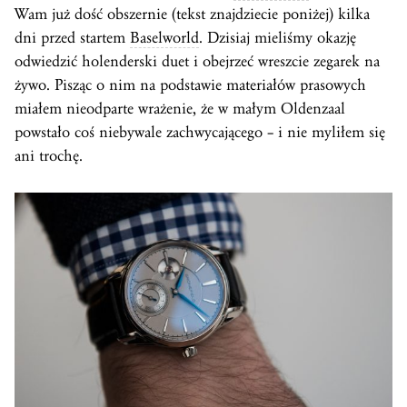
Wam już dość obszernie (tekst znajdziecie poniżej) kilka
dni przed startem
Baselworld
. Dzisiaj mieliśmy okazję
odwiedzić holenderski duet i obejrzeć wreszcie zegarek na
żywo. Pisząc o nim na podstawie materiałów prasowych
miałem nieodparte wrażenie, że w małym Oldenzaal
powstało coś niebywale zachwycającego – i nie myliłem się
ani trochę.