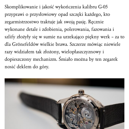
Skomplikowanie i jakość wykończenia kalibru G-05
przyprawi o przysłowiowy opad szczęki każdego, kto
zegarmistrzostwo traktuje jak swoją pasję. Ręcznie
wykonane detale i zdobienia, polerowania, fazowania i
szlify złożyły się w sumie na urzekająco piękny werk – za to
dla Grönefeldów wielkie brawa. Szczerze mówiąc niewiele
razy widziałem tak złożony, wielopłaszczyznowy i
dopieszczony mechanizm. Śmiało można by ten zegarek
nosić deklem do góry.