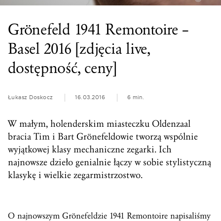
Grönefeld 1941 Remontoire –
Basel 2016 [zdjęcia live,
dostępność, ceny]
Łukasz Doskocz
16.03.2016
6 min.
W małym, holenderskim miasteczku Oldenzaal
bracia Tim i Bart Grönefeldowie tworzą wspólnie
wyjątkowej klasy mechaniczne zegarki. Ich
najnowsze dzieło genialnie łączy w sobie stylistyczną
klasykę i wielkie zegarmistrzostwo.
O najnowszym Grönefeldzie 1941
Remontoire
napisaliśmy