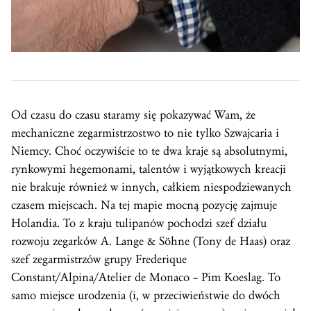
Od czasu do czasu staramy się pokazywać Wam, że
mechaniczne zegarmistrzostwo to nie tylko Szwajcaria i
Niemcy. Choć oczywiście to te dwa kraje są absolutnymi,
rynkowymi hegemonami, talentów i wyjątkowych kreacji
nie brakuje również w innych, całkiem niespodziewanych
czasem miejscach. Na tej mapie mocną pozycję zajmuje
Holandia. To z kraju tulipanów pochodzi szef działu
rozwoju zegarków A. Lange & Söhne (Tony de Haas) oraz
szef zegarmistrzów grupy Frederique
Constant/Alpina/Atelier de Monaco – Pim Koeslag. To
samo miejsce urodzenia (i, w przeciwieństwie do dwóch