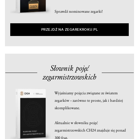
Sprawdź nominowane zegarki!
PRZEJDŹ NA ZEGAREKROKU.PL
Słownik pojęć
zegarmistrzowskich
Wyjaśniamy pojęcia związane ze światem
zegarków – zarówno te proste, jak i bardziej
skomplikowane.
Aktualnie w słowniku pojęć
zegarmistrzowskich CH24 znajduje się ponad
300 fraz.