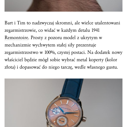
Bart i Tim to nadzwyczaj skromni, ale wielce utalentowani
zegarmistrzowie, co widać w każdym detalu 1941
Remontoire
. Prosty z pozoru model z ukrytym w
mechanizmie wychwytem stałej siły prezentuje
zegarmistrzostwo w 100%, czystej postaci. Na dodatek nowy
właściciel będzie mógł sobie wybrać metal koperty (kolor
złota) i dopasować do niego tarczę, wedle własnego gustu.