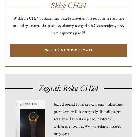
Sklep CH24
W sklepie CH24 postawiliśmy przede wszystkim na popularne i lubiane
produkty – narzędzia, paski czy albumy o zegarkach.
Gwarantujemy przy
tym najwyższą jakość!
PRZEJDŹ NA SHOP.CH24.PL
Zegarek Roku CH24
Już od ponad 15 lat przyznajemy najbardziej
prestiżowe w Polsce nagrody dla najlepszych
zegarków. Laureata w jednej z kategorii
wybieracie również Wy – czytelnicy naszego
magazynu.