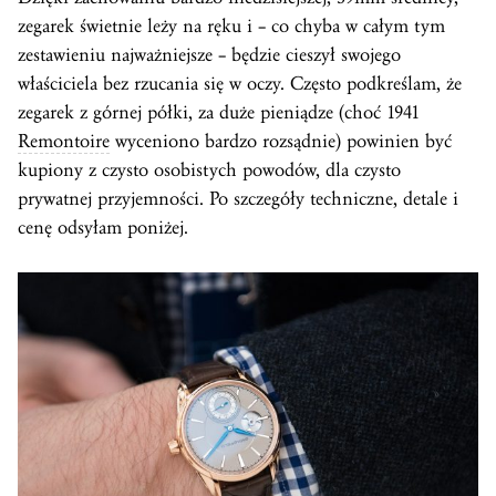
zegarek świetnie leży na ręku i – co chyba w całym tym
zestawieniu najważniejsze – będzie cieszył swojego
właściciela bez rzucania się w oczy. Często podkreślam, że
zegarek z górnej półki, za duże pieniądze (choć 1941
Remontoire
wyceniono bardzo rozsądnie) powinien być
kupiony z czysto osobistych powodów, dla czysto
prywatnej przyjemności. Po szczegóły techniczne, detale i
cenę odsyłam poniżej.