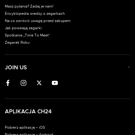
Masz pytania? Zadaj je nam!
Encyklopedia wiedzy o zegarkach
Na co zwrócić uwagę przed zakupem
Jak powstają zegarki
Spotkania „Time To Meet”
Zegarek Roku
JOIN US
APLIKACJA CH24
Pobierz aplikację – iOS
Pobierz aplikację – Android