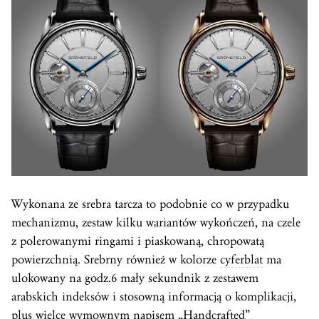
Wykonana ze srebra tarcza to podobnie co w przypadku
mechanizmu, zestaw kilku wariantów wykończeń, na czele
z polerowanymi ringami i piaskowaną, chropowatą
powierzchnią. Srebrny również w kolorze
cyferblat
ma
ulokowany na godz.6 mały sekundnik z zestawem
arabskich indeksów i stosowną informacją o komplikacji,
plus wielce wymownym napisem „Handcrafted”