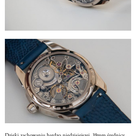
Dzięki zachowaniu bardzo niedzisiejszej, 39mm średnicy,