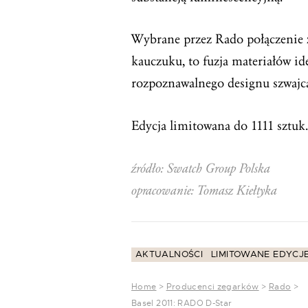
Wybrane przez Rado połączenie 
kauczuku, to fuzja materiałów i
rozpoznawalnego designu szwajc
Edycja limitowana do 1111 sztuk.
źródło: Swatch Group Polska
opracowanie: Tomasz Kiełtyka
AKTUALNOŚCI
LIMITOWANE EDYCJ
Home
>
Producenci zegarków
>
Rado
>
Basel 2011: RADO D-Star