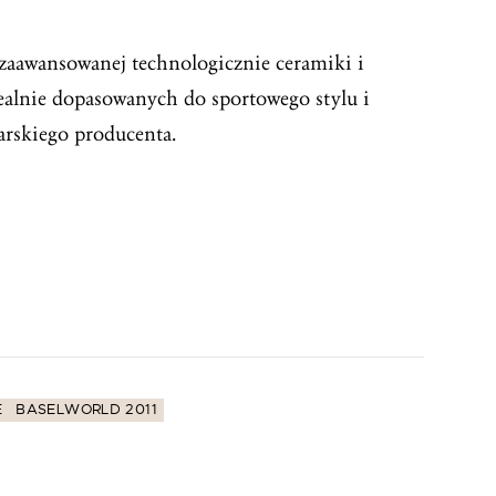
zaawansowanej technologicznie ceramiki i
dealnie dopasowanych do sportowego stylu i
arskiego producenta.
E
BASELWORLD 2011