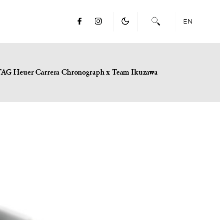
EN
TAG Heuer Carrera Chronograph x Team Ikuzawa