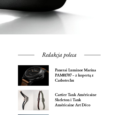
Redakcja poleca
Panerai Luminor Marina
PAM01707 – z kopertą z
Carbotechu
Cartier Tank Américaine
Skeleton i Tank
Américaine Art Déco