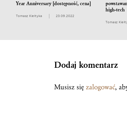
Year Anniversary [dostępność, cena]
powstawan
high-tech
Tomasz Kiełtyka
23.09.2022
Tomasz Kiełt
Dodaj komentarz
Musisz się
zalogować
, a