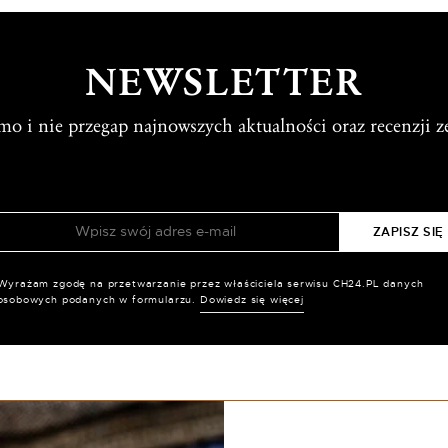
NEWSLETTER
rmo i nie przegap najnowszych aktualności oraz recenzji z
Wyrażam zgodę na przetwarzanie przez właściciela serwisu CH24.PL danych
osobowych podanych w formularzu.
Dowiedz się więcej