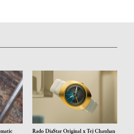
omatic
Rado DiaStar Original x Tej Chauhan