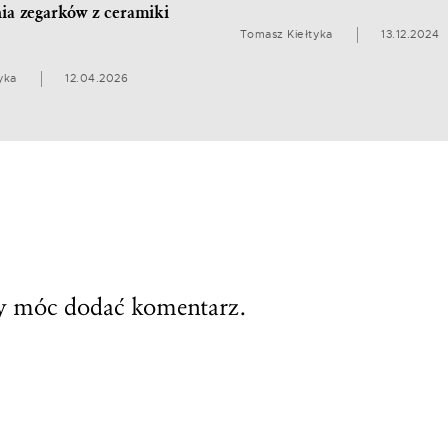
ia zegarków z ceramiki
Tomasz Kiełtyka
13.12.2024
yka
12.04.2026
by móc dodać komentarz.