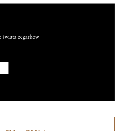
e świata zegarków