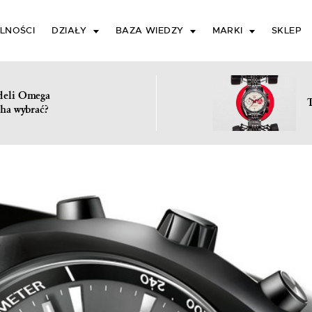
LNOŚCI
DZIAŁY
BAZA WIEDZY
MARKI
SKLEP
deli Omega
ha wybrać?