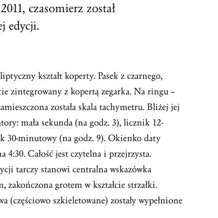
2011, czasomierz został
 edycji.
ptyczny kształt koperty. Pasek z czarnego,
ie zintegrowany z kopertą zegarka. Na ringu –
zamieszczona została skala tachymetru. Bliżej jej
atory: mała
sekunda
(na godz. 3), licznik 12-
nik 30-minutowy (na godz. 9). Okienko daty
 4:30. Całość jest czytelna i przejrzysta.
cji tarczy stanowi centralna wskazówka
 zakończona grotem w kształcie strzałki.
 (częściowo szkieletowane) zostały wypełnione