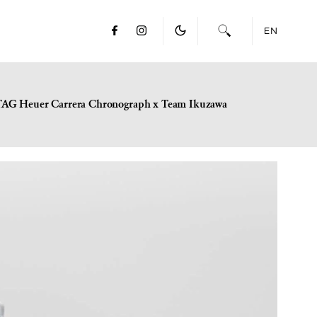
EN
TAG Heuer Carrera Chronograph x Team Ikuzawa