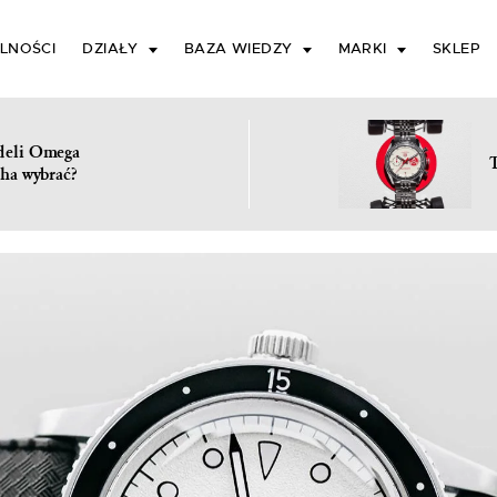
LNOŚCI
DZIAŁY
BAZA WIEDZY
MARKI
SKLEP
deli Omega
ha wybrać?