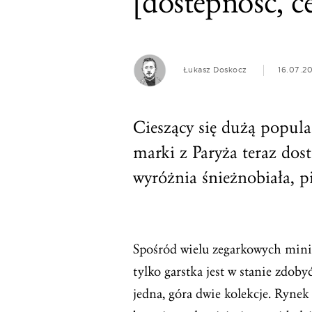
[dostepność, c
Łukasz Doskocz
16.07.20
Cieszący się dużą popul
marki z Paryża teraz dos
wyróżnia śnieżnobiała, p
Spośród wielu zegarkowych mini-
tylko garstka jest w stanie zdob
jedna, góra dwie kolekcje. Rynek