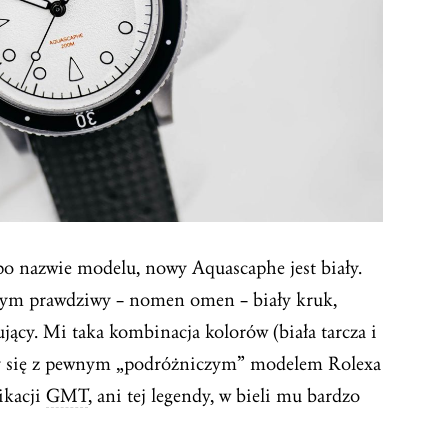
 po nazwie modelu, nowy Aquascaphe jest biały.
owym prawdziwy – nomen omen – biały kruk,
ujący. Mi taka kombinacja kolorów (biała tarcza i
rzy się z pewnym „podróżniczym” modelem Rolexa
ikacji
GMT
, ani tej legendy, w bieli mu bardzo