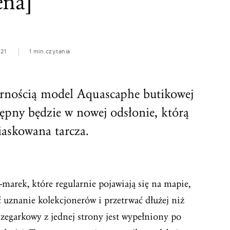
ena]
21
1 min.
czytania
arnością model Aquascaphe butikowej
tępny będzie w nowej odsłonie, którą
iaskowana tarcza.
marek, które regularnie pojawiają się na mapie,
yć uznanie kolekcjonerów i przetrwać dłużej niż
 zegarkowy z jednej strony jest wypełniony po