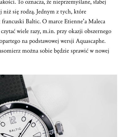
jakości. To oznacza, że nieprzemyślane, słabej
j niż się rodzą. Jednym z tych, które
 francuski Baltic. O marce Etienne’a Maleca
czytać wiele razy, m.in. przy okazji obszernego
 opartego na podstawowej wersji Aquascaphe.
asomierz można sobie będzie sprawić w nowej