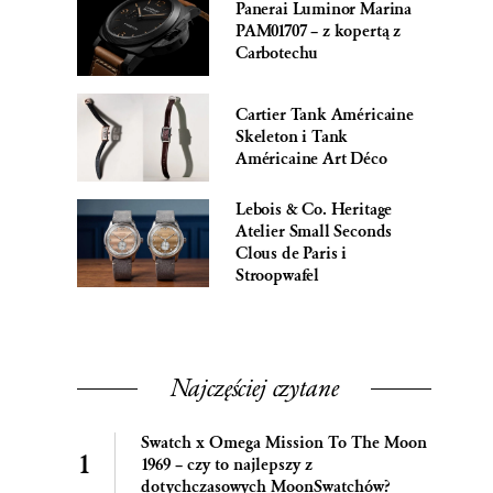
Panerai Luminor Marina
PAM01707 – z kopertą z
Carbotechu
Cartier Tank Américaine
Skeleton i Tank
Américaine Art Déco
Lebois & Co. Heritage
Atelier Small Seconds
Clous de Paris i
Stroopwafel
Najczęściej czytane
Swatch x Omega Mission To The Moon
1969 – czy to najlepszy z
dotychczasowych MoonSwatchów?