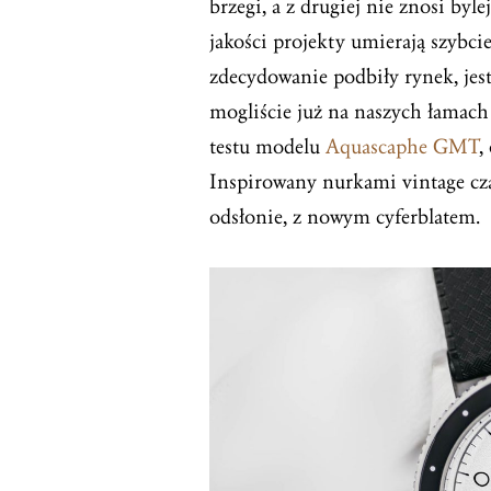
brzegi, a z drugiej nie znosi byle
jakości projekty umierają szybcie
zdecydowanie podbiły rynek, jest
mogliście już na naszych łamach 
testu modelu
Aquascaphe GMT
,
Inspirowany nurkami vintage cz
odsłonie, z nowym cyferblatem.