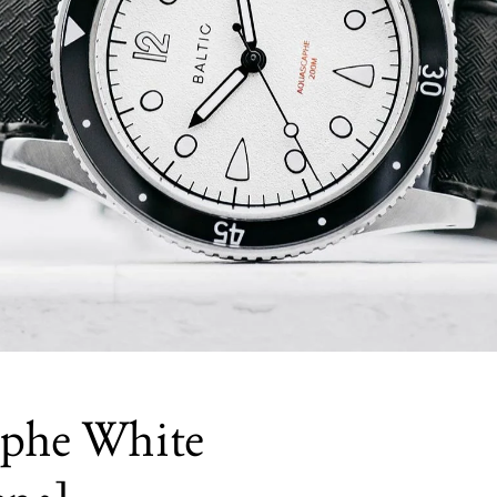
aphe White