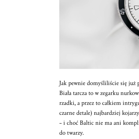
Jak pewnie domyśliliście się już
Biała tarcza to w zegarku nurk
rzadki, a przez to całkiem intryg
czarne detale) najbardziej koja
– i choć Baltic nie ma ani kompl
do twarzy.