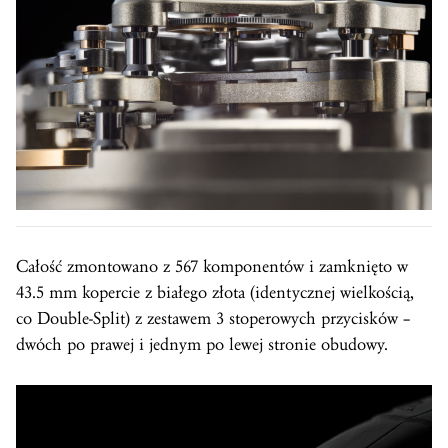
Całość zmontowano z 567 komponentów i zamknięto w
43.5 mm kopercie z białego złota (identycznej wielkością,
co Double-Split) z zestawem 3 stoperowych przycisków –
dwóch po prawej i jednym po lewej stronie obudowy.