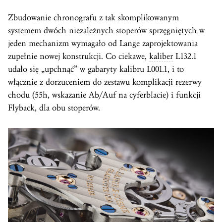
Zbudowanie chronografu z tak skomplikowanym
systemem dwóch niezależnych stoperów sprzęgniętych w
jeden mechanizm wymagało od Lange zaprojektowania
zupełnie nowej konstrukcji. Co ciekawe,
kaliber
L132.1
udało się „upchnąć” w gabaryty kalibru L001.1, i to
włącznie z dorzuceniem do zestawu komplikacji rezerwy
chodu (55h, wskazanie Ab/Auf na cyferblacie) i funkcji
Flyback, dla obu stoperów.