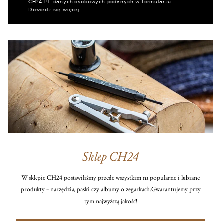
CH24.PL danych osobowych podanych w formularzu.
Dowiedz się więcej
Sklep CH24
W sklepie CH24 postawiliśmy przede wszystkim na popularne i lubiane
produkty – narzędzia, paski czy albumy o zegarkach.
Gwarantujemy przy
tym najwyższą jakość!