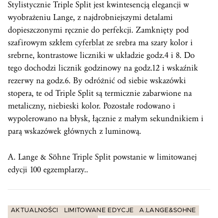
Stylistycznie Triple Split jest kwintesencją elegancji w
wyobrażeniu Lange, z najdrobniejszymi detalami
dopieszczonymi ręcznie do perfekcji. Zamknięty pod
szafirowym szkłem
cyferblat
ze srebra ma szary kolor i
srebrne, kontrastowe liczniki w układzie godz.4 i 8. Do
tego dochodzi licznik godzinowy na godz.12 i wskaźnik
rezerwy na godz.6. By odróżnić od siebie wskazówki
stopera, te od Triple Split są termicznie zabarwione na
metaliczny, niebieski kolor. Pozostałe rodowano i
wypolerowano na błysk, łącznie z małym sekundnikiem i
parą wskazówek głównych z luminową.
A. Lange & Söhne Triple Split powstanie w limitowanej
edycji 100 egzemplarzy..
AKTUALNOŚCI
LIMITOWANE EDYCJE
A.LANGE&SOHNE