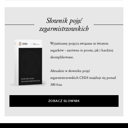
Słownik pojęć
zegarmistrzowskich
Wyjaśniamy pojęcia związane ze światem
zegarków – zarówno te proste, jak i bardziej
skomplikowane.
Aktualnie w słowniku pojęć
zegarmistrzowskich CH24 znajduje się ponad
300 fraz.
ZOBACZ SŁOWNIK