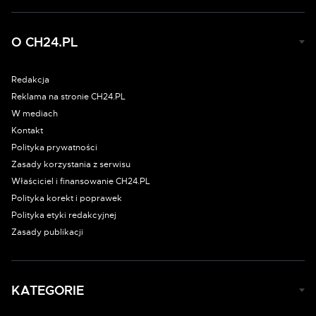
O CH24.PL
Redakcja
Reklama na stronie CH24.PL
W mediach
Kontakt
Polityka prywatności
Zasady korzystania z serwisu
Właściciel i finansowanie CH24.PL
Polityka korekt i poprawek
Polityka etyki redakcyjnej
Zasady publikacji
KATEGORIE