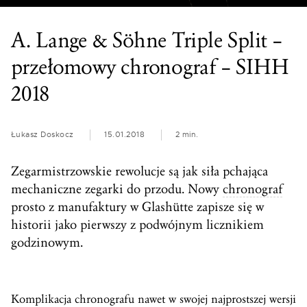
A. Lange & Söhne Triple Split –
przełomowy chronograf – SIHH
2018
Łukasz Doskocz
15.01.2018
2 min.
Zegarmistrzowskie rewolucje są jak siła pchająca
mechaniczne zegarki do przodu. Nowy
chronograf
prosto z manufaktury w Glashütte zapisze się w
historii jako pierwszy z podwójnym licznikiem
godzinowym.
Komplikacja chronografu nawet w swojej najprostszej wersji