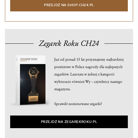
PRZEJDŹ NA SHOP.CH24.PL
Zegarek Roku CH24
Już od ponad 15 lat przyznajemy najbardziej
prestiżowe w Polsce nagrody dla najlepszych
zegarków. Laureata w jednej z kategorii
wybieracie również Wy – czytelnicy naszego
magazynu.
Sprawdź nominowane zegarki!
PRZEJDŹ NA ZEGAREKROKU.PL