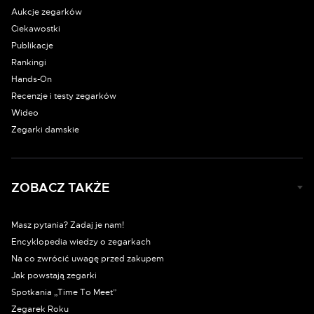
Aukcje zegarków
Ciekawostki
Publikacje
Rankingi
Hands-On
Recenzje i testy zegarków
Wideo
Zegarki damskie
ZOBACZ TAKŻE
Masz pytania? Zadaj je nam!
Encyklopedia wiedzy o zegarkach
Na co zwrócić uwagę przed zakupem
Jak powstają zegarki
Spotkania „Time To Meet”
Zegarek Roku