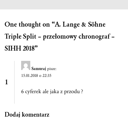
One thought on “
A. Lange & Söhne
Triple Split – przełomowy chronograf –
SIHH 2018
”
Samuraj
pisze:
15.01.2018 o 22:35
6 cyferek ale jaka z przodu ?
Dodaj komentarz