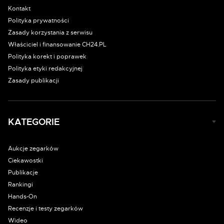
Kontakt
Polityka prywatności
Zasady korzystania z serwisu
Właściciel i finansowanie CH24.PL
Polityka korekt i poprawek
Polityka etyki redakcyjnej
Zasady publikacji
KATEGORIE
Aukcje zegarków
Ciekawostki
Publikacje
Rankingi
Hands-On
Recenzje i testy zegarków
Wideo