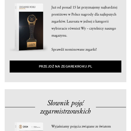
Już od ponad 15 lat przyznajemy najbardziej
prestiżowe w Polsce nagrody dla najlepszych
zegarków. Laureata w jednej z kategorii
wybieracie również Wy – czytelnicy naszego
magazynu.
Sprawdź nominowane zegarki!
PRZEJDŹ NA ZEGAREKROKU.PL
Słownik pojęć
zegarmistrzowskich
Wyjaśniamy pojęcia związane ze światem