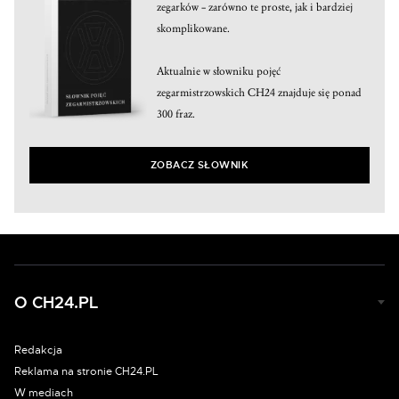
zegarków – zarówno te proste, jak i bardziej
skomplikowane.
Aktualnie w słowniku pojęć
zegarmistrzowskich CH24 znajduje się ponad
300 fraz.
ZOBACZ SŁOWNIK
O CH24.PL
Redakcja
Reklama na stronie CH24.PL
W mediach