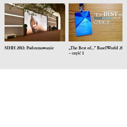
SIHH 2013: Podsumowanie
„The Best of…” BaselWorld 2013
– część 1