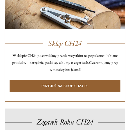
Sklep CH24
W sklepie CH24 postawiliśmy przede wszystkim na popularne i lubiane
produkty – narzędzia, paski czy albumy o zegarkach.
Gwarantujemy przy
tym najwyższą jakość!
PRZEJDŹ NA SHOP.CH24.PL
Zegarek Roku CH24