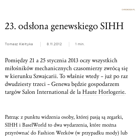
23. odsłona genewskiego SIHH
Tomasz Kiełtyka
8.11.2012
1 min.
Pomiędzy 21 a 25 stycznia 2013 oczy wszystkich
miłośników mechanicznych czasomierzy zwrócą się
w kierunku Szwajcarii. To właśnie wtedy – już po raz
dwudziesty trzeci – Genewa będzie gospodarzem
targów Salon International de la
Haute Horlogerie
.
Patrząc z punktu widzenia osoby, której pasją są zegarki,
SIHH
i
BaselWorld
to dwa wydarzenia, które można
przyrównać do Fashion Weeków (w przypadku mody) lub