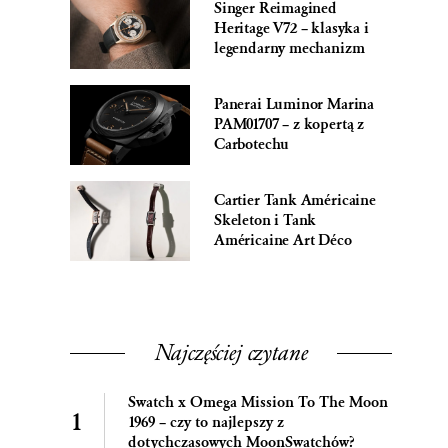
Singer Reimagined
Heritage V72 – klasyka i
legendarny mechanizm
Panerai Luminor Marina
PAM01707 – z kopertą z
Carbotechu
Cartier Tank Américaine
Skeleton i Tank
Américaine Art Déco
Najczęściej czytane
Swatch x Omega Mission To The Moon
1969 – czy to najlepszy z
dotychczasowych MoonSwatchów?