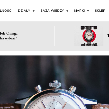
LNOŚCI
DZIAŁY
BAZA WIEDZY
MARKI
SKLEP
deli Omega
ha wybrać?