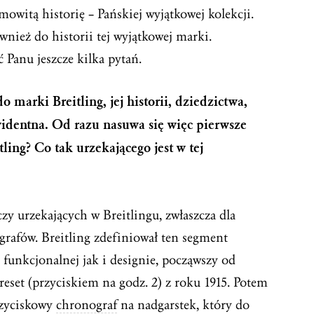
mowitą historię – Pańskiej wyjątkowej kolekcji.
wnież do historii tej wyjątkowej marki.
 Panu jeszcze kilka pytań.
 marki Breitling, jej historii, dziedzictwa,
widentna. Od razu nasuwa się więc pierwsze
tling? Co tak urzekającego jest w tej
zy urzekających w Breitlingu, zwłaszcza dla
grafów. Breitling zdefiniował ten segment
funkcjonalnej jak i designie, począwszy od
reset (przyciskiem na godz. 2) z roku 1915. Potem
rzyciskowy
chronograf
na nadgarstek, który do