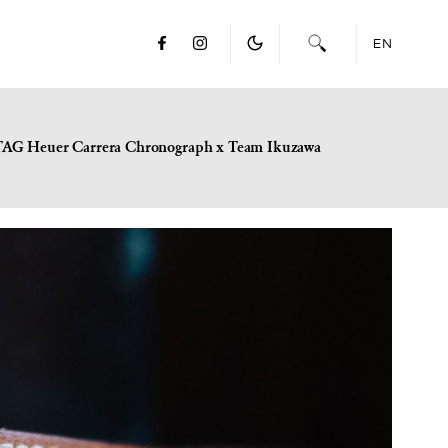
EN
TAG Heuer Carrera Chronograph x Team Ikuzawa