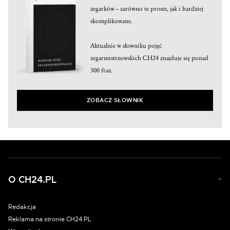
zegarków – zarówno te proste, jak i bardziej
skomplikowane.
Aktualnie w słowniku pojęć
zegarmistrzowskich CH24 znajduje się ponad
300 fraz.
ZOBACZ SŁOWNIK
O CH24.PL
Redakcja
Reklama na stronie CH24.PL