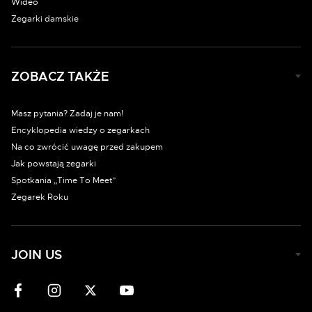
Wideo
Zegarki damskie
ZOBACZ TAKŻE
Masz pytania? Zadaj je nam!
Encyklopedia wiedzy o zegarkach
Na co zwrócić uwagę przed zakupem
Jak powstają zegarki
Spotkania „Time To Meet”
Zegarek Roku
JOIN US