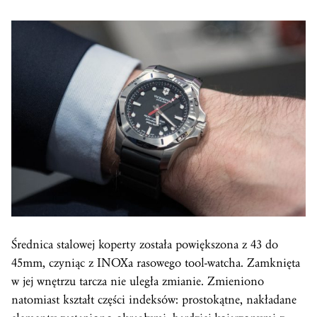
Średnica stalowej koperty została powiększona z 43 do
45mm, czyniąc z INOXa rasowego tool-watcha. Zamknięta
w jej wnętrzu tarcza nie uległa zmianie. Zmieniono
natomiast kształt części indeksów: prostokątne, nakładane