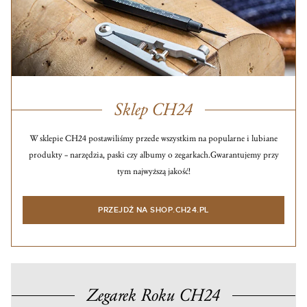
Sklep CH24
W sklepie CH24 postawiliśmy przede wszystkim na popularne i lubiane
produkty – narzędzia, paski czy albumy o zegarkach.
Gwarantujemy przy
tym najwyższą jakość!
PRZEJDŹ NA SHOP.CH24.PL
Zegarek Roku CH24