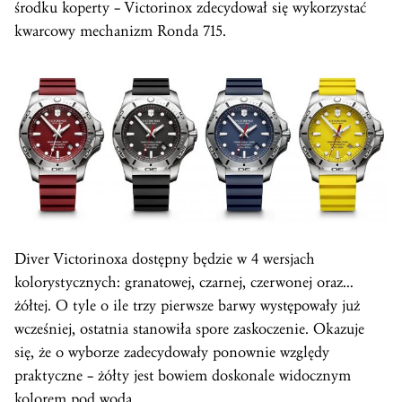
środku koperty – Victorinox zdecydował się wykorzystać
kwarcowy mechanizm Ronda 715.
Diver Victorinoxa dostępny będzie w 4 wersjach
kolorystycznych: granatowej, czarnej, czerwonej oraz…
żółtej. O tyle o ile trzy pierwsze barwy występowały już
wcześniej, ostatnia stanowiła spore zaskoczenie. Okazuje
się, że o wyborze zadecydowały ponownie względy
praktyczne – żółty jest bowiem doskonale widocznym
kolorem pod wodą.