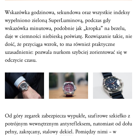
Wskazówka godzinowa, sekundowa oraz wszystkie indeksy
wypełniono zieloną SuperLuminovą, podczas gdy
wskazówka minutowa, podobnie jak „kropka” na bezelu,
daje w ciemności niebieską poświatę. Rozwiązanie takie, nie
dość, że przyciąga wzrok, to ma również praktyczne
uzasadnienie: pozwala nurkom szybciej zorientować się w
odczycie czasu.
Od góry zegarek zabezpiecza wypukłe, szafirowe
szkiełko
z
potrójnym wewnętrznym antyrefleksem, natomiast od dołu
pełny, zakręcany, stalowy
dekiel
. Pomiędzy nimi – w