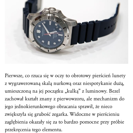
Pierwsze, co rzuca się w oczy to obrotowy pierścień lunety
z wygrawerowaną skalą nurkową oraz niespotykanie dużą,
umieszczoną na jej początku „kulką” z luminowy.
Bezel
zachował kształt znany z pierwowzoru, ale mechanizm do
jego jednokierunkowego obracania sprawił, że nieco
zwiększyła się grubość zegarka. Widoczne w pierścieniu
zagłębienia okazały się za to bardzo pomocne przy próbie
przekręcenia tego elementu.