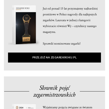
Już od ponad 15 lat przyznajemy najbardziej
prestiżowe w Polsce nagrody dla najlepszych
zegarków. Laureata w jednej z kategorii
wybieracie również Wy – czytelnicy naszego
magazynu.
Sprawdź nominowane zegarki!
PRZEJDŹ NA ZEGAREKROKU.PL
Słownik pojęć
zegarmistrzowskich
Wyjaśniamy pojęcia związane ze światem