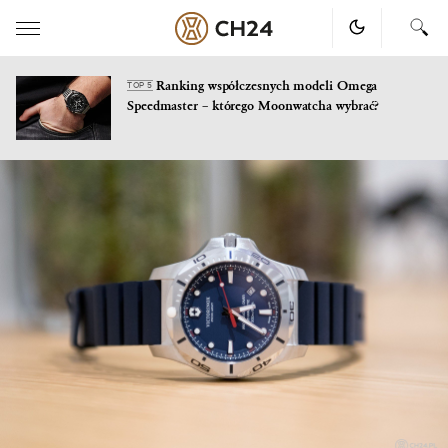
Ranking współczesnych modeli Omega
TOP 5
Speedmaster – którego Moonwatcha wybrać?
Skip
to
content