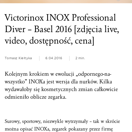
Victorinox INOX Professional
Diver – Basel 2016 [zdjęcia live,
video, dostępność, cena]
Tomasz Kiełtyka
6.04.2016
2 min.
Kolejnym krokiem w ewolucji „odpornego-na-
wszystko” INOXa jest wersja dla nurków. Kilka
wydawałoby się kosmetycznych zmian całkowicie
odmieniło oblicze zegarka.
Surowy, sportowy, niezwykle wytrzymały – tak w skrócie
można opisać INOXa, zegarek pokazany przez firmę