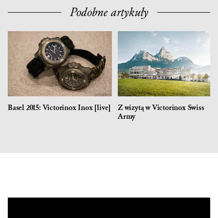
Podobne artykuły
Basel 2015: Victorinox Inox [live]
Z wizytą w Victorinox Swiss
Army