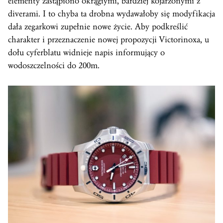
elementy zastąpiono okrągłymi, bardziej kojarzonymi z
diverami. I to chyba ta drobna wydawałoby się modyfikacja
dała zegarkowi zupełnie nowe życie. Aby podkreślić
charakter i przeznaczenie nowej propozycji Victorinoxa, u
dołu cyferblatu widnieje napis informujący o
wodoszczelności do 200m.