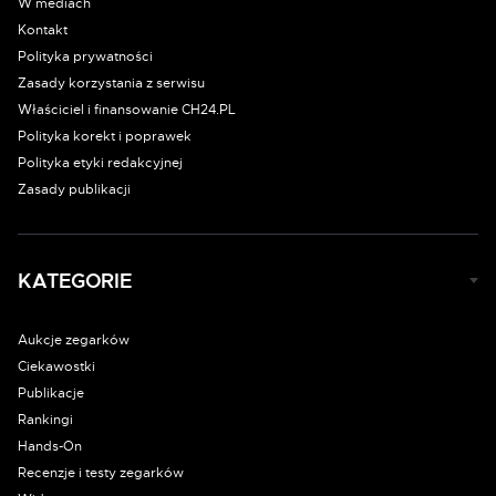
W mediach
Kontakt
Polityka prywatności
Zasady korzystania z serwisu
Właściciel i finansowanie CH24.PL
Polityka korekt i poprawek
Polityka etyki redakcyjnej
Zasady publikacji
KATEGORIE
Aukcje zegarków
Ciekawostki
Publikacje
Rankingi
Hands-On
Recenzje i testy zegarków