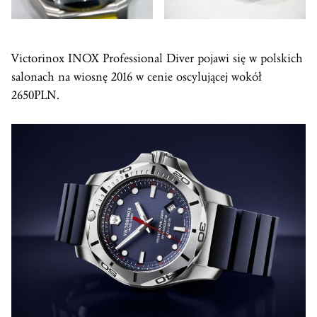
Victorinox INOX Professional Diver pojawi się w polskich
salonach na wiosnę 2016 w cenie oscylującej wokół
2650PLN.