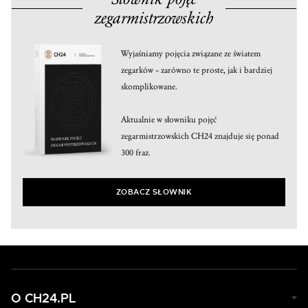
zegarmistrzowskich
Wyjaśniamy pojęcia związane ze światem
zegarków – zarówno te proste, jak i bardziej
skomplikowane.
Aktualnie w słowniku pojęć
zegarmistrzowskich CH24 znajduje się ponad
300 fraz.
ZOBACZ SŁOWNIK
O CH24.PL