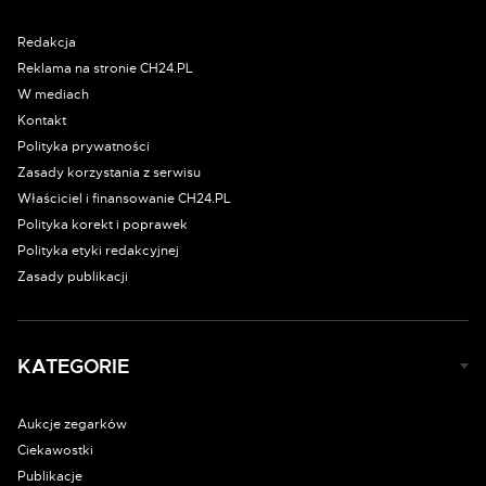
Redakcja
Reklama na stronie CH24.PL
W mediach
Kontakt
Polityka prywatności
Zasady korzystania z serwisu
Właściciel i finansowanie CH24.PL
Polityka korekt i poprawek
Polityka etyki redakcyjnej
Zasady publikacji
KATEGORIE
Aukcje zegarków
Ciekawostki
Publikacje