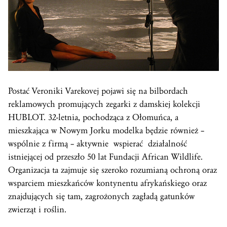
Postać Veroniki Varekovej pojawi się na bilbordach
reklamowych promujących zegarki z damskiej kolekcji
HUBLOT. 32-letnia, pochodząca z Ołomuńca, a
mieszkająca w Nowym Jorku modelka będzie również –
wspólnie z firmą – aktywnie wspierać działalność
istniejącej od przeszło 50 lat Fundacji African Wildlife.
Organizacja ta zajmuje się szeroko rozumianą ochroną oraz
wsparciem mieszkańców kontynentu afrykańskiego oraz
znajdujących się tam, zagrożonych zagładą gatunków
zwierząt i roślin.