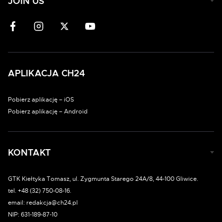
JOIN US
APLIKACJA CH24
Pobierz aplikację – iOS
Pobierz aplikację – Android
KONTAKT
GTK Kiełtyka Tomasz, ul. Zygmunta Starego 24A/8, 44-100 Gliwice.
tel. +48 (32) 750-08-16.
email: redakcja@ch24.pl
NIP: 631-189-87-10