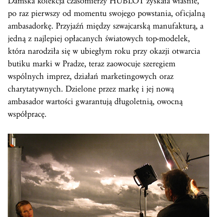
Damska kolekcja czasomierzy HUBLOT zyskała właśnie,
po raz pierwszy od momentu swojego powstania, oficjalną
ambasadorkę. Przyjaźń między szwajcarską manufakturą, a
jedną z najlepiej opłacanych światowych top-modelek,
która narodziła się w ubiegłym roku przy okazji otwarcia
butiku marki w Pradze, teraz zaowocuje szeregiem
wspólnych imprez, działań marketingowych oraz
charytatywnych. Dzielone przez markę i jej nową
ambasador wartości gwarantują długoletnią, owocną
współpracę.