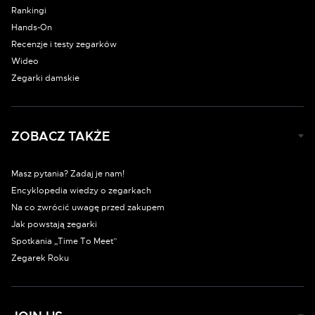
Rankingi
Hands-On
Recenzje i testy zegarków
Wideo
Zegarki damskie
ZOBACZ TAKŻE
Masz pytania? Zadaj je nam!
Encyklopedia wiedzy o zegarkach
Na co zwrócić uwagę przed zakupem
Jak powstają zegarki
Spotkania „Time To Meet”
Zegarek Roku