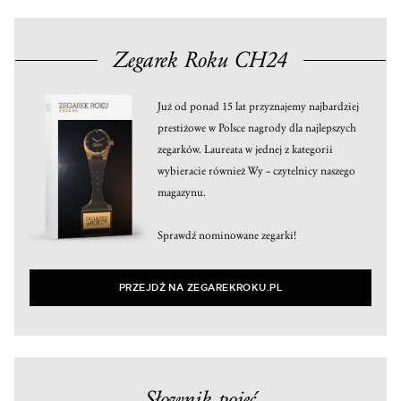
Zegarek Roku CH24
Już od ponad 15 lat przyznajemy najbardziej
prestiżowe w Polsce nagrody dla najlepszych
zegarków. Laureata w jednej z kategorii
wybieracie również Wy – czytelnicy naszego
magazynu.
Sprawdź nominowane zegarki!
PRZEJDŹ NA ZEGAREKROKU.PL
Słownik pojęć