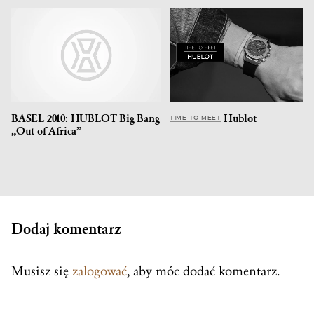
BASEL 2010: HUBLOT Big Bang
Hublot
TIME TO MEET
„Out of Africa”
Dodaj komentarz
Musisz się
zalogować
, aby móc dodać komentarz.