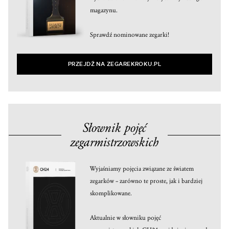
magazynu.
Sprawdź nominowane zegarki!
PRZEJDŹ NA ZEGAREKROKU.PL
Słownik pojęć
zegarmistrzowskich
Wyjaśniamy pojęcia związane ze światem
zegarków – zarówno te proste, jak i bardziej
skomplikowane.
Aktualnie w słowniku pojęć