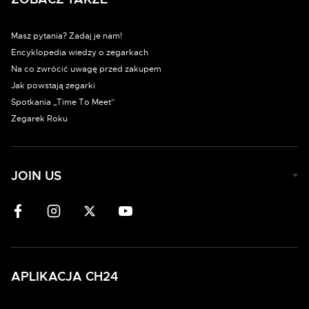
Masz pytania? Zadaj je nam!
Encyklopedia wiedzy o zegarkach
Na co zwrócić uwagę przed zakupem
Jak powstają zegarki
Spotkania „Time To Meet”
Zegarek Roku
JOIN US
APLIKACJA CH24