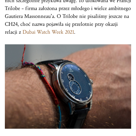
nich szczególnie przykuwa uwagę. To ulokowana we Francji
Trilobe – firma założona przez młodego i wielce ambitnego
Gautiera Massonneau’a. O Trilobe nie pisaliśmy jeszcze na
CH24, choć nazwa pojawiła się przelotnie przy okazji
relacji z
Dubai Watch Week 2021
.