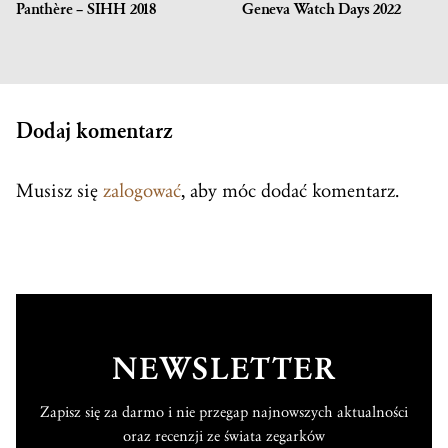
Panthère – SIHH 2018
Geneva Watch Days 2022
Dodaj komentarz
Musisz się
zalogować
, aby móc dodać komentarz.
NEWSLETTER
Zapisz się za darmo i nie przegap najnowszych aktualności
oraz recenzji ze świata zegarków