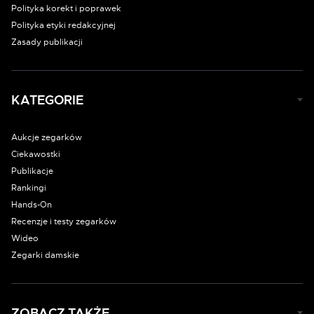
Polityka korekt i poprawek
Polityka etyki redakcyjnej
Zasady publikacji
KATEGORIE
Aukcje zegarków
Ciekawostki
Publikacje
Rankingi
Hands-On
Recenzje i testy zegarków
Wideo
Zegarki damskie
ZOBACZ TAKŻE