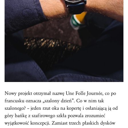
Nowy projekt otrzymał nazwę Une Folle Journée, co po
francusku oznacza „szalony dzień”. Co w nim tak
szalonego? – jeden rzut oka na kopertę i osłaniającą ją od
góry bańkę z szafirowego szkła pozwala zrozumieć
wyjątkowość koncepcji. Zamiast trzech płaskich dysków