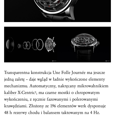
Transparentna konstrukcja Une Folle Journée ma jeszcze
jedną zaletę – daje wgląd w ładnie wykończone elementy
mechanizmu. Automatyczny, nakręcany mikrowahnikiem
kaliber
X-Centricᶾ, ma czarne mostki o chropowatym
wykończeniu, z ręcznie fazowanymi i polerowanymi
krawędziami. Złożony ze 196 elementów werk dysponuje
48 h rezerwy chodu i balansem taktowanym na 4 Hz.