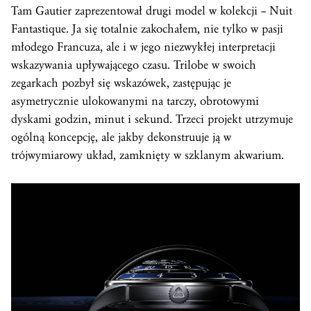
Tam Gautier zaprezentował drugi model w kolekcji – Nuit
Fantastique. Ja się totalnie zakochałem, nie tylko w pasji
młodego Francuza, ale i w jego niezwykłej interpretacji
wskazywania upływającego czasu. Trilobe w swoich
zegarkach pozbył się wskazówek, zastępując je
asymetrycznie ulokowanymi na tarczy, obrotowymi
dyskami godzin, minut i sekund. Trzeci projekt utrzymuje
ogólną koncepcję, ale jakby dekonstruuje ją w
trójwymiarowy układ, zamknięty w szklanym akwarium.