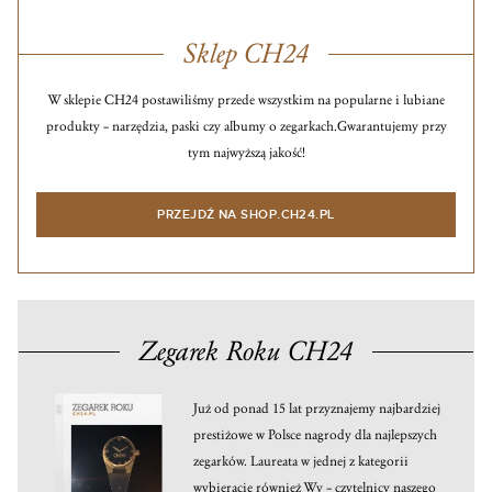
Sklep CH24
W sklepie CH24 postawiliśmy przede wszystkim na popularne i lubiane
produkty – narzędzia, paski czy albumy o zegarkach.
Gwarantujemy przy
tym najwyższą jakość!
PRZEJDŹ NA SHOP.CH24.PL
Zegarek Roku CH24
Już od ponad 15 lat przyznajemy najbardziej
prestiżowe w Polsce nagrody dla najlepszych
zegarków. Laureata w jednej z kategorii
wybieracie również Wy – czytelnicy naszego