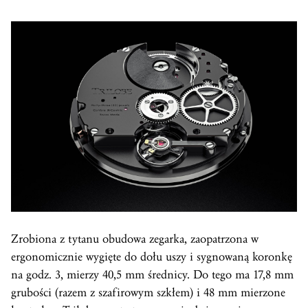
Zrobiona z tytanu obudowa zegarka, zaopatrzona w
ergonomicznie wygięte do dołu uszy i sygnowaną koronkę
na godz. 3, mierzy 40,5 mm średnicy. Do tego ma 17,8 mm
grubości (razem z szafirowym szkłem) i 48 mm mierzone