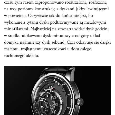
czasu tym razem zaproponowano rozstrzeloną, rozłożoną
na trzy poziomy konstrukcję z dyskami jakby lewitującymi
w powietrzu. Oczywiście tak do końca nie jest, bo
wykonane z tytanu dyski podtrzymywane są metalowymi
mini-filarami. Najbardziej na zewnątrz widać dysk godzin,
w środku ulokowano dysk minutowy a od góry układ
domyka najmniejszy dysk sekund.
Czas
odczytuje się dzięki
małemu, trójkątnemu znacznikowi u dołu całego
ruchomego układu.