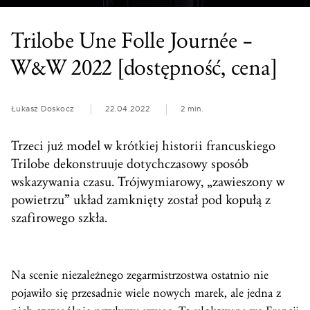
Trilobe Une Folle Journée –
W&W 2022 [dostępność, cena]
Łukasz Doskocz
22.04.2022
2 min.
Trzeci już model w krótkiej historii francuskiego
Trilobe dekonstruuje dotychczasowy sposób
wskazywania czasu. Trójwymiarowy, „zawieszony w
powietrzu” układ zamknięty został pod kopułą z
szafirowego szkła.
Na scenie niezależnego zegarmistrzostwa ostatnio nie
pojawiło się przesadnie wiele nowych marek, ale jedna z