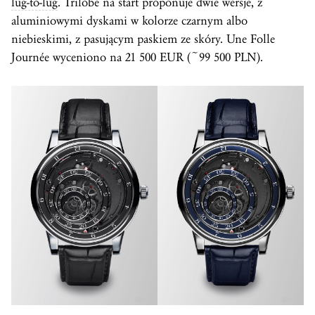
lug-to-lug
. Trilobe na start proponuje dwie wersje, z
aluminiowymi dyskami w kolorze czarnym albo
niebieskimi, z pasującym paskiem ze skóry. Une Folle
Journée wyceniono na 21 500 EUR (~99 500 PLN).