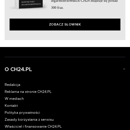
zegarmistrzowskich CH24 znajduje się ponad
300 fraz.
ZOBACZ SŁOWNIK
O CH24.PL
Redakcja
Reklama na stronie CH24.PL
W mediach
Kontakt
Polityka prywatności
Zasady korzystania z serwisu
Właściciel i finansowanie CH24.PL