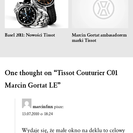
Basel 2011: Nowości Tissot
Marcin Gortat ambasadorem
marki Tissot
One thought on “
Tissot Couturier C01
Marcin Gortat LE
”
marcinfmx
pisze:
13.07.2010 o 18:24
Wydaje się, że małe okno na deklu to celowy