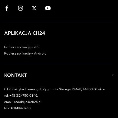
APLIKACJA CH24
Pobierz aplikację – iOS
Pobierz aplikację – Android
KONTAKT
GTK Kiełtyka Tomasz, ul. Zygmunta Starego 24A/8, 44-100 Gliwice.
tel. +48 (32) 750-08-16.
email: redakcja@ch24.pl
NIP: 631-189-87-10