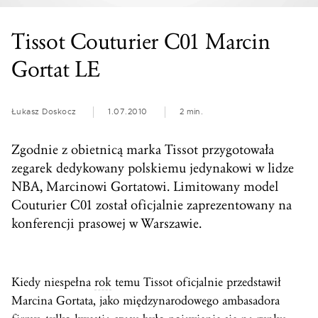
Tissot Couturier C01 Marcin
Gortat LE
Łukasz Doskocz
1.07.2010
2 min.
Zgodnie z obietnicą marka Tissot przygotowała
zegarek dedykowany polskiemu jedynakowi w lidze
NBA, Marcinowi Gortatowi. Limitowany model
Couturier C01 został oficjalnie zaprezentowany na
konferencji prasowej w Warszawie.
Kiedy niespełna
rok
temu Tissot oficjalnie przedstawił
Marcina Gortata, jako międzynarodowego ambasadora