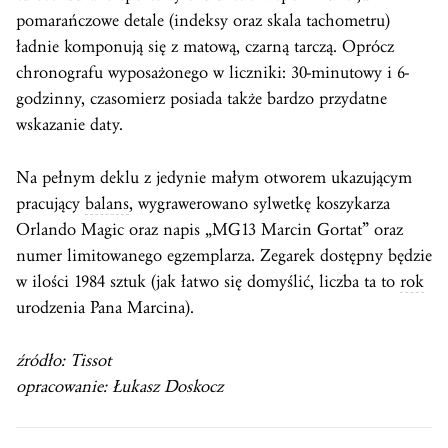
pomarańczowe detale (indeksy oraz skala tachometru)
ładnie komponują się z matową, czarną tarczą. Oprócz
chronografu wyposażonego w liczniki: 30-minutowy i 6-
godzinny, czasomierz posiada także bardzo przydatne
wskazanie daty.
Na pełnym deklu z jedynie małym otworem ukazującym
pracujący
balans
, wygrawerowano sylwetkę koszykarza
Orlando Magic oraz napis „MG13 Marcin Gortat” oraz
numer limitowanego egzemplarza. Zegarek dostępny będzie
w ilości 1984 sztuk (jak łatwo się domyślić, liczba ta to
rok
urodzenia Pana Marcina).
źródło: Tissot
opracowanie: Łukasz Doskocz