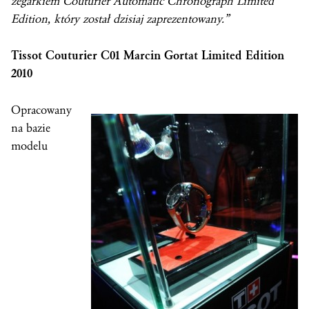
zegarkiem Couturier Automatic Chronograph Limited
Edition, który został dzisiaj zaprezentowany.”
Tissot Couturier C01 Marcin Gortat Limited Edition
2010
Opracowany
na bazie
modelu