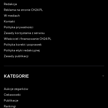
Redakcja
Reklama na stronie CH24.PL
W mediach
Kontakt
Polityka prywatności
Zasady korzystania z serwisu
Właściciel i finansowanie CH24.PL
Polityka korekt i poprawek
Polityka etyki redakcyjnej
Zasady publikacji
KATEGORIE
Aukcje zegarków
Ciekawostki
Publikacje
Rankingi