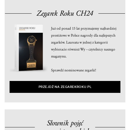
Zegarek Roku CH24
Już od ponad 15 lat przyznajemy najbardziej
prestiżowe w Polsce nagrody dla najlepszych
zegarków. Laureata w jednej z kategorii
wybieracie również Wy – czytelnicy naszego
magazynu.
Sprawdź nominowane zegarki!
PRZEJDŹ NA ZEGAREKROKU.PL
Słownik pojęć