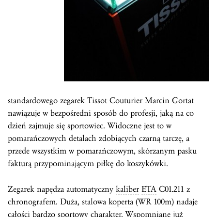
standardowego zegarek Tissot Couturier Marcin Gortat
nawiązuje w bezpośredni sposób do profesji, jaką na co
dzień zajmuje się sportowiec. Widoczne jest to w
pomarańczowych detalach zdobiących czarną tarczę, a
przede wszystkim w pomarańczowym, skórzanym pasku
fakturą przypominającym piłkę do koszykówki.
Zegarek napędza automatyczny
kaliber
ETA
C01.211 z
chronografem. Duża, stalowa
koperta
(WR 100m) nadaje
całości bardzo sportowy charakter. Wspomniane już