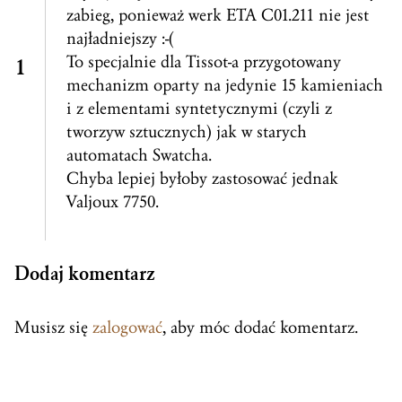
zabieg, ponieważ werk ETA C01.211 nie jest
najładniejszy :-(
To specjalnie dla Tissot-a przygotowany
mechanizm oparty na jedynie 15 kamieniach
i z elementami syntetycznymi (czyli z
tworzyw sztucznych) jak w starych
automatach Swatcha.
Chyba lepiej byłoby zastosować jednak
Valjoux 7750.
Dodaj komentarz
Musisz się
zalogować
, aby móc dodać komentarz.