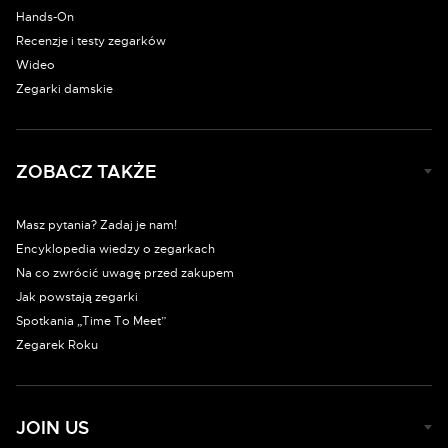
Hands-On
Recenzje i testy zegarków
Wideo
Zegarki damskie
ZOBACZ TAKŻE
Masz pytania? Zadaj je nam!
Encyklopedia wiedzy o zegarkach
Na co zwrócić uwagę przed zakupem
Jak powstają zegarki
Spotkania „Time To Meet”
Zegarek Roku
JOIN US