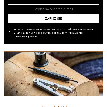
Wyrażam zgodę na przetwarzanie przez właściciela serwisu
CH24.PL danych osobowych podanych w formularzu.
Dowiedz się więcej