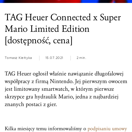
TAG Heuer Connected x Super
Mario Limited Edition
[dostępność, cena]
Tomasz Kiełtyka
15.07.2021
2 min.
TAG Heuer ogłosił właśnie nawiązanie długofalowej
współpracy z firmą Nintendo. Jej pierwszym owocem
jest limitowany smartwatch, w którym pierwsze
skrzypce gra hydraulik Mario, jedna z najbardziej
znanych postaci z gier.
Kilka miesięcy temu informowaliśmy o
podpisaniu umowy