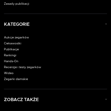
Zasady publikacji
KATEGORIE
Aukcje zegarków
Ciekawostki
Publikacje
Rankingi
Hands-On
Recenzje i testy zegarków
Wideo
Zegarki damskie
ZOBACZ TAKŻE