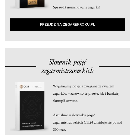
Sprawdź nominowane zegarki!
PRZEJDŹ NA ZEGAREKROKU.PL
Słownik pojęć
zegarmistrzowskich
Wyjaśniamy pojęcia związane ze światem
zegarków – zarówno te proste, jak i bardziej
skomplikowane.
Aktualnie w słowniku pojęć
zegarmistrzowskich CH24 znajduje się ponad
300 fraz.