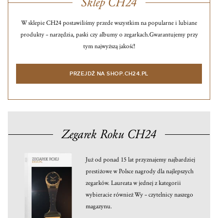
Sklep CH24
W sklepie CH24 postawiliśmy przede wszystkim na popularne i lubiane
produkty – narzędzia, paski czy albumy o zegarkach.
Gwarantujemy przy
tym najwyższą jakość!
PRZEJDŹ NA SHOP.CH24.PL
Zegarek Roku CH24
Już od ponad 15 lat przyznajemy najbardziej
prestiżowe w Polsce nagrody dla najlepszych
zegarków. Laureata w jednej z kategorii
wybieracie również Wy – czytelnicy naszego
magazynu.