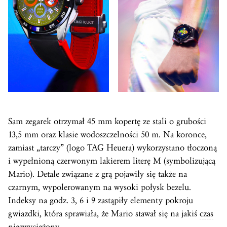
Sam zegarek otrzymał 45 mm kopertę ze stali o grubości
13,5 mm oraz klasie wodoszczelności 50 m. Na koronce,
zamiast „tarczy” (logo TAG Heuera) wykorzystano tłoczoną
i wypełnioną czerwonym lakierem literę M (symbolizującą
Mario). Detale związane z grą pojawiły się także na
czarnym, wypolerowanym na wysoki połysk bezelu.
Indeksy na godz. 3, 6 i 9 zastąpiły elementy pokroju
gwiazdki, która sprawiała, że Mario stawał się na jakiś
czas
niezwyciężony.