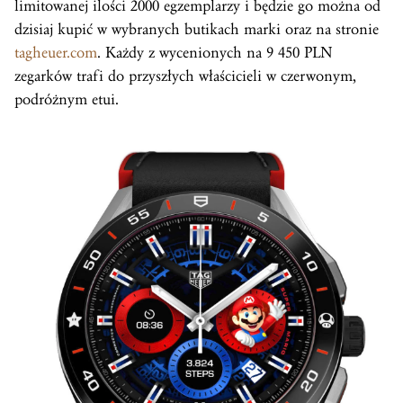
limitowanej ilości 2000 egzemplarzy i będzie go można od
dzisiaj kupić w wybranych butikach marki oraz na stronie
tagheuer.com
. Każdy z wycenionych na 9 450 PLN
zegarków trafi do przyszłych właścicieli w czerwonym,
podróżnym etui.