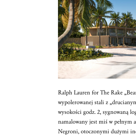
Ralph Lauren for The Rake „Bea
wypolerowanej stali z „druciany
wysokości godz. 2, sygnowaną lo
namalowany jest miś w pełnym an
Negroni, otoczonymi dużymi ind