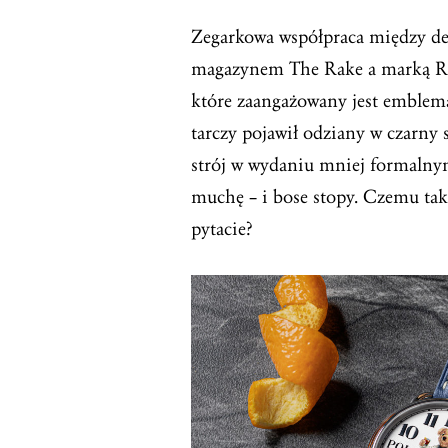
Zegarkowa współpraca między d
magazynem The Rake a marką Ralp
które zaangażowany jest emblem
tarczy pojawił odziany w czarn
strój w wydaniu mniej formalny
muchę – i bose stopy. Czemu tak
pytacie?