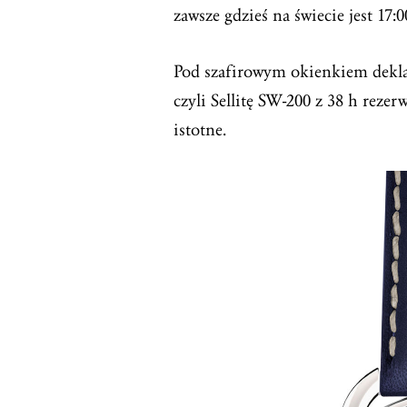
zawsze gdzieś na świecie jest 17:
Pod szafirowym okienkiem dekl
czyli Sellitę SW-200 z 38 h rezer
istotne.