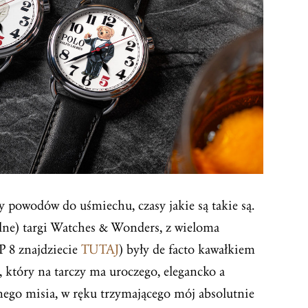
 powodów do uśmiechu, czasy jakie są takie są.
alne) targi Watches & Wonders, z wieloma
 8 znajdziecie
TUTAJ
) były de facto kawałkiem
, który na tarczy ma uroczego, elegancko a
ego misia, w ręku trzymającego mój absolutnie