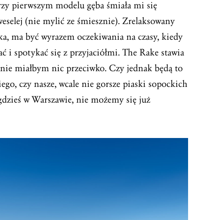
rzy pierwszym modelu gęba śmiała mi się
weselej (nie mylić ze śmiesznie). Zrelaksowany
ka, ma być wyrazem oczekiwania na czasy, kiedy
i spotykać się z przyjaciółmi. The Rake stawia
e nie miałbym nic przeciwko. Czy jednak będą to
iego, czy nasze, wcale nie gorsze piaski sopockich
 gdzieś w Warszawie, nie możemy się już