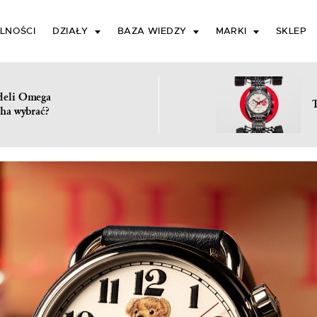
LNOŚCI
DZIAŁY
BAZA WIEDZY
MARKI
SKLEP
deli Omega
ha wybrać?