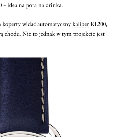
00 – idealna pora na drinka.
a koperty widać automatyczny
kaliber
RL200,
wą chodu. Nie to jednak w tym projekcie jest