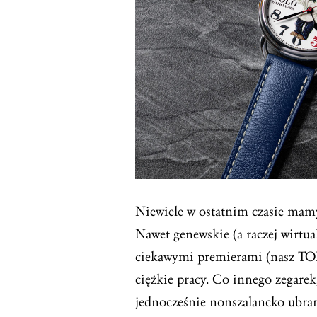
Niewiele w ostatnim czasie mamy
Nawet genewskie (a raczej wirtu
ciekawymi premierami (nasz TOP
ciężkie pracy. Co innego zegarek
jednocześnie nonszalancko ubran