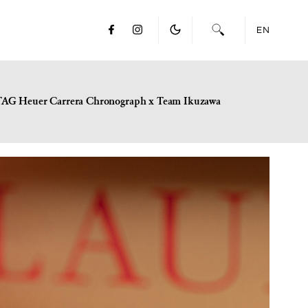
EN
TAG Heuer Carrera Chronograph x Team Ikuzawa