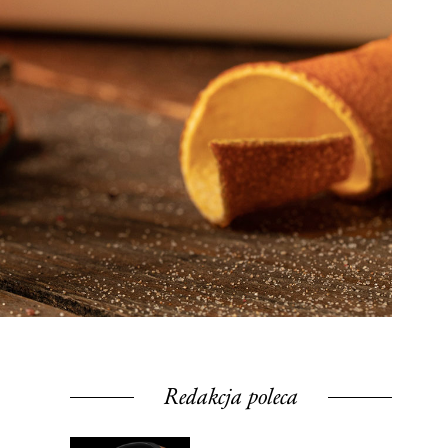
Redakcja poleca