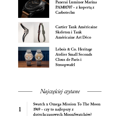
Panerai Luminor Marina
PAM01707 – z kopertą z
Carbotechu
Cartier Tank Américaine
Skeleton i Tank
Américaine Art Déco
Lebois & Co. Heritage
Atelier Small Seconds
Clous de Paris i
Stroopwafel
Najczęściej czytane
Swatch x Omega Mission To The Moon
1969 – czy to najlepszy z
dotychczasowych MoonSwatchów?