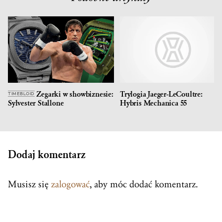
Zegarki w showbiznesie:
Trylogia Jaeger-LeCoultre:
TIMEBLOID
Sylvester Stallone
Hybris Mechanica 55
Dodaj komentarz
Musisz się
zalogować
, aby móc dodać komentarz.