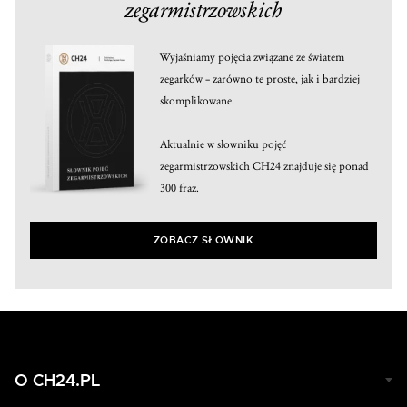
zegarmistrzowskich
Wyjaśniamy pojęcia związane ze światem
zegarków – zarówno te proste, jak i bardziej
skomplikowane.
Aktualnie w słowniku pojęć
zegarmistrzowskich CH24 znajduje się ponad
300 fraz.
ZOBACZ SŁOWNIK
O CH24.PL