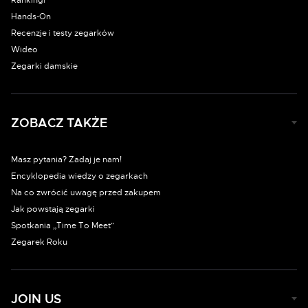
Rankingi
Hands-On
Recenzje i testy zegarków
Wideo
Zegarki damskie
ZOBACZ TAKŻE
Masz pytania? Zadaj je nam!
Encyklopedia wiedzy o zegarkach
Na co zwrócić uwagę przed zakupem
Jak powstają zegarki
Spotkania „Time To Meet”
Zegarek Roku
JOIN US