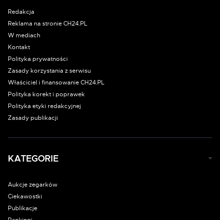
Redakcja
Reklama na stronie CH24.PL
W mediach
Kontakt
Polityka prywatności
Zasady korzystania z serwisu
Właściciel i finansowanie CH24.PL
Polityka korekt i poprawek
Polityka etyki redakcyjnej
Zasady publikacji
KATEGORIE
Aukcje zegarków
Ciekawostki
Publikacje