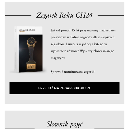
Zegarek Roku CH24
Już od ponad 15 lat przyznajemy najbardziej
prestiżowe w Polsce nagrody dla najlepszych
zegarków. Laureata w jednej z kategorii
wybieracie również Wy – czytelnicy naszego
magazynu.
Sprawdź nominowane zegarki!
PRZEJDŹ NA ZEGAREKROKU.PL
Słownik pojęć