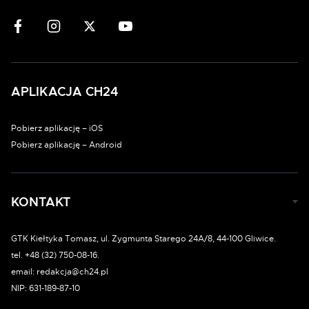
APLIKACJA CH24
Pobierz aplikację – iOS
Pobierz aplikację – Android
KONTAKT
GTK Kiełtyka Tomasz, ul. Zygmunta Starego 24A/8, 44-100 Gliwice.
tel. +48 (32) 750-08-16.
email: redakcja@ch24.pl
NIP: 631-189-87-10