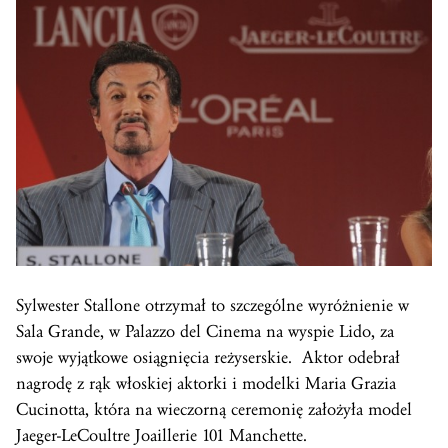
Sylwester Stallone otrzymał to szczególne wyróżnienie w
Sala Grande, w Palazzo del Cinema na wyspie Lido, za
swoje wyjątkowe osiągnięcia reżyserskie. Aktor odebrał
nagrodę z rąk włoskiej aktorki i modelki Maria Grazia
Cucinotta, która na wieczorną ceremonię założyła model
Jaeger-LeCoultre Joaillerie 101 Manchette.