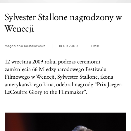
Sylvester Stallone nagrodzony w
Wenecji
Magdalena Kossakowska
18.09.2009
1 min.
12 września 2009 roku, podczas ceremonii
zamknięcia 66 Międzynarodowego Festiwalu
Filmowego w Wenecji, Sylwester Stallone, ikona
amerykańskiego kina, odebrał nagrodę “Prix Jaeger-
LeCoultre Glory to the Filmmaker”.