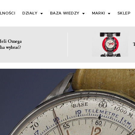
LNOŚCI
DZIAŁY
BAZA WIEDZY
MARKI
SKLEP
deli Omega
ha wybrać?