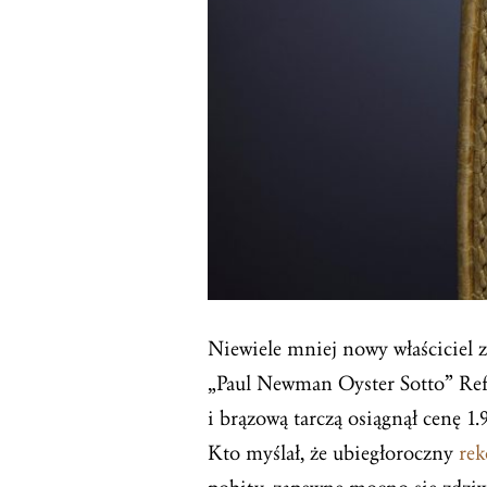
Niewiele mniej nowy właściciel
„Paul Newman Oyster Sotto” Re
i brązową tarczą osiągnął cenę 
Kto myślał, że ubiegłoroczny
rek