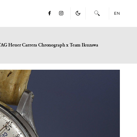
EN
TAG Heuer Carrera Chronograph x Team Ikuzawa