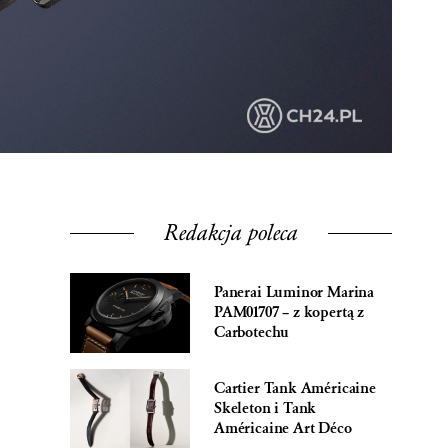
Redakcja poleca
Panerai Luminor Marina
PAM01707 – z kopertą z
Carbotechu
Cartier Tank Américaine
Skeleton i Tank
Américaine Art Déco