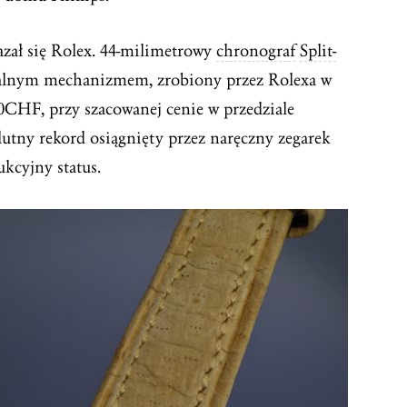
azał się Rolex. 44-milimetrowy
chronograf
Split-
ualnym mechanizmem, zrobiony przez Rolexa w
00CHF, przy szacowanej cenie w przedziale
lutny rekord osiągnięty przez naręczny zegarek
ukcyjny status.