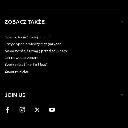
ZOBACZ TAKŻE
Masz pytania? Zadaj je nam!
Encyklopedia wiedzy o zegarkach
Na co zwrócić uwagę przed zakupem
Jak powstają zegarki
Spotkania „Time To Meet”
Zegarek Roku
JOIN US