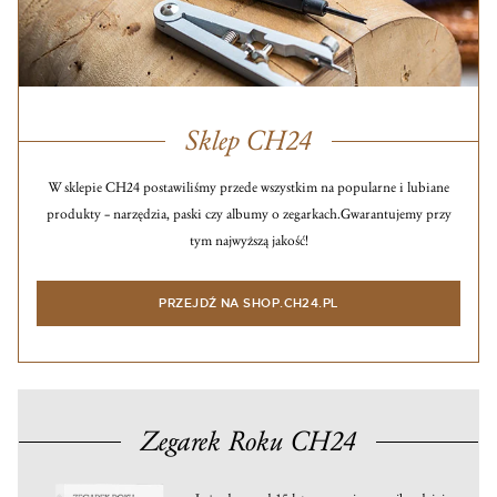
Sklep CH24
W sklepie CH24 postawiliśmy przede wszystkim na popularne i lubiane
produkty – narzędzia, paski czy albumy o zegarkach.
Gwarantujemy przy
tym najwyższą jakość!
PRZEJDŹ NA SHOP.CH24.PL
Zegarek Roku CH24