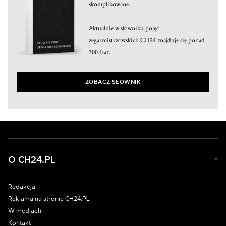
skomplikowane.
Aktualnie w słowniku pojęć
zegarmistrzowskich CH24 znajduje się ponad
300 fraz.
ZOBACZ SŁOWNIK
O CH24.PL
Redakcja
Reklama na stronie CH24.PL
W mediach
Kontakt