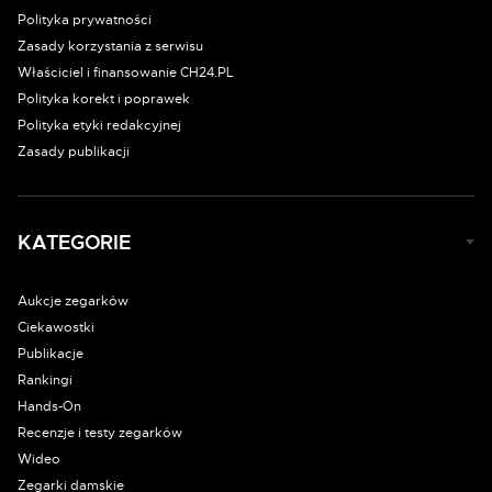
Polityka prywatności
Zasady korzystania z serwisu
Właściciel i finansowanie CH24.PL
Polityka korekt i poprawek
Polityka etyki redakcyjnej
Zasady publikacji
KATEGORIE
Aukcje zegarków
Ciekawostki
Publikacje
Rankingi
Hands-On
Recenzje i testy zegarków
Wideo
Zegarki damskie