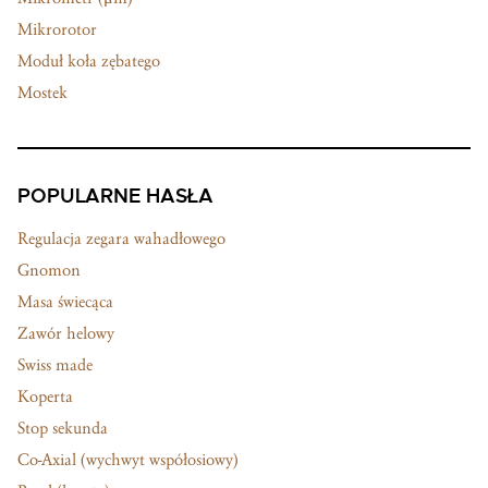
Mikrorotor
Moduł koła zębatego
Mostek
POPULARNE HASŁA
Regulacja zegara wahadłowego
Gnomon
Masa świecąca
Zawór helowy
Swiss made
Koperta
Stop sekunda
Co-Axial (wychwyt współosiowy)