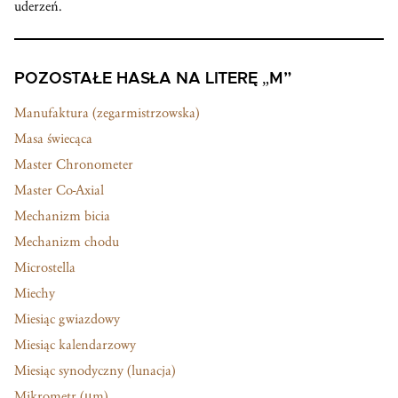
uderzeń.
POZOSTAŁE HASŁA NA LITERĘ „M”
Manufaktura (zegarmistrzowska)
Masa świecąca
Master Chronometer
Master Co-Axial
Mechanizm bicia
Mechanizm chodu
Microstella
Miechy
Miesiąc gwiazdowy
Miesiąc kalendarzowy
Miesiąc synodyczny (lunacja)
Mikrometr (μm)