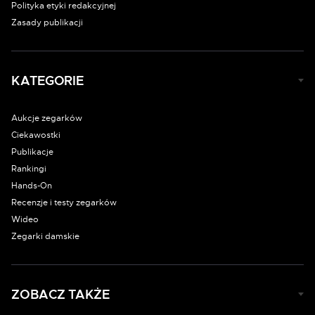
Polityka etyki redakcyjnej
Zasady publikacji
KATEGORIE
Aukcje zegarków
Ciekawostki
Publikacje
Rankingi
Hands-On
Recenzje i testy zegarków
Wideo
Zegarki damskie
ZOBACZ TAKŻE