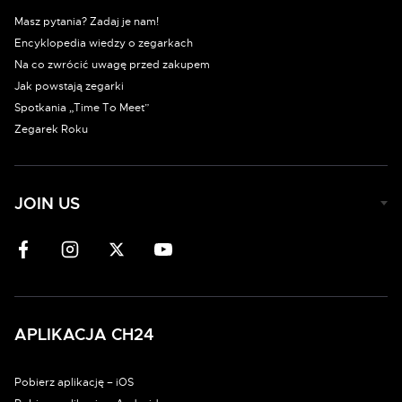
Masz pytania? Zadaj je nam!
Encyklopedia wiedzy o zegarkach
Na co zwrócić uwagę przed zakupem
Jak powstają zegarki
Spotkania „Time To Meet”
Zegarek Roku
JOIN US
APLIKACJA CH24
Pobierz aplikację – iOS