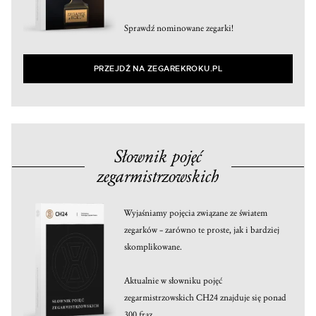
Sprawdź nominowane zegarki!
PRZEJDŹ NA ZEGAREKROKU.PL
Słownik pojęć
zegarmistrzowskich
Wyjaśniamy pojęcia związane ze światem
zegarków – zarówno te proste, jak i bardziej
skomplikowane.
Aktualnie w słowniku pojęć
zegarmistrzowskich CH24 znajduje się ponad
300 fraz.