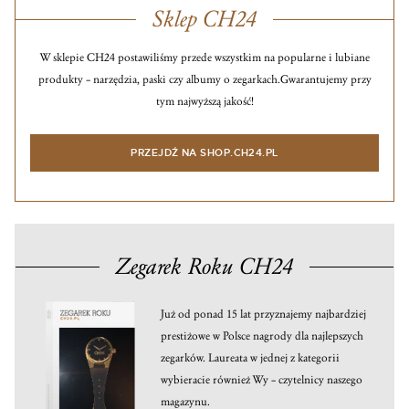
Sklep CH24
W sklepie CH24 postawiliśmy przede wszystkim na popularne i lubiane
produkty – narzędzia, paski czy albumy o zegarkach.
Gwarantujemy przy
tym najwyższą jakość!
PRZEJDŹ NA SHOP.CH24.PL
Zegarek Roku CH24
Już od ponad 15 lat przyznajemy najbardziej
prestiżowe w Polsce nagrody dla najlepszych
zegarków. Laureata w jednej z kategorii
wybieracie również Wy – czytelnicy naszego
magazynu.