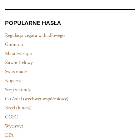
POPULARNE HASŁA
Regulacja zegara wahadłowego
Gnomon
Masa świecąca
Zawór helowy
Swiss made
Koperta
Stop sekunda
Co-Axial (wychwyt współosiowy)
Bezel (luneta)
COSC
Wychwyt
ETA