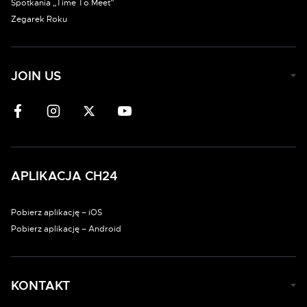
Spotkania „Time To Meet”
Zegarek Roku
JOIN US
APLIKACJA CH24
Pobierz aplikację – iOS
Pobierz aplikację – Android
KONTAKT