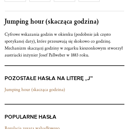
Jumping hour (skacząca godzina)
Cyfrowe wskazania godzin w okienku (podobnie jak często
spotykanej daty), które przesuwają się skokowo co godzinę.
Mechanizm skaczącej godziny w zegarku kieszonkowym stworzył
austriacki inżynier Josef Pallweber w 1883 roku.
POZOSTAŁE HASŁA NA LITERĘ „J”
Jumping hour (skacząca godzina)
POPULARNE HASŁA
Regulacja zegara wahadłowego