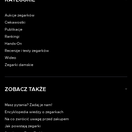
Aukcje zegarków
Ciekawostki
Publikacje
Rankingi
Hands-On
Recenzje i testy zegarków
Wideo
Zegarki damskie
ZOBACZ TAKŻE
Masz pytania? Zadaj je nam!
Encyklopedia wiedzy o zegarkach
Na co zwrócić uwagę przed zakupem
Jak powstają zegarki