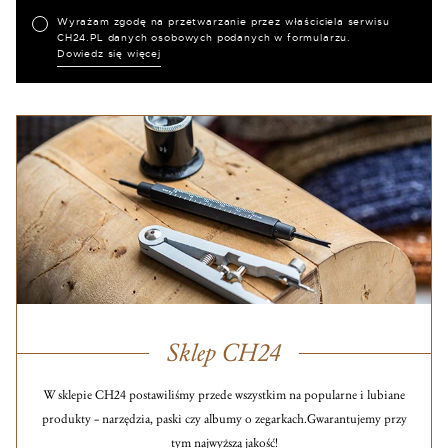
Wyrażam zgodę na przetwarzanie przez właściciela serwisu
CH24.PL danych osobowych podanych w formularzu.
Dowiedz się więcej
Sklep CH24
W sklepie CH24 postawiliśmy przede wszystkim na popularne i lubiane
produkty – narzędzia, paski czy albumy o zegarkach.
Gwarantujemy przy
tym najwyższą jakość!