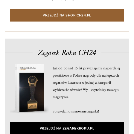
PRZEJDŹ NA SHOP.CH24.PL
Zegarek Roku CH24
Już od ponad 15 lat przyznajemy najbardziej
prestiżowe w Polsce nagrody dla najlepszych
zegarków. Laureata w jednej z kategorii
wybieracie również Wy – czytelnicy naszego
magazynu.
Sprawdź nominowane zegarki!
PRZEJDŹ NA ZEGAREKROKU.PL