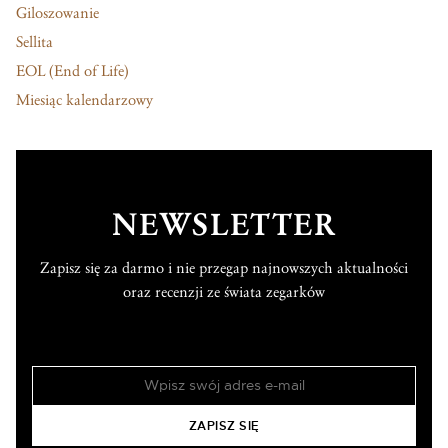
Giloszowanie
Sellita
EOL (End of Life)
Miesiąc kalendarzowy
NEWSLETTER
Zapisz się za darmo i nie przegap najnowszych aktualności
oraz recenzji ze świata zegarków