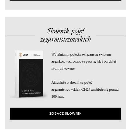
Słownik pojęć
zegarmistrzowskich
Wyjaśniamy pojęcia związane ze światem
zegarków – zarówno te proste, jak i bardziej
skomplikowane.
Aktualnie w słowniku pojęć
zegarmistrzowskich CH24 znajduje się ponad
300 fraz.
ZOBACZ SŁOWNIK