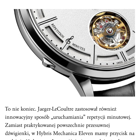
To nie koniec. Jaeger-LeCoultre zastosował również
innowacyjny sposób „uruchamiania” repetycji minutowej.
Zamiast praktykowanej powszechnie przesuwnej
dźwigienki, w Hybris Mechanica Eleven mamy przycisk na