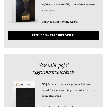
wybieracie również Wy – czytelnicy naszego
magazynu.
Sprawdź nominowane zegarki!
PRZEJDŹ NA ZEGAREKROKU.PL
Słownik pojęć
zegarmistrzowskich
Wyjaśniamy pojęcia związane ze światem
zegarków – zarówno te proste, jak i bardziej
skomplikowane.