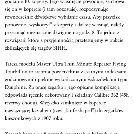
godzinie 10. koperty. Jego wciśnięcie powoduje, że chowa
się on w kopercie (i tam pozostaje), rozpoczynając
równocześnie dźwiękowe wybijanie czasu. Aby przycisk
ponownie „wyskoczył” z koperty i dał się wcisnąć, należy
przesunąć nieznacznie dźwignię na godz. 8. To jedno z
rozwiązań, które z przyjemnością przetestujemy w trakcie
zbliżających się targów
SIHH
.
Tarcza modelu Master Ultra Thin Minute Repeater Flying
Tourbillon
to srebrna powierzchnia z czarnymi indeksami
godzinowymi i pięknie wykończonymi wskazówkami typu
Dauphine. Za pracę zegarka i jego opisane
komplikacje
odpowiada ręcznie dekorowany i składany Calibre 362 (45h
rezerwy chodu). Wszystko zamknięto w kopercie
nawiązującej kształtem (tzw. „knife-shaped”) do zegarków
kieszonkowych z 1907 roku.