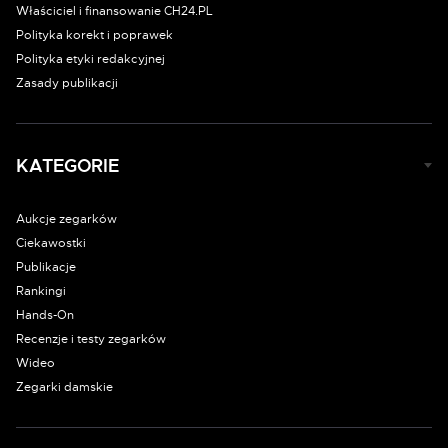
Właściciel i finansowanie CH24.PL
Polityka korekt i poprawek
Polityka etyki redakcyjnej
Zasady publikacji
KATEGORIE
Aukcje zegarków
Ciekawostki
Publikacje
Rankingi
Hands-On
Recenzje i testy zegarków
Wideo
Zegarki damskie