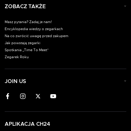
ZOBACZ TAKŻE
Masz pytania? Zadaj je nam!
Encyklopedia wiedzy o zegarkach
Na co zwrócić uwagę przed zakupem
Jak powstają zegarki
Spotkania „Time To Meet”
Zegarek Roku
JOIN US
APLIKACJA CH24