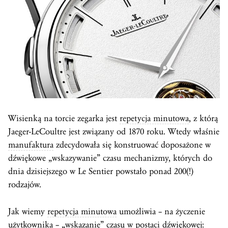
Wisienką na torcie zegarka jest
repetycja minutowa
, z którą
Jaeger-LeCoultre jest związany od 1870 roku. Wtedy właśnie
manufaktura
zdecydowała się konstruować doposażone w
dźwiękowe „wskazywanie” czasu mechanizmy, których do
dnia dzisiejszego w Le Sentier powstało ponad 200(!)
rodzajów.
Jak wiemy
repetycja minutowa
umożliwia – na życzenie
użytkownika – „wskazanie” czasu w postaci dźwiękowej: