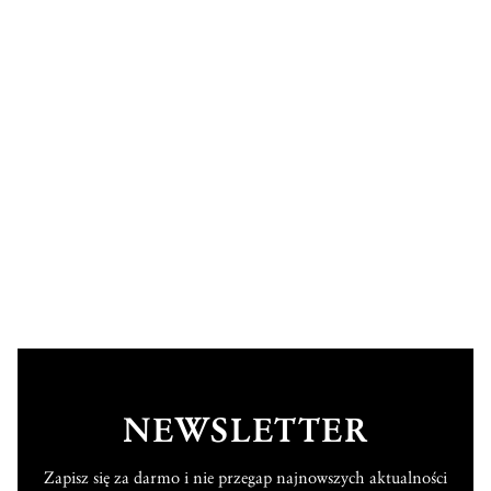
NEWSLETTER
Zapisz się za darmo i nie przegap najnowszych aktualności