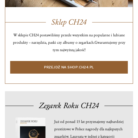
Sklep CH24
W sklepie CH24 postawiliśmy przede wszystkim na popularne i lubiane
produkty – narzędzia, paski czy albumy o zegarkach.
Gwarantujemy przy
tym najwyższą jakość!
PRZEJDŹ NA SHOP.CH24.PL
Zegarek Roku CH24
Już od ponad 15 lat przyznajemy najbardziej
prestiżowe w Polsce nagrody dla najlepszych
zegarków. Laureata w jednej z kategorii