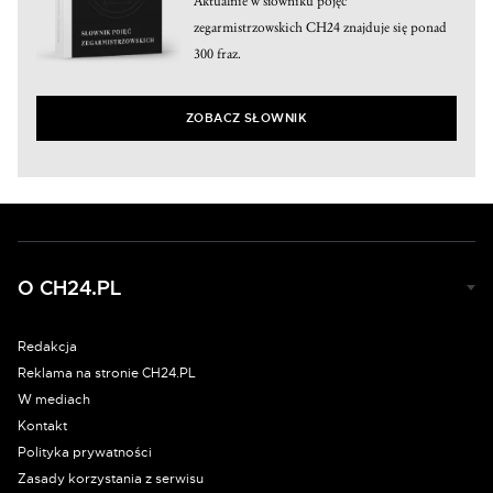
Aktualnie w słowniku pojęć
zegarmistrzowskich CH24 znajduje się ponad
300 fraz.
ZOBACZ SŁOWNIK
O CH24.PL
Redakcja
Reklama na stronie CH24.PL
W mediach
Kontakt
Polityka prywatności
Zasady korzystania z serwisu