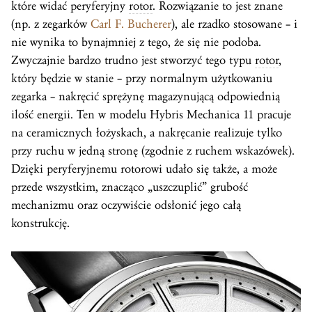
które widać peryferyjny
rotor
. Rozwiązanie to jest znane
(np. z zegarków
Carl F. Bucherer
), ale rzadko stosowane – i
nie wynika to bynajmniej z tego, że się nie podoba.
Zwyczajnie bardzo trudno jest stworzyć tego typu
rotor
,
który będzie w stanie – przy normalnym użytkowaniu
zegarka – nakręcić sprężynę magazynującą odpowiednią
ilość energii. Ten w modelu Hybris Mechanica 11 pracuje
na ceramicznych łożyskach, a nakręcanie realizuje tylko
przy ruchu w jedną stronę (zgodnie z ruchem wskazówek).
Dzięki peryferyjnemu rotorowi udało się także, a może
przede wszystkim, znacząco „uszczuplić” grubość
mechanizmu oraz oczywiście odsłonić jego całą
konstrukcję.