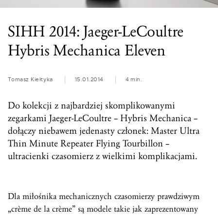
SIHH 2014: Jaeger-LeCoultre
Hybris Mechanica Eleven
Tomasz Kiełtyka
15.01.2014
4 min.
Do kolekcji z najbardziej skomplikowanymi
zegarkami Jaeger-LeCoultre – Hybris Mechanica –
dołączy niebawem jedenasty członek: Master Ultra
Thin Minute Repeater Flying
Tourbillon
–
ultracienki czasomierz z wielkimi komplikacjami.
Dla miłośnika mechanicznych czasomierzy prawdziwym
„crème de la crème” są modele takie jak zaprezentowany