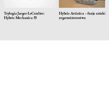
Trylogia Jaeger-LeCoultre:
Hybris Artistica – fuzja sztuki i
Hybris Mechanica 55
zegarmistrzostwa