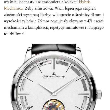
właśnie, jedenasty już czasomierz z kolekcji
Hybris
Mechanica
. Żeby zilustrować Wam lepiej jego stopień
złożoności wystarczą liczby: w kopercie o średnicy 41mm i
wysokości zaledwie 7,9mm pracuje zbudowany z 471 części
mechanizm z komplikacją repetycji minutowej i latającego
tourbillona!