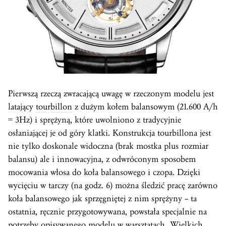
Pierwszą rzeczą zwracającą uwagę w rzeczonym modelu jest
latający
tourbillon
z dużym kołem balansowym (21.600 A/h
= 3Hz) i sprężyną, które uwolniono z tradycyjnie
osłaniającej je od góry klatki. Konstrukcja tourbillona jest
nie tylko doskonale widoczna (brak mostka plus rozmiar
balansu) ale i innowacyjna, z odwróconym sposobem
mocowania włosa do koła balansowego i czopa. Dzięki
wycięciu w tarczy (na godz. 6) można śledzić pracę zarówno
koła balansowego jak sprzęgniętej z nim sprężyny – ta
ostatnia, ręcznie przygotowywana, powstała specjalnie na
potrzeby opisywanego modelu w warsztatach „Wielkich