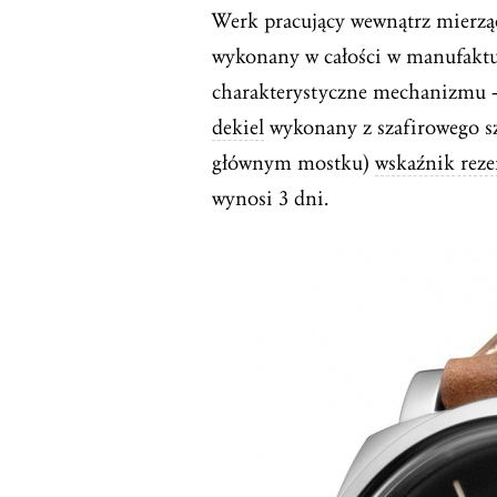
Werk pracujący wewnątrz mierząc
wykonany w całości w manufakt
charakterystyczne mechanizmu –
dekiel
wykonany z szafirowego sz
głównym mostku)
wskaźnik rez
wynosi 3 dni.