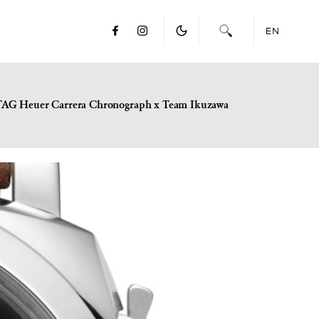
EN
TAG Heuer Carrera Chronograph x Team Ikuzawa