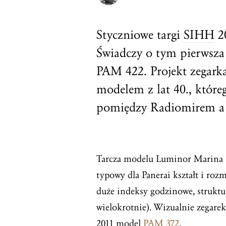
Styczniowe targi
SIHH
20
Świadczy o tym pierwsza
PAM 422. Projekt zegark
modelem z lat 40., któr
pomiędzy Radiomirem a
Tarcza modelu Luminor Marina 
typowy dla Panerai kształt i ro
duże indeksy godzinowe, struktur
wielokrotnie). Wizualnie zegar
2011 model
PAM 372
.