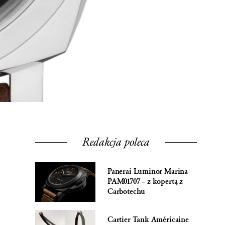
Redakcja poleca
Panerai Luminor Marina
PAM01707 – z kopertą z
Carbotechu
Cartier Tank Américaine