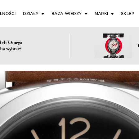
LNOŚCI
DZIAŁY
BAZA WIEDZY
MARKI
SKLEP
deli Omega
ha wybrać?