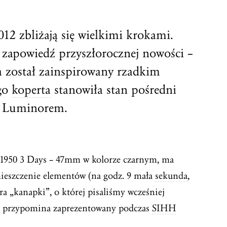
12 zbliżają się wielkimi krokami.
 zapowiedź przyszłorocznej nowości –
a został zainspirowany rzadkim
ego
koperta
stanowiła stan pośredni
 Luminorem.
1950 3 Days – 47mm w kolorze czarnym, ma
zmieszczenie elementów (na godz. 9 mała
sekunda
,
a „kanapki”, o której pisaliśmy wcześniej
ek przypomina zaprezentowany podczas
SIHH