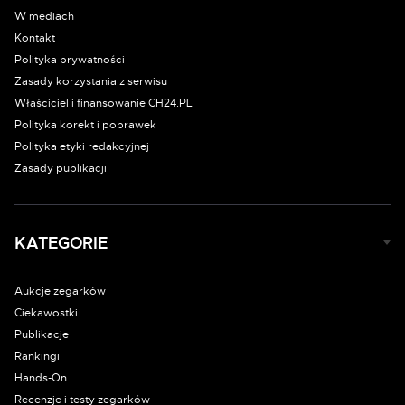
W mediach
Kontakt
Polityka prywatności
Zasady korzystania z serwisu
Właściciel i finansowanie CH24.PL
Polityka korekt i poprawek
Polityka etyki redakcyjnej
Zasady publikacji
KATEGORIE
Aukcje zegarków
Ciekawostki
Publikacje
Rankingi
Hands-On
Recenzje i testy zegarków