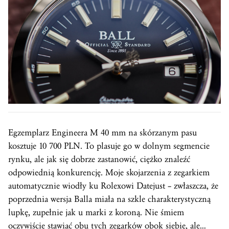
Egzemplarz Engineera M 40 mm na skórzanym pasu
kosztuje 10 700 PLN. To plasuje go w dolnym segmencie
rynku, ale jak się dobrze zastanowić, ciężko znaleźć
odpowiednią konkurencję. Moje skojarzenia z zegarkiem
automatycznie wiodły ku Rolexowi Datejust – zwłaszcza, że
poprzednia wersja Balla miała na szkle charakterystyczną
lupkę, zupełnie jak u marki z koroną. Nie śmiem
oczywiście stawiać obu tych zegarków obok siebie, ale…