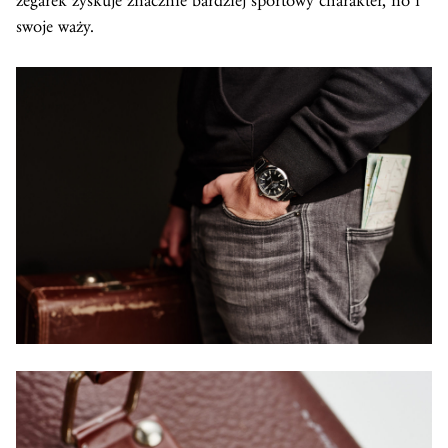
zegarek zyskuje znacznie bardziej sportowy charakter, no i
swoje waży.