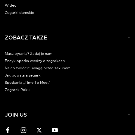
Wideo
Zegarki damskie
ZOBACZ TAKŻE
Masz pytania? Zadaj je nam!
Encyklopedia wiedzy o zegarkach
Na co zwrócić uwagę przed zakupem
Jak powstają zegarki
Spotkania „Time To Meet”
Zegarek Roku
JOIN US