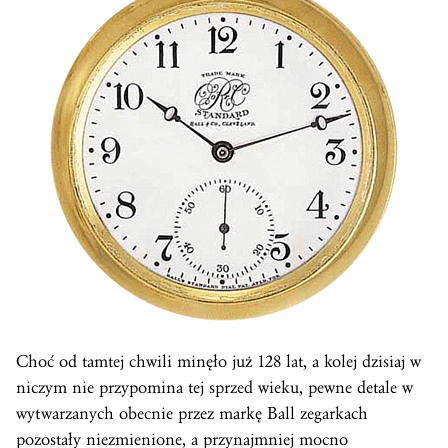
Choć od tamtej chwili minęło już 128 lat, a kolej dzisiaj w
niczym nie przypomina tej sprzed wieku, pewne detale w
wytwarzanych obecnie przez markę Ball zegarkach
pozostały niezmienione, a przynajmniej mocno