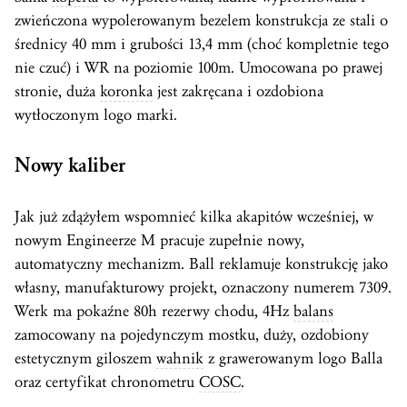
zwieńczona wypolerowanym bezelem konstrukcja ze stali o
średnicy 40 mm i grubości 13,4 mm (choć kompletnie tego
nie czuć) i WR na poziomie 100m. Umocowana po prawej
stronie, duża
koronka
jest zakręcana i ozdobiona
wytłoczonym logo marki.
Nowy kaliber
Jak już zdążyłem wspomnieć kilka akapitów wcześniej, w
nowym Engineerze M pracuje zupełnie nowy,
automatyczny mechanizm. Ball reklamuje konstrukcję jako
własny, manufakturowy projekt, oznaczony numerem 7309.
Werk ma pokaźne 80h rezerwy chodu, 4Hz
balans
zamocowany na pojedynczym mostku, duży, ozdobiony
estetycznym giloszem
wahnik
z grawerowanym logo Balla
oraz certyfikat chronometru
COSC
.