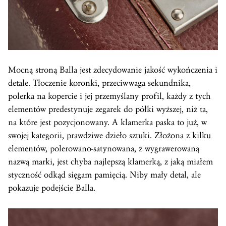
Mocną stroną Balla jest zdecydowanie jakość wykończenia i
detale. Tłoczenie koronki, przeciwwaga sekundnika,
polerka na kopercie i jej przemyślany profil, każdy z tych
elementów predestynuje zegarek do półki wyższej, niż ta,
na które jest pozycjonowany. A klamerka paska to już, w
swojej kategorii, prawdziwe dzieło sztuki. Złożona z kilku
elementów, polerowano-satynowana, z wygrawerowaną
nazwą marki, jest chyba najlepszą klamerką, z jaką miałem
styczność odkąd sięgam pamięcią. Niby mały detal, ale
pokazuje podejście Balla.