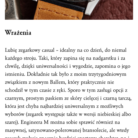
Wrażenia
Lubię zegarkowy casual – idealny na co dzień, do niemal
każdego stroju. Taki, który zapina się na nadgarstku i za
chwilę, dzięki uniwersalności i wygodzie, zapomina o jego
istnieniu. Dokładnie tak było z moim trzytygodniowym
związkiem z nowym Ballem, który praktycznie nie
schodził w tym czasie z ręki. Sporo w tym zasługi opcji z
czarnym, prostym paskiem ze skóry cielęcej i czarną tarczą,
która jest chyba najbardziej uniwersalnym z możliwych
wyborów (zegarek występuje także w wersji niebieskiej albo
szarej). Engineera M można sobie sprawić również na
masywnej, satynowano-polerowanej bransolecie, ale wtedy