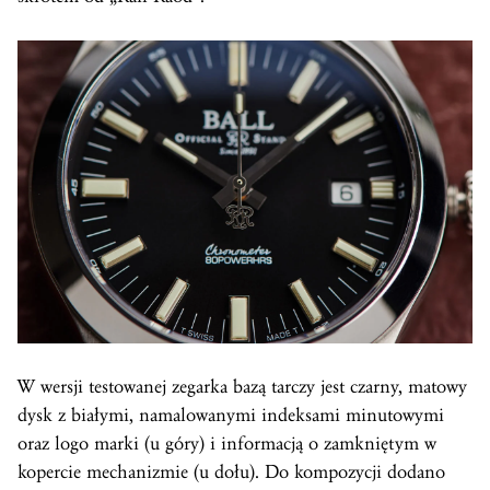
W wersji testowanej zegarka bazą tarczy jest czarny, matowy
dysk z białymi, namalowanymi indeksami minutowymi
oraz logo marki (u góry) i informacją o zamkniętym w
kopercie mechanizmie (u dołu). Do kompozycji dodano