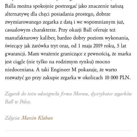
Balla można spokojnie postrzegać jako znaczenie tańszą
alternatywę dla chęci posiadania prostego, dobrze
zwymiarowanego zegarka z datą i we wspomnianym już,
casualowym charakterze. Przy okazji Ball oferuje też
manufakturowy
kaliber
, bardzo dobry poziom wykonania,
świecący jak żarówka tryt oraz, od 1 maja 2019 roku, 5 lat
gwarancji. Mam wrażenie graniczące z pewnością, że marka
jest ciągle (nie tylko na rodzimym rynku) mocno
niedoceniana. A taki Engineer M pokazuje, że warto
rozważyć go przy zakupie zegarka w okolicach 10 000 PLN.
Zegarek do testu udostępniła firma Morwa, dystrybutor zegarków
Ball w Polsce.
Zdjęcia:
Marcin Klaban