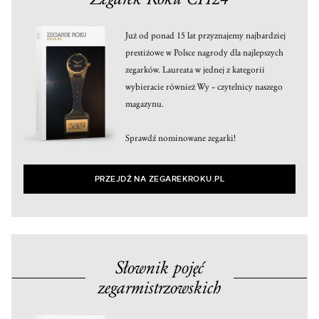
Już od ponad 15 lat przyznajemy najbardziej
prestiżowe w Polsce nagrody dla najlepszych
zegarków. Laureata w jednej z kategorii
wybieracie również Wy – czytelnicy naszego
magazynu.
Sprawdź nominowane zegarki!
PRZEJDŹ NA ZEGAREKROKU.PL
Słownik pojęć
zegarmistrzowskich