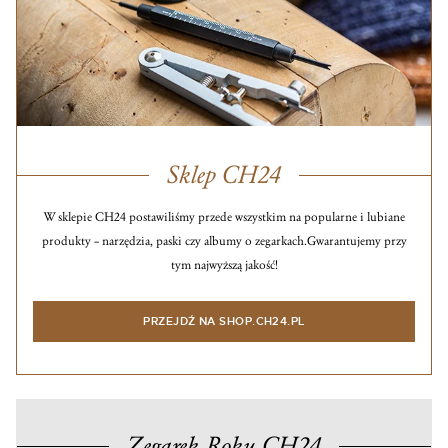
Sklep CH24
W sklepie CH24 postawiliśmy przede wszystkim na popularne i lubiane
produkty – narzędzia, paski czy albumy o zegarkach.
Gwarantujemy przy
tym najwyższą jakość!
PRZEJDŹ NA SHOP.CH24.PL
Zegarek Roku CH24