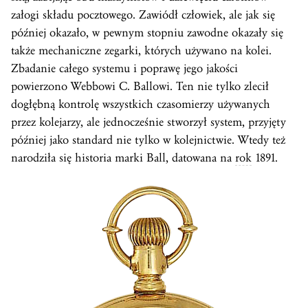
załogi składu pocztowego. Zawiódł człowiek, ale jak się
później okazało, w pewnym stopniu zawodne okazały się
także mechaniczne zegarki, których używano na kolei.
Zbadanie całego systemu i poprawę jego jakości
powierzono Webbowi C. Ballowi. Ten nie tylko zlecił
dogłębną kontrolę wszystkich czasomierzy używanych
przez kolejarzy, ale jednocześnie stworzył system, przyjęty
później jako standard nie tylko w kolejnictwie. Wtedy też
narodziła się historia marki Ball, datowana na
rok
1891.