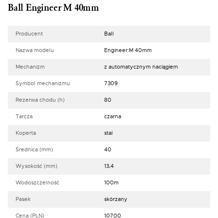
Ball Engineer M 40mm
Producent
Ball
Nazwa modelu
Engineer M 40mm
Mechanizm
z automatycznym naciągiem
Symbol mechanizmu
7309
Rezerwa chodu (h)
80
Tarcza
czarna
Koperta
stal
Średnica (mm)
40
Wysokość (mm)
13,4
Wodoszczelność
100m
Pasek
skórzany
Cena (PLN)
10700