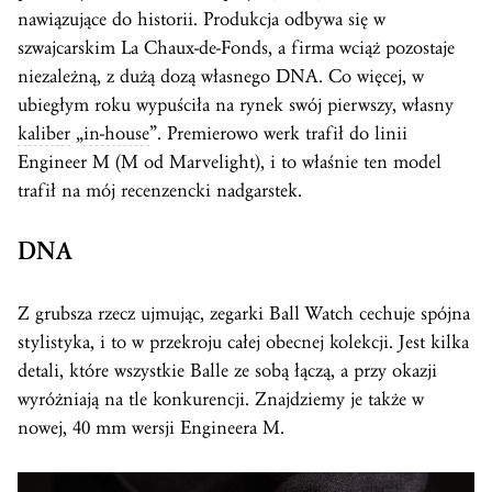
nawiązujące do historii. Produkcja odbywa się w
szwajcarskim La Chaux-de-Fonds, a firma wciąż pozostaje
niezależną, z dużą dozą własnego DNA. Co więcej, w
ubiegłym roku wypuściła na rynek swój pierwszy, własny
kaliber
„
in-house
”. Premierowo werk trafił do linii
Engineer M (M od Marvelight), i to właśnie ten model
trafił na mój recenzencki nadgarstek.
DNA
Z grubsza rzecz ujmując, zegarki Ball Watch cechuje spójna
stylistyka, i to w przekroju całej obecnej kolekcji. Jest kilka
detali, które wszystkie Balle ze sobą łączą, a przy okazji
wyróżniają na tle konkurencji. Znajdziemy je także w
nowej, 40 mm wersji Engineera M.