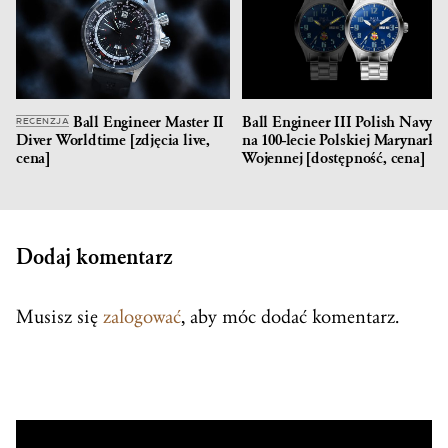
Ball Engineer Master II
Ball Engineer III Polish Navy –
RECENZJA
Diver Worldtime [zdjęcia live,
na 100-lecie Polskiej Marynarki
cena]
Wojennej [dostępność, cena]
Dodaj komentarz
Musisz się
zalogować
, aby móc dodać komentarz.