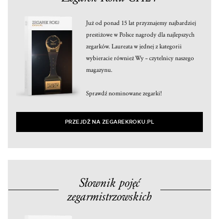
Już od ponad 15 lat przyznajemy najbardziej
prestiżowe w Polsce nagrody dla najlepszych
zegarków. Laureata w jednej z kategorii
wybieracie również Wy – czytelnicy naszego
magazynu.
Sprawdź nominowane zegarki!
PRZEJDŹ NA ZEGAREKROKU.PL
Słownik pojęć
zegarmistrzowskich