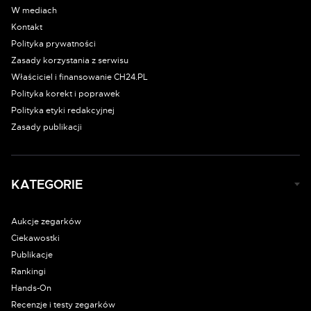
W mediach
Kontakt
Polityka prywatności
Zasady korzystania z serwisu
Właściciel i finansowanie CH24.PL
Polityka korekt i poprawek
Polityka etyki redakcyjnej
Zasady publikacji
KATEGORIE
Aukcje zegarków
Ciekawostki
Publikacje
Rankingi
Hands-On
Recenzje i testy zegarków