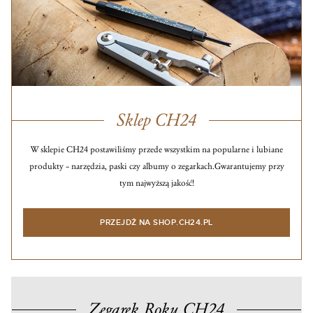
Sklep CH24
W sklepie CH24 postawiliśmy przede wszystkim na popularne i lubiane
produkty – narzędzia, paski czy albumy o zegarkach.
Gwarantujemy przy
tym najwyższą jakość!
PRZEJDŹ NA SHOP.CH24.PL
Zegarek Roku CH24