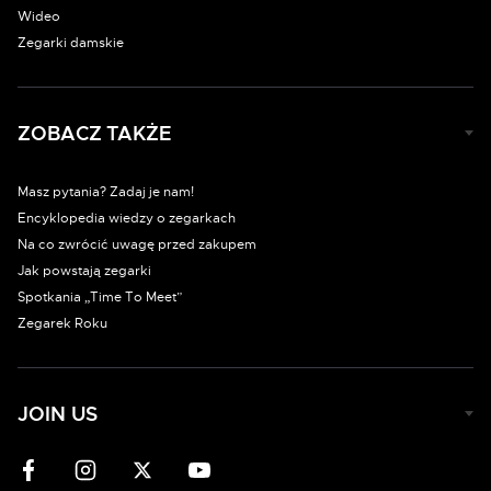
Wideo
Zegarki damskie
ZOBACZ TAKŻE
Masz pytania? Zadaj je nam!
Encyklopedia wiedzy o zegarkach
Na co zwrócić uwagę przed zakupem
Jak powstają zegarki
Spotkania „Time To Meet”
Zegarek Roku
JOIN US