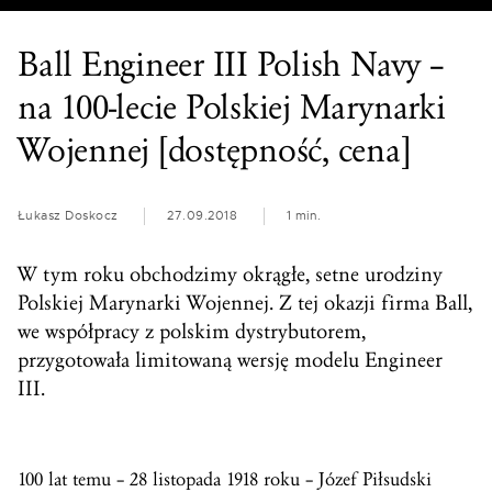
Ball Engineer III Polish Navy –
na 100-lecie Polskiej Marynarki
Wojennej [dostępność, cena]
Łukasz Doskocz
27.09.2018
1 min.
W tym roku obchodzimy okrągłe, setne urodziny
Polskiej Marynarki Wojennej. Z tej okazji firma Ball,
we współpracy z polskim dystrybutorem,
przygotowała limitowaną wersję modelu Engineer
III.
100 lat temu – 28 listopada 1918 roku – Józef Piłsudski