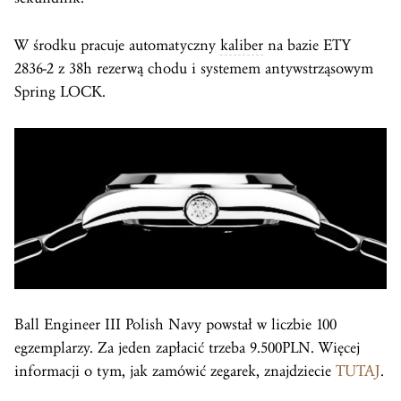
W środku pracuje automatyczny
kaliber
na bazie ETY
2836-2 z 38h rezerwą chodu i systemem antywstrząsowym
Spring LOCK.
Ball Engineer III Polish Navy powstał w liczbie 100
egzemplarzy. Za jeden zapłacić trzeba 9.500PLN. Więcej
informacji o tym, jak zamówić zegarek, znajdziecie
TUTAJ
.