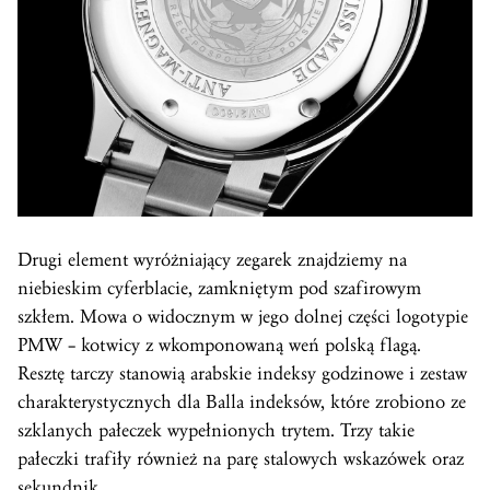
Drugi element wyróżniający zegarek znajdziemy na
niebieskim cyferblacie, zamkniętym pod szafirowym
szkłem. Mowa o widocznym w jego dolnej części logotypie
PMW – kotwicy z wkomponowaną weń polską flagą.
Resztę tarczy stanowią arabskie indeksy godzinowe i zestaw
charakterystycznych dla Balla indeksów, które zrobiono ze
szklanych pałeczek wypełnionych trytem. Trzy takie
pałeczki trafiły również na parę stalowych wskazówek oraz
sekundnik.