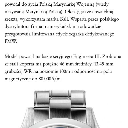
powołał do życia Polską Marynarkę Wojenną (wtedy
nazywaną Marynarką Polską). Okazję, jakże chwalebną
zresztą, wykorzystała marka Ball. Wsparta przez polskiego
dystrybutora firma o amerykańskim rodowodzie
przygotowała limitowaną edycję zegarka dedykowanego
PMW.
Model powstał na bazie seryjnego Engineera III. Zrobiona
ze stali
koperta
ma potężne 46 mm średnicy, 13,45 mm
grubości, WR na poziomie 100m i odporność na pola
magnetyczne do 80.000A/m.