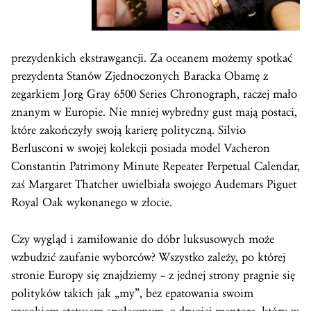
prezydenkich ekstrawgancji. Za oceanem możemy spotkać
prezydenta Stanów Zjednoczonych Baracka Obamę z
zegarkiem Jorg Gray 6500 Series Chronograph, raczej mało
znanym w Europie. Nie mniej wybredny gust mają postaci,
które zakończyły swoją karierę polityczną. Silvio
Berlusconi w swojej kolekcji posiada model Vacheron
Constantin Patrimony Minute Repeater Perpetual Calendar,
zaś Margaret Thatcher uwielbiała swojego Audemars Piguet
Royal Oak wykonanego w złocie.
Czy wygląd i zamiłowanie do dóbr luksusowych może
wzbudzić zaufanie wyborców? Wszystko zależy, po której
stronie Europy się znajdziemy – z jednej strony pragnie się
polityków takich jak „my”, bez epatowania swoim