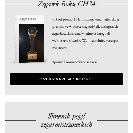
Zegarek Roku CH24
Już od ponad 15 lat przyznajemy najbardziej
prestiżowe w Polsce nagrody dla najlepszych
zegarków. Laureata w jednej z kategorii
wybieracie również Wy – czytelnicy naszego
magazynu.
Sprawdź nominowane zegarki!
PRZEJDŹ NA ZEGAREKROKU.PL
Słownik pojęć
zegarmistrzowskich