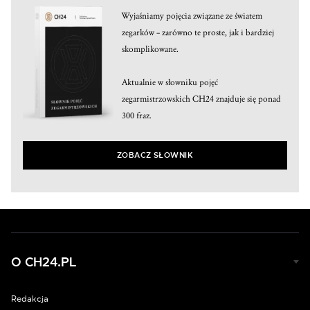
Wyjaśniamy pojęcia związane ze światem
zegarków – zarówno te proste, jak i bardziej
skomplikowane.
Aktualnie w słowniku pojęć
zegarmistrzowskich CH24 znajduje się ponad
300 fraz.
ZOBACZ SŁOWNIK
O CH24.PL
Redakcja