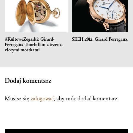
#KultoweZegarki: Girard-
SIHH 2012: Girard Perregaux
Perregaux Tourbillon z trzema
złotymi mostkami
Dodaj komentarz
Musisz się
zalogować
, aby móc dodać komentarz.