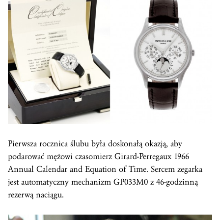
Pierwsza rocznica ślubu była doskonałą okazją, aby
podarować mężowi czasomierz Girard-Perregaux 1966
Annual Calendar and Equation of Time. Sercem zegarka
jest automatyczny mechanizm GP033M0 z 46-godzinną
rezerwą naciągu.