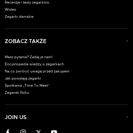
Recenzje i testy zegarków
Wideo
Zegarki damskie
ZOBACZ TAKŻE
Masz pytania? Zadaj je nam!
Encyklopedia wiedzy o zegarkach
Na co zwrócić uwagę przed zakupem
Jak powstają zegarki
Spotkania „Time To Meet”
Zegarek Roku
JOIN US