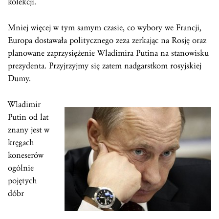
kolekcji.
Mniej więcej w tym samym czasie, co wybory we Francji,
Europa dostawała politycznego zeza zerkając na Rosję oraz
planowane zaprzysiężenie Wladimira Putina na stanowisku
prezydenta. Przyjrzyjmy się zatem nadgarstkom rosyjskiej
Dumy.
Wladimir
Putin od lat
znany jest w
kręgach
koneserów
ogólnie
pojętych
dóbr