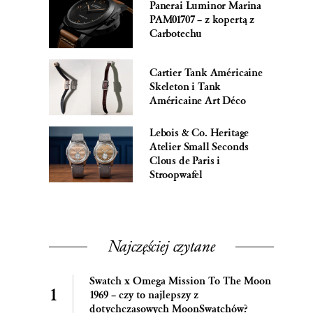
Panerai Luminor Marina
PAM01707 – z kopertą z
Carbotechu
Cartier Tank Américaine
Skeleton i Tank
Américaine Art Déco
Lebois & Co. Heritage
Atelier Small Seconds
Clous de Paris i
Stroopwafel
Najczęściej czytane
Swatch x Omega Mission To The Moon
1969 – czy to najlepszy z
dotychczasowych MoonSwatchów?