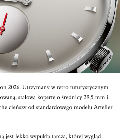
tion 2026. Utrzymany w retro futurystycznym
rowaną, stalową kopertę o średnicy 39,5 mm i
ochę cieńszy od standardowego modelu Artelier
ą jest lekko wypukła tarcza, której wygląd