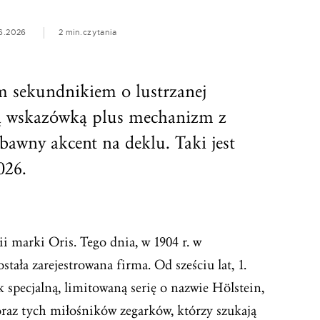
6.2026
2 min.
czytania
m sekundnikiem o lustrzanej
ną wskazówką plus mechanizm z
bawny akcent na deklu. Taki jest
026.
ii marki Oris. Tego dnia, w 1904 r. w
tała zarejestrowana firma. Od sześciu lat, 1.
 specjalną, limitowaną serię o nazwie Hölstein,
oraz tych miłośników zegarków, którzy szukają