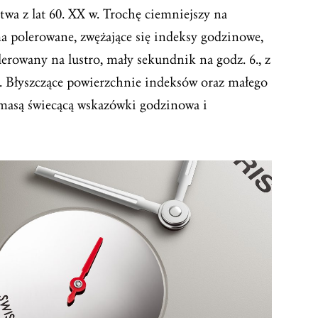
wa z lat 60. XX w. Trochę ciemniejszy na
 polerowane, zwężające się indeksy godzinowe,
olerowany na lustro, mały sekundnik na godz. 6., z
. Błyszczące powierzchnie indeksów oraz małego
masą świecącą wskazówki godzinowa i