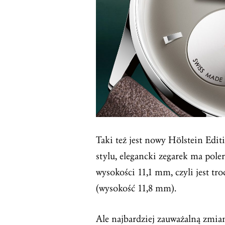
Taki też jest nowy Hölstein Edi
stylu, elegancki zegarek ma pole
wysokości 11,1 mm, czyli jest tr
(wysokość 11,8 mm).
Ale najbardziej zauważalną zmian