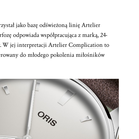
zystał jako bazę odświeżoną linię Artelier
rfozę odpowiada współpracująca z marką, 24-
 W jej interpretacji Artelier
Complication
to
ierowany do młodego pokolenia miłośników