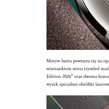
Motyw lustra powtarza się na op
wizerunkiem misia (symbol mar
Edition 2026” oraz dwoma koncen
wynik specjalnej obróbki laserow