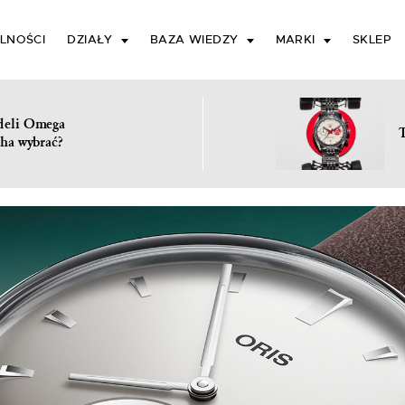
LNOŚCI
DZIAŁY
BAZA WIEDZY
MARKI
SKLEP
deli Omega
ha wybrać?