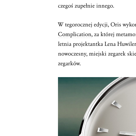
czegoś zupełnie innego.
W tegorocznej edycji, Oris wykor
Complication
, za której metamo
letnia projektantka Lena Huwiler.
nowoczesny, miejski zegarek sk
zegarków.