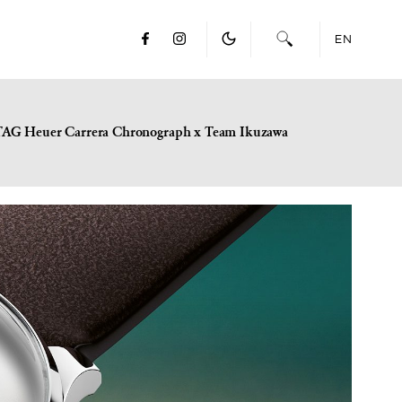
EN
TAG Heuer Carrera Chronograph x Team Ikuzawa