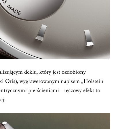
alizującym deklu, który jest ozdobiony
ki Oris), wygrawerowanym napisem „Hölstein
trycznymi pierścieniami – tęczowy efekt to
ej.