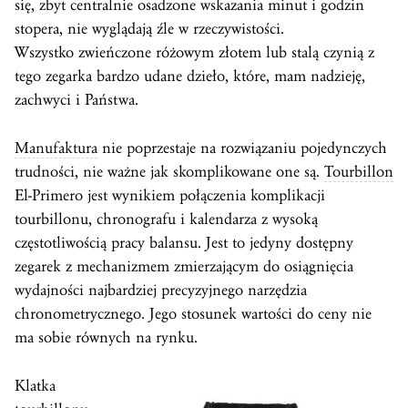
się, zbyt centralnie osadzone wskazania minut i godzin
stopera, nie wyglądają źle w rzeczywistości.
Wszystko zwieńczone różowym złotem lub stalą czynią z
tego zegarka bardzo udane dzieło, które, mam nadzieję,
zachwyci i Państwa.
Manufaktura
nie poprzestaje na rozwiązaniu pojedynczych
trudności, nie ważne jak skomplikowane one są.
Tourbillon
El-Primero jest wynikiem połączenia komplikacji
tourbillonu, chronografu i kalendarza z wysoką
częstotliwością pracy balansu. Jest to jedyny dostępny
zegarek z mechanizmem zmierzającym do osiągnięcia
wydajności najbardziej precyzyjnego narzędzia
chronometrycznego. Jego stosunek wartości do ceny nie
ma sobie równych na rynku.
Klatka