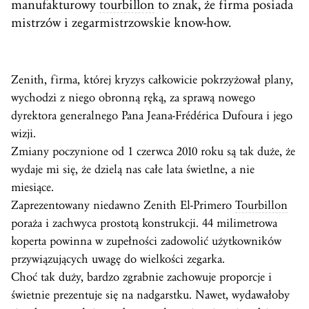
manufakturowy
tourbillon
to znak, że firma posiada
mistrzów i zegarmistrzowskie know-how.
Zenith, firma, której kryzys całkowicie pokrzyżował plany,
wychodzi z niego obronną ręką, za sprawą nowego
dyrektora generalnego Pana Jeana-Frédérica Dufoura i jego
wizji.
Zmiany poczynione od 1 czerwca 2010 roku są tak duże, że
wydaje mi się, że dzielą nas całe lata świetlne, a nie
miesiące.
Zaprezentowany niedawno Zenith El-Primero
Tourbillon
poraża i zachwyca prostotą konstrukcji. 44 milimetrowa
koperta
powinna w zupełności zadowolić użytkowników
przywiązujących uwagę do wielkości zegarka.
Choć tak duży, bardzo zgrabnie zachowuje proporcje i
świetnie prezentuje się na nadgarstku. Nawet, wydawałoby