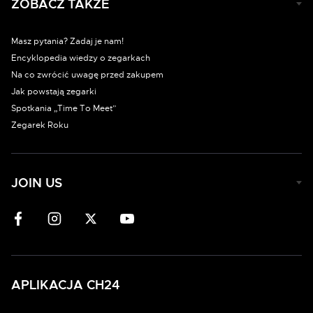
ZOBACZ TAKŻE
Masz pytania? Zadaj je nam!
Encyklopedia wiedzy o zegarkach
Na co zwrócić uwagę przed zakupem
Jak powstają zegarki
Spotkania „Time To Meet”
Zegarek Roku
JOIN US
APLIKACJA CH24