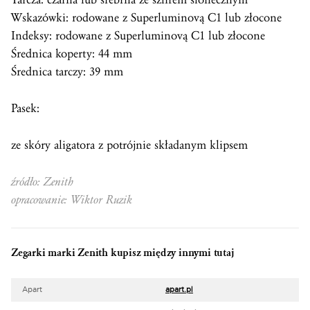
Wskazówki: rodowane z Superluminovą C1 lub złocone
Indeksy: rodowane z Superluminovą C1 lub złocone
Średnica koperty: 44 mm
Średnica tarczy: 39 mm
Pasek:
ze skóry aligatora z potrójnie składanym klipsem
źródło: Zenith
opracowanie: Wiktor Ruzik
Zegarki marki Zenith kupisz między innymi tutaj
Apart
apart.pl