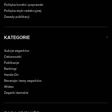
Polityka korekt i poprawek
Polityka etyki redakcyjnej
Zasady publikacji
KATEGORIE
Aukcje zegarków
Ciekawostki
Publikacje
Rankingi
Hands-On
Recenzje i testy zegarków
Wideo
Zegarki damskie