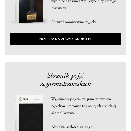
wybieracie również Wy – czytelnicy naszego
magazynu.
Sprawdź nominowane zegarki!
PRZEJDŹ NA ZEGAREKROKU.PL
Słownik pojęć
zegarmistrzowskich
Wyjaśniamy pojęcia związane ze światem
zegarków – zarówno te proste, jak i bardziej
skomplikowane.
Aktualnie w słowniku pojęć