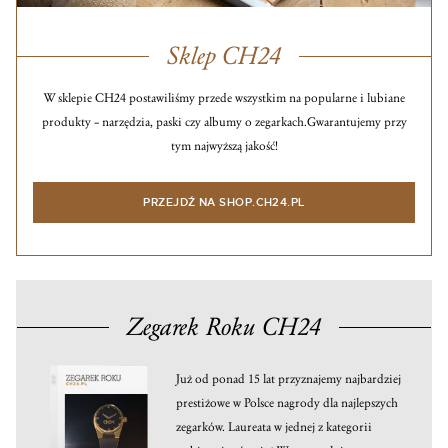
Sklep CH24
W sklepie CH24 postawiliśmy przede wszystkim na popularne i lubiane
produkty – narzędzia, paski czy albumy o zegarkach.
Gwarantujemy przy
tym najwyższą jakość!
PRZEJDŹ NA SHOP.CH24.PL
Zegarek Roku CH24
Już od ponad 15 lat przyznajemy najbardziej
prestiżowe w Polsce nagrody dla najlepszych
zegarków. Laureata w jednej z kategorii