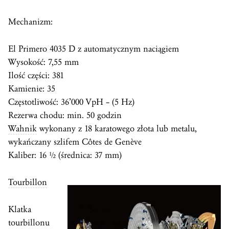
Mechanizm:
El Primero 4035 D z automatycznym naciągiem
Wysokość: 7,55 mm
Ilość części: 381
Kamienie: 35
Częstotliwość: 36’000 VpH – (5 Hz)
Rezerwa chodu: min. 50 godzin
Wahnik
wykonany z 18 karatowego złota lub metalu,
wykańczany szlifem Côtes de Genève
Kaliber: 16 ½ (średnica: 37 mm)
Tourbillon
Klatka
tourbillonu