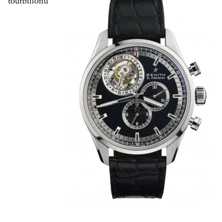
tourbillonu