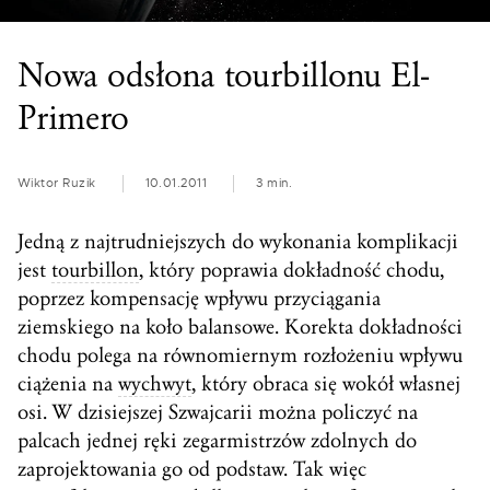
Nowa odsłona tourbillonu El-
Primero
Wiktor Ruzik
10.01.2011
3 min.
Jedną z najtrudniejszych do wykonania komplikacji
jest
tourbillon
, który poprawia dokładność chodu,
poprzez kompensację wpływu przyciągania
ziemskiego na koło balansowe. Korekta dokładności
chodu polega na równomiernym rozłożeniu wpływu
ciążenia na
wychwyt
, który obraca się wokół własnej
osi. W dzisiejszej Szwajcarii można policzyć na
palcach jednej ręki zegarmistrzów zdolnych do
zaprojektowania go od podstaw. Tak więc