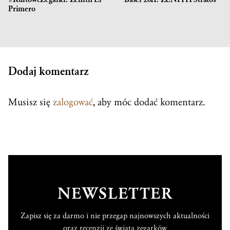
Primero
Dodaj komentarz
Musisz się
zalogować
, aby móc dodać komentarz.
NEWSLETTER
Zapisz się za darmo i nie przegap najnowszych aktualności
oraz recenzji ze świata zegarków