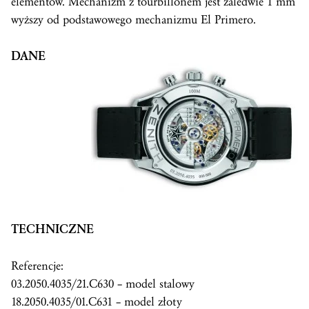
elementów. Mechanizm z tourbillonem jest zaledwie 1 mm
wyższy od podstawowego mechanizmu El Primero.
DANE
TECHNICZNE
Referencje:
03.2050.4035/21.C630 – model stalowy
18.2050.4035/01.C631 – model złoty