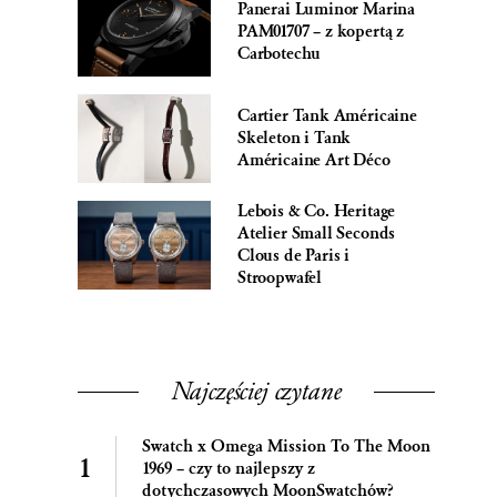
Panerai Luminor Marina
PAM01707 – z kopertą z
Carbotechu
Cartier Tank Américaine
Skeleton i Tank
Américaine Art Déco
Lebois & Co. Heritage
Atelier Small Seconds
Clous de Paris i
Stroopwafel
Najczęściej czytane
Swatch x Omega Mission To The Moon
1969 – czy to najlepszy z
dotychczasowych MoonSwatchów?