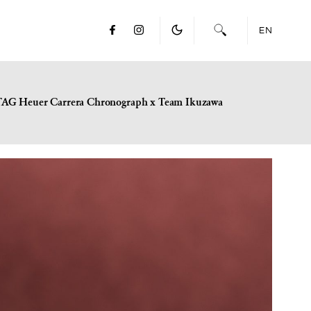
EN
TAG Heuer Carrera Chronograph x Team Ikuzawa