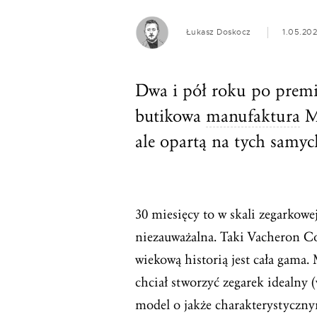
Łukasz Doskocz
1.05.20
Dwa i pół roku po premi
butikowa
manufaktura
Mi
ale opartą na tych samyc
30 miesięcy to w skali zegarkowe
niezauważalna. Taki Vacheron Con
wiekową historią jest cała gama
chciał stworzyć zegarek idealny (
model o jakże charakterystyczny