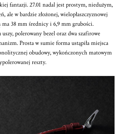
kiej fantazji. 27.01 nadal jest prostym, niedużym,
, ale w bardzie złożonej, wielopłaszczyznowej
a
ma 38 mm średnicy i 6,9 mm grubości.
łu uszy, polerowany
bezel
oraz dwa szafirowe
echanizm. Prosta w sumie forma ustąpiła miejsca
monolitycznej obudowy, wykończonych matowym
polerowanej reszty.