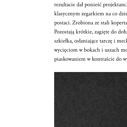
rezultacie dał ponieść projektanc
klasycznym zegarkiem na co dzień
postaci. Zrobiona ze stali
kopert
Pozostają krótkie, zagięte do do
szkiełka, osłaniające tarczę i m
wycięciom w bokach i uszach 
piaskowaniem w kontraście do wy