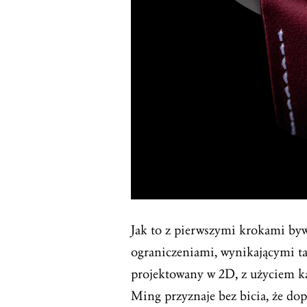
Jak to z pierwszymi krokami byw
ograniczeniami, wynikającymi tak
projektowany w 2D, z użyciem ka
Ming przyznaje bez bicia, że dop