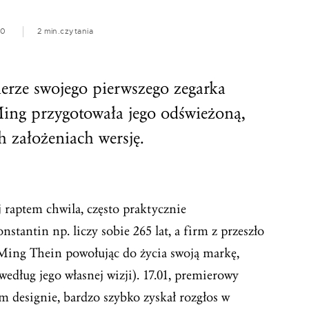
20
2 min.
czytania
erze swojego pierwszego zegarka
ng przygotowała jego odświeżoną,
h założeniach wersję.
j raptem chwila, często praktycznie
stantin np. liczy sobie 265 lat, a firm z przeszło
. Ming Thein powołując do życia swoją markę,
według jego własnej wizji). 17.01, premierowy
m designie, bardzo szybko zyskał rozgłos w