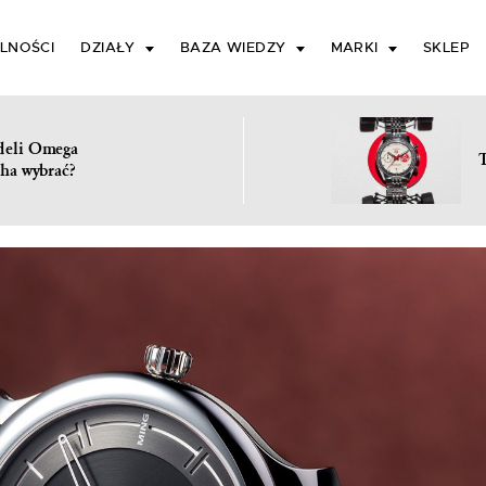
LNOŚCI
DZIAŁY
BAZA WIEDZY
MARKI
SKLEP
deli Omega
ha wybrać?