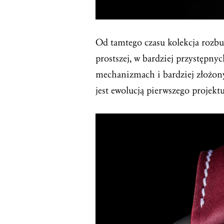
Od tamtego czasu kolekcja rozbu
prostszej, w bardziej przystępnyc
mechanizmach i bardziej złożony
jest ewolucją pierwszego projekt