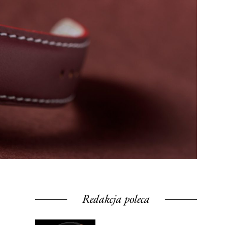
Redakcja poleca