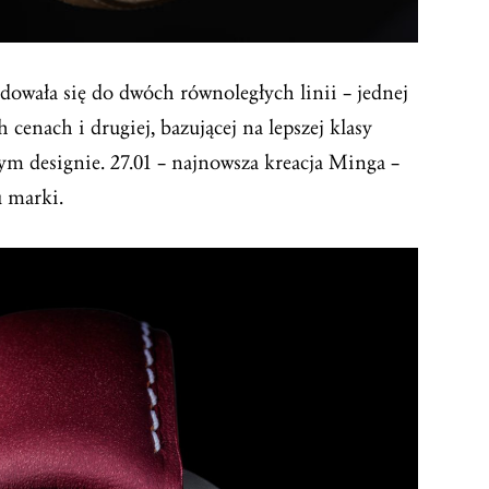
dowała się do dwóch równoległych linii – jednej
h cenach i drugiej, bazującej na lepszej klasy
m designie. 27.01 – najnowsza kreacja Minga –
u marki.