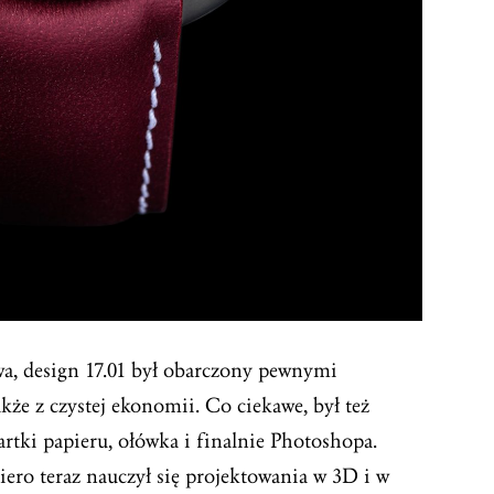
a, design 17.01 był obarczony pewnymi
że z czystej ekonomii. Co ciekawe, był też
rtki papieru, ołówka i finalnie Photoshopa.
iero teraz nauczył się projektowania w 3D i w