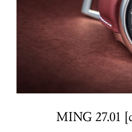
MING 27.01 [d