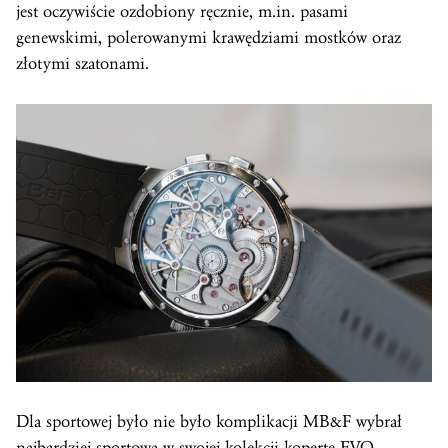
jest oczywiście ozdobiony ręcznie, m.in. pasami
genewskimi, polerowanymi krawędziami mostków oraz
złotymi szatonami.
Dla sportowej było nie było komplikacji MB&F wybrał
najbardziej sportową w swojej kolekcji kopertę EVO,