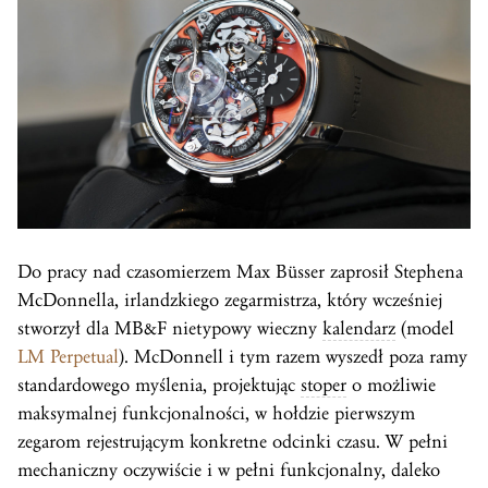
Do pracy nad czasomierzem Max Büsser zaprosił Stephena
McDonnella, irlandzkiego zegarmistrza, który wcześniej
stworzył dla MB&F nietypowy wieczny
kalendarz
(model
LM Perpetual
). McDonnell i tym razem wyszedł poza ramy
standardowego myślenia, projektując
stoper
o możliwie
maksymalnej funkcjonalności, w hołdzie pierwszym
zegarom rejestrującym konkretne odcinki czasu. W pełni
mechaniczny oczywiście i w pełni funkcjonalny, daleko