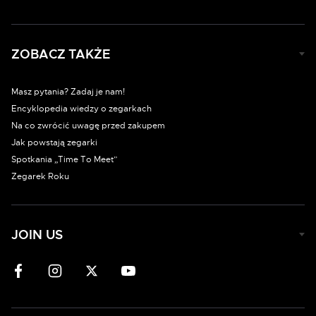
ZOBACZ TAKŻE
Masz pytania? Zadaj je nam!
Encyklopedia wiedzy o zegarkach
Na co zwrócić uwagę przed zakupem
Jak powstają zegarki
Spotkania „Time To Meet”
Zegarek Roku
JOIN US