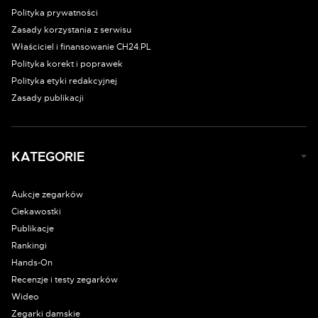
Polityka prywatności
Zasady korzystania z serwisu
Właściciel i finansowanie CH24.PL
Polityka korekt i poprawek
Polityka etyki redakcyjnej
Zasady publikacji
KATEGORIE
Aukcje zegarków
Ciekawostki
Publikacje
Rankingi
Hands-On
Recenzje i testy zegarków
Wideo
Zegarki damskie