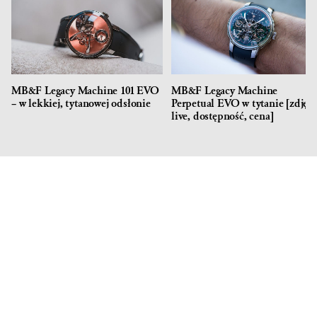
MB&F Legacy Machine 101 EVO
MB&F Legacy Machine
– w lekkiej, tytanowej odsłonie
Perpetual EVO w tytanie [zdjęci
live, dostępność, cena]