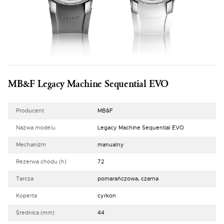
MB&F Legacy Machine Sequential EVO
Producent
MB&F
Nazwa modelu
Legacy Machine Sequential EVO
Mechanizm
manualny
Rezerwa chodu (h)
72
Tarcza
pomarańczowa, czarna
Koperta
cyrkon
Średnica (mm)
44