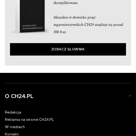
skomplikowane.
Aktualnie w słowniku pojęć
zegarmistrzowskich CH24 znajduje się ponad
300 fraz.
ZOBACZ SŁOWNIK
O CH24.PL
Redakcja
Reklama na stronie CH24.PL
W mediach
Kontakt