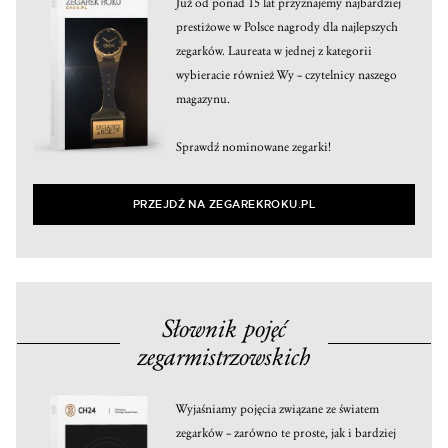
Już od ponad 15 lat przyznajemy najbardziej
prestiżowe w Polsce nagrody dla najlepszych
zegarków. Laureata w jednej z kategorii
wybieracie również Wy – czytelnicy naszego
magazynu.
Sprawdź nominowane zegarki!
PRZEJDŹ NA ZEGAREKROKU.PL
Słownik pojęć
zegarmistrzowskich
Wyjaśniamy pojęcia związane ze światem
zegarków – zarówno te proste, jak i bardziej