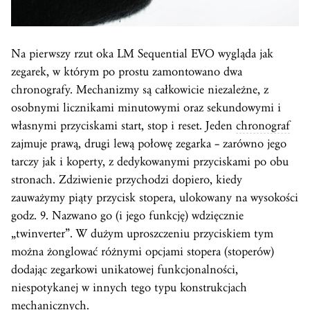
Na pierwszy rzut oka LM Sequential EVO wygląda jak
zegarek, w którym po prostu zamontowano dwa
chronografy. Mechanizmy są całkowicie niezależne, z
osobnymi licznikami minutowymi oraz sekundowymi i
własnymi przyciskami start, stop i reset. Jeden
chronograf
zajmuje prawą, drugi lewą połowę zegarka – zarówno jego
tarczy jak i koperty, z dedykowanymi przyciskami po obu
stronach. Zdziwienie przychodzi dopiero, kiedy
zauważymy piąty przycisk stopera, ulokowany na wysokości
godz. 9. Nazwano go (i jego funkcję) wdzięcznie
„twinverter”. W dużym uproszczeniu przyciskiem tym
można żonglować różnymi opcjami stopera (stoperów)
dodając zegarkowi unikatowej funkcjonalności,
niespotykanej w innych tego typu konstrukcjach
mechanicznych.