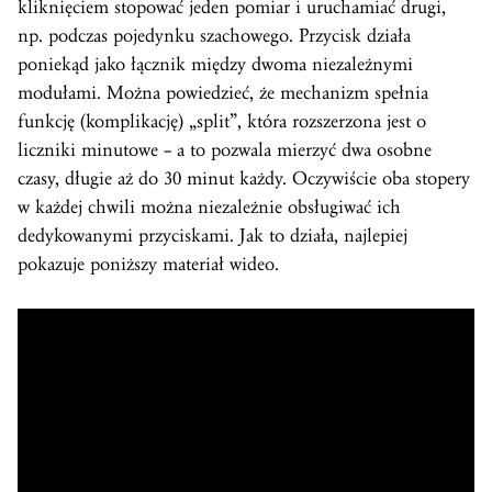
kliknięciem stopować jeden pomiar i uruchamiać drugi,
np. podczas pojedynku szachowego. Przycisk działa
poniekąd jako łącznik między dwoma niezależnymi
modułami. Można powiedzieć, że mechanizm spełnia
funkcję (komplikację) „split”, która rozszerzona jest o
liczniki minutowe – a to pozwala mierzyć dwa osobne
czasy, długie aż do 30 minut każdy. Oczywiście oba stopery
w każdej chwili można niezależnie obsługiwać ich
dedykowanymi przyciskami. Jak to działa, najlepiej
pokazuje poniższy materiał wideo.