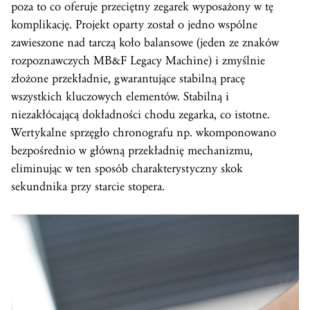
poza to co oferuje przeciętny zegarek wyposażony w tę
komplikację. Projekt oparty został o jedno wspólne
zawieszone nad tarczą koło balansowe (jeden ze znaków
rozpoznawczych MB&F Legacy Machine) i zmyślnie
złożone przekładnie, gwarantujące stabilną pracę
wszystkich kluczowych elementów. Stabilną i
niezakłócającą dokładności chodu zegarka, co istotne.
Wertykalne sprzęgło chronografu np. wkomponowano
bezpośrednio w główną przekładnię mechanizmu,
eliminując w ten sposób charakterystyczny skok
sekundnika przy starcie stopera.