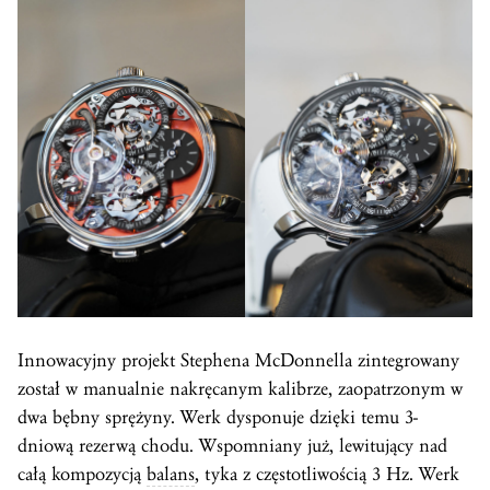
Innowacyjny projekt Stephena McDonnella zintegrowany
został w manualnie nakręcanym kalibrze, zaopatrzonym w
dwa bębny sprężyny. Werk dysponuje dzięki temu 3-
dniową rezerwą chodu. Wspomniany już, lewitujący nad
całą kompozycją
balans
, tyka z częstotliwością 3 Hz. Werk