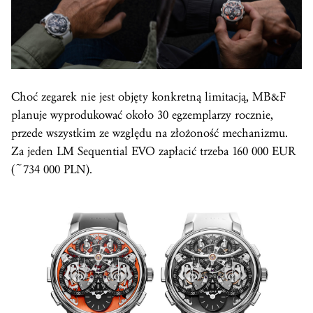
Choć zegarek nie jest objęty konkretną limitacją, MB&F
planuje wyprodukować około 30 egzemplarzy rocznie,
przede wszystkim ze względu na złożoność mechanizmu.
Za jeden LM Sequential EVO zapłacić trzeba 160 000 EUR
(~734 000 PLN).