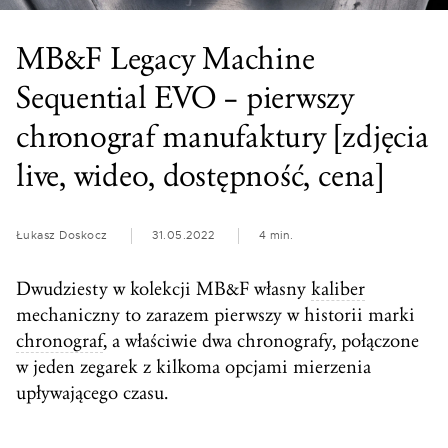
MB&F Legacy Machine
Sequential EVO – pierwszy
chronograf manufaktury [zdjęcia
live, wideo, dostępność, cena]
Łukasz Doskocz
31.05.2022
4 min.
Dwudziesty w kolekcji MB&F własny
kaliber
mechaniczny to zarazem pierwszy w historii marki
chronograf
, a właściwie dwa chronografy, połączone
w jeden zegarek z kilkoma opcjami mierzenia
upływającego czasu.