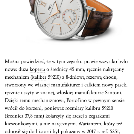
Można powiedzieć, że w tym zegarku prawie wszystko było
nowe: duża
koperta
o średnicy 45 mm, ręcznie nakręcany
mechanizm (
kaliber
59210) z 8-dniową rezerwą chodu,
stworzony we własnej manufakturze i całkiem nowy pasek,
ręcznie uszyty w znanej, włoskiej manufakturze Santoni.
Dzięki temu mechanizmowi, Portofino w pewnym sensie
wrócił do korzeni, ponieważ rozmiary kalibru 59210
(średnica 37,8 mm) kojarzyły się raczej z zegarkami
kieszonkowymi, a nie naręcznymi. Wariantem, który też
odnosił się do historii był pokazany w 2017 r. ref. 5251,