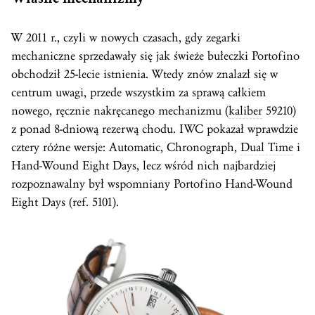
W 2011 r., czyli w nowych czasach, gdy zegarki
mechaniczne sprzedawały się jak świeże bułeczki Portofino
obchodził 25-lecie istnienia. Wtedy znów znalazł się w
centrum uwagi, przede wszystkim za sprawą całkiem
nowego, ręcznie nakręcanego mechanizmu (
kaliber
59210)
z ponad 8-dniową rezerwą chodu. IWC pokazał wprawdzie
cztery różne wersje: Automatic, Chronograph,
Dual Time
i
Hand-Wound Eight Days, lecz wśród nich najbardziej
rozpoznawalny był wspomniany Portofino Hand-Wound
Eight Days (ref. 5101).