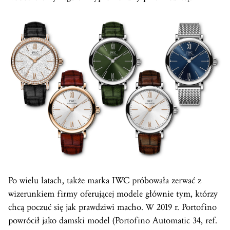
Po wielu latach, także marka IWC próbowała zerwać z
wizerunkiem firmy oferującej modele głównie tym, którzy
chcą poczuć się jak prawdziwi macho. W 2019 r. Portofino
powrócił jako damski model (Portofino Automatic 34, ref.