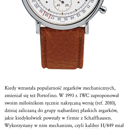
Kiedy wzrastała popularność zegarków mechanicznych,
zmieniał się też Portofino. W 1993 r. IWC zaproponował
swoim miłośnikom ręcznie nakręcaną wersję (ref. 2010),
dzisiaj zaliczaną do grupy najbardziej płaskich zegarków,
jakie kiedykolwiek powstały w firmie z Schaffhausen.
Wykorzystany w nim mechanizm, czyli
kaliber
H/849 miał