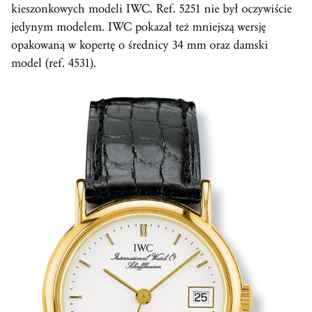
kieszonkowych modeli IWC. Ref. 5251 nie był oczywiście
jedynym modelem. IWC pokazał też mniejszą wersję
opakowaną w kopertę o średnicy 34 mm oraz damski
model (ref. 4531).