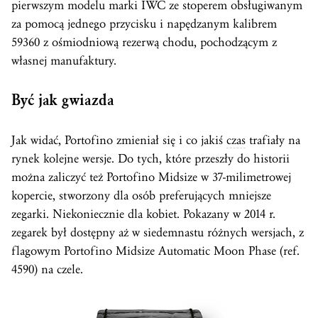
pierwszym modelu marki IWC ze stoperem obsługiwanym
za pomocą jednego przycisku i napędzanym kalibrem
59360 z ośmiodniową rezerwą chodu, pochodzącym z
własnej manufaktury.
Być jak gwiazda
Jak widać, Portofino zmieniał się i co jakiś
czas
trafiały na
rynek kolejne wersje. Do tych, które przeszły do historii
można zaliczyć też Portofino Midsize w 37-milimetrowej
kopercie, stworzony dla osób preferujących mniejsze
zegarki. Niekoniecznie dla kobiet. Pokazany w 2014 r.
zegarek był dostępny aż w siedemnastu różnych wersjach, z
flagowym Portofino Midsize Automatic Moon Phase (ref.
4590) na czele.