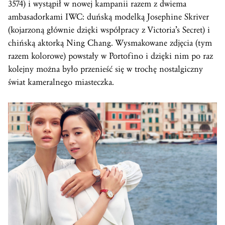
3574) i wystąpił w nowej kampanii razem z dwiema
ambasadorkami IWC: duńską modelką Josephine Skriver
(kojarzoną głównie dzięki współpracy z Victoria’s Secret) i
chińską aktorką Ning Chang. Wysmakowane zdjęcia (tym
razem kolorowe) powstały w Portofino i dzięki nim po raz
kolejny można było przenieść się w trochę nostalgiczny
świat kameralnego miasteczka.