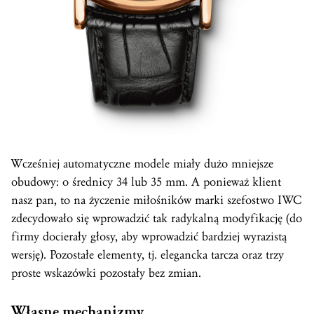
Wcześniej automatyczne modele miały dużo mniejsze
obudowy: o średnicy 34 lub 35 mm. A ponieważ klient
nasz pan, to na życzenie miłośników marki szefostwo IWC
zdecydowało się wprowadzić tak radykalną modyfikację (do
firmy docierały głosy, aby wprowadzić bardziej wyrazistą
wersję). Pozostałe elementy, tj. elegancka tarcza oraz trzy
proste wskazówki pozostały bez zmian.
Własne mechanizmy