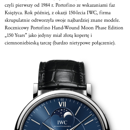
czyli pierwszy od 1984 r. Portofino ze wskazaniami faz
Księżyca.
Rok
później, z okazji 150-lecia IWC, firma
skrupulatnie odtworzyła swoje najbardziej znane modele.
Rocznicowy Portofino Hand-Wound Moon Phase Edition
„150 Years” jako jedyny miał złotą kopertę i
ciemnoniebieską tarczę (bardzo nietypowe połączenie).