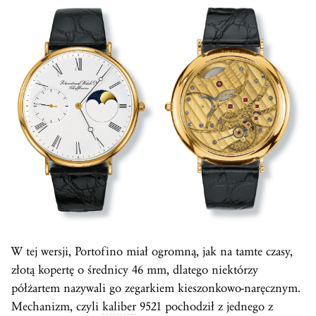
W tej wersji, Portofino miał ogromną, jak na tamte czasy,
złotą kopertę o średnicy 46 mm, dlatego niektórzy
półżartem nazywali go zegarkiem kieszonkowo-naręcznym.
Mechanizm, czyli
kaliber
9521 pochodził z jednego z