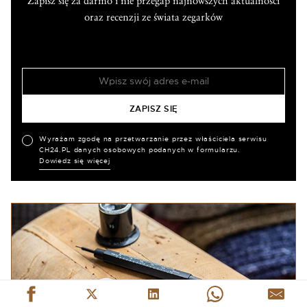
Zapisz się za darmo i nie przegap najnowszych aktualności
oraz recenzji ze świata zegarków
Wyrażam zgodę na przetwarzanie przez właściciela serwisu
CH24.PL danych osobowych podanych w formularzu.
Dowiedz się więcej