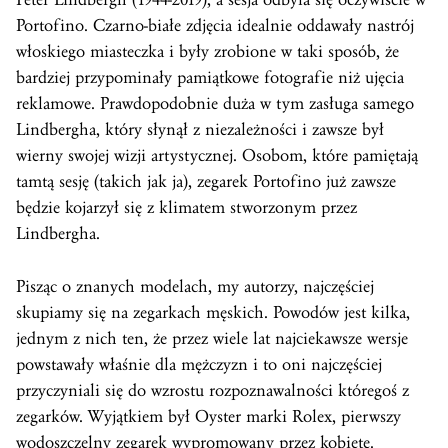
Portofino. Czarno-białe zdjęcia idealnie oddawały nastrój
włoskiego miasteczka i były zrobione w taki sposób, że
bardziej przypominały pamiątkowe fotografie niż ujęcia
reklamowe. Prawdopodobnie duża w tym zasługa samego
Lindbergha, który słynął z niezależności i zawsze był
wierny swojej wizji artystycznej. Osobom, które pamiętają
tamtą sesję (takich jak ja), zegarek Portofino już zawsze
będzie kojarzył się z klimatem stworzonym przez
Lindbergha.
Pisząc o znanych modelach, my autorzy, najczęściej
skupiamy się na zegarkach męskich. Powodów jest kilka,
jednym z nich ten, że przez wiele lat najciekawsze wersje
powstawały właśnie dla mężczyzn i to oni najczęściej
przyczyniali się do wzrostu rozpoznawalności któregoś z
zegarków. Wyjątkiem był Oyster marki Rolex, pierwszy
wodoszczelny zegarek wypromowany przez kobietę.