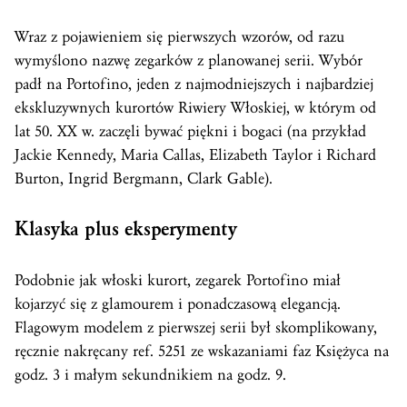
Wraz z pojawieniem się pierwszych wzorów, od razu
wymyślono nazwę zegarków z planowanej serii. Wybór
padł na Portofino, jeden z najmodniejszych i najbardziej
ekskluzywnych kurortów Riwiery Włoskiej, w którym od
lat 50. XX w. zaczęli bywać piękni i bogaci (na przykład
Jackie Kennedy, Maria Callas, Elizabeth Taylor i Richard
Burton, Ingrid Bergmann, Clark Gable).
Klasyka plus eksperymenty
Podobnie jak włoski kurort, zegarek Portofino miał
kojarzyć się z glamourem i ponadczasową elegancją.
Flagowym modelem z pierwszej serii był skomplikowany,
ręcznie nakręcany ref. 5251 ze wskazaniami faz Księżyca na
godz. 3 i małym sekundnikiem na godz. 9.