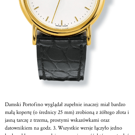
Damski Portofino wyglądał zupełnie inaczej: miał bardzo
małą kopertę (o średnicy 25 mm) zrobioną z żółtego złota i
jasną tarczę z trzema, prostymi wskazówkami oraz
datownikiem na godz. 3. Wszystkie wersje łączyło jedno