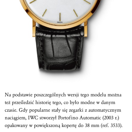
Na podstawie poszczególnych wersji tego modelu można
też prześledzić historię tego, co było modne w danym
czasie. Gdy popularne stały się zegarki z automatycznym
naciągiem, IWC stworzył Portofino Automatic (2003 r.)
opakowany w powiększoną kopertę do 38 mm (ref. 3533).