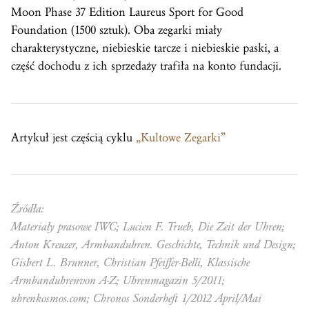
Moon Phase 37 Edition Laureus Sport for Good
Foundation (1500 sztuk). Oba zegarki miały
charakterystyczne, niebieskie tarcze i niebieskie paski, a
część dochodu z ich sprzedaży trafiła na konto fundacji.
Artykuł jest częścią cyklu
„Kultowe Zegarki”
Źródła:
Materiały prasowe IWC; Lucien F. Trueb, Die Zeit der Uhren;
Anton Kreuzer, Armbanduhren. Geschichte, Technik und Design;
Gisbert L. Brunner, Christian Pfeiffer-Belli, Klassische
Armbanduhrenvon A-Z; Uhrenmagazin 5/2011;
uhrenkosmos.com; Chronos Sonderheft 1/2012 April/Mai