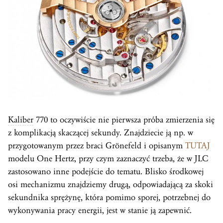
Kaliber
770 to oczywiście nie pierwsza próba zmierzenia się
z komplikacją skaczącej sekundy. Znajdziecie ją np. w
przygotowanym przez braci Grönefeld i opisanym
TUTAJ
modelu One Hertz, przy czym zaznaczyć trzeba, że w JLC
zastosowano inne podejście do tematu. Blisko środkowej
osi mechanizmu znajdziemy drugą, odpowiadającą za skoki
sekundnika sprężynę, która pomimo sporej, potrzebnej do
wykonywania pracy energii, jest w stanie ją zapewnić.