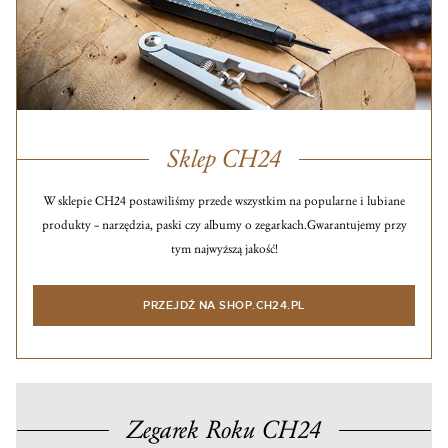
Sklep CH24
W sklepie CH24 postawiliśmy przede wszystkim na popularne i lubiane
produkty – narzędzia, paski czy albumy o zegarkach.
Gwarantujemy przy
tym najwyższą jakość!
PRZEJDŹ NA SHOP.CH24.PL
Zegarek Roku CH24