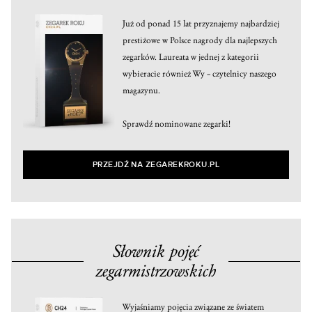
Już od ponad 15 lat przyznajemy najbardziej
prestiżowe w Polsce nagrody dla najlepszych
zegarków. Laureata w jednej z kategorii
wybieracie również Wy – czytelnicy naszego
magazynu.
Sprawdź nominowane zegarki!
PRZEJDŹ NA ZEGAREKROKU.PL
Słownik pojęć
zegarmistrzowskich
Wyjaśniamy pojęcia związane ze światem