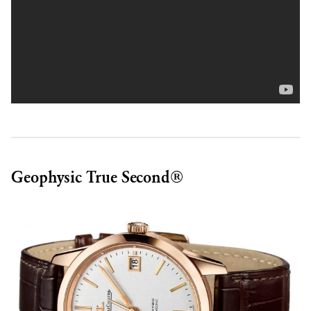
Geophysic True Second®