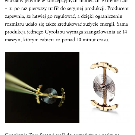
widziany jedynie w koncepcyjnych modelach Extreme Lab
– tu po raz pierwszy trafił do seryjnej produkcji. Producent
zapewnia, że łatwiej go regulować, a dzięki ograniczeniu
rozmiaru udało się także zredukować zużycie energii. Sama
produkcja jednego Gyrolabu wymaga zaangażowania aż 14
maszyn, którym zabiera to ponad 10 minut czasu.