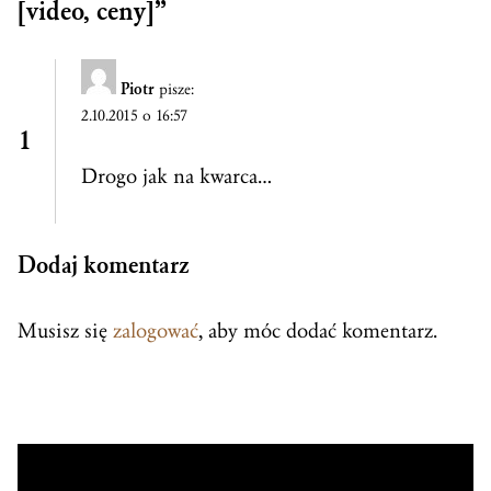
[video, ceny]
”
Piotr
pisze:
2.10.2015 o 16:57
Drogo jak na kwarca…
Dodaj komentarz
Musisz się
zalogować
, aby móc dodać komentarz.