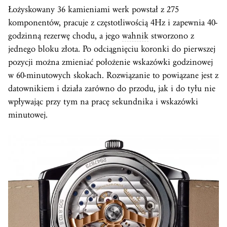
Łożyskowany 36 kamieniami werk powstał z 275
komponentów, pracuje z częstotliwością 4Hz i zapewnia 40-
godzinną rezerwę chodu, a jego
wahnik
stworzono z
jednego bloku złota. Po odciągnięciu koronki do pierwszej
pozycji można zmieniać położenie wskazówki godzinowej
w 60-minutowych skokach. Rozwiązanie to powiązane jest z
datownikiem i działa zarówno do przodu, jak i do tyłu nie
wpływając przy tym na pracę sekundnika i wskazówki
minutowej.