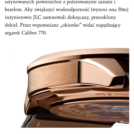
satynowanych powierzchni z polerowanymi uszami i
bezelem. Aby zwiększyć wodoodporność (wynosi ona 50m)
inżynierowie JLC zastosowali dokręcany, przeszklony
dekiel
. Przez wspomniane „okienko” widać napędzający
zegarek Calibre 770.