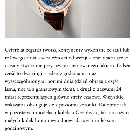
Cyferblat
zegarka tworzą kontynenty wykonane ze stali lub
różowego złota – w zależności od wersji – oraz otaczające je
oceany stworzone przy użyciu cieniowanego lakieru. Dalsza
część to dwa ringi – jeden z godzinami oraz
wyszczególnionymi porami dnia (dzień obrazuje część
jasna, noc ta z granatowym tłem), a drugi z nazwami 24
miast reprezentujących główne strefy czasowe. Wszystkie
wskazania obsługuje się z poziomu koronki. Podobnie jak
w pozostałych modelach kolekcji Geophysic, tak i tu użyto
małych kulek luminowy odpowiadających indeksom
godzinowym.