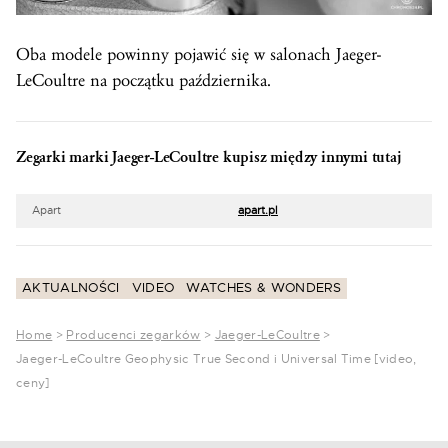
Oba modele powinny pojawić się w salonach Jaeger-
LeCoultre na początku października.
Zegarki marki Jaeger-LeCoultre kupisz między innymi tutaj
Apart
apart.pl
AKTUALNOŚCI
VIDEO
WATCHES & WONDERS
Home
>
Producenci zegarków
>
Jaeger-LeCoultre
>
Jaeger-LeCoultre Geophysic True Second i Universal Time [video,
ceny]