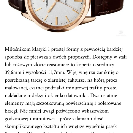
Miłośnikom klasyki i prostej formy z pewnością bardziej
spodoba się pierwsza z dwóch propozycji. Dostępny w stali
lub różowym złocie czasomierz to
koperta
o średnicy
39,6mm i wysokości 11,7mm. W jej wnętrzu zamknięto
posrebrzaną tarczę o ziarnistej fakturze, na którą prócz
malowanej, czarnej podziałki minutowej trafiły proste,
nakładane indeksy i okienko datownika. Dwa ostatnie
elementy mają szczotkowaną powierzchnię i polerowane
brzegi. Nie mniej uwagi poświęcono wskazówkom
godzinowej i minutowej – prócz załamań i dość
skomplikowanego kształtu ich wnętrze wypełnia pasek