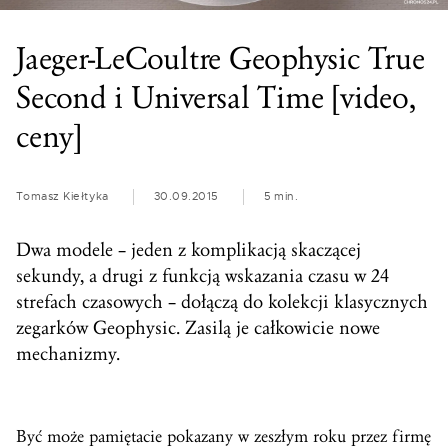
Jaeger-LeCoultre Geophysic True
Second i Universal Time [video,
ceny]
Tomasz Kiełtyka
30.09.2015
5 min.
Dwa modele – jeden z komplikacją skaczącej
sekundy, a drugi z funkcją wskazania czasu w 24
strefach czasowych – dołączą do kolekcji klasycznych
zegarków Geophysic. Zasilą je całkowicie nowe
mechanizmy.
Być może pamiętacie pokazany w zeszłym roku przez firmę