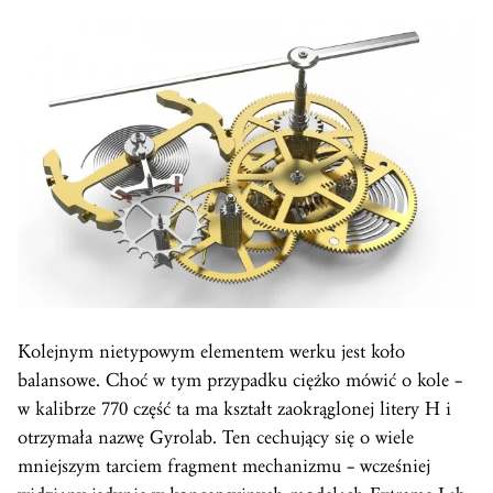
Kolejnym nietypowym elementem werku jest koło
balansowe. Choć w tym przypadku ciężko mówić o kole –
w kalibrze 770 część ta ma kształt zaokrąglonej litery H i
otrzymała nazwę Gyrolab. Ten cechujący się o wiele
mniejszym tarciem fragment mechanizmu – wcześniej