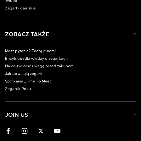
Wideo
Zegarki damskie
ZOBACZ TAKŻE
Masz pytania? Zadaj je nam!
Encyklopedia wiedzy o zegarkach
Na co zwrócić uwagę przed zakupem
Jak powstają zegarki
Spotkania „Time To Meet”
Zegarek Roku
JOIN US