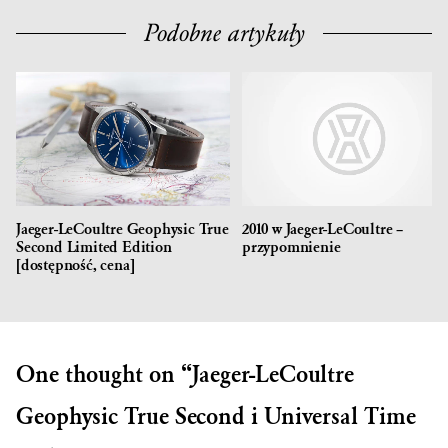
Podobne artykuły
Jaeger-LeCoultre Geophysic True
2010 w Jaeger-LeCoultre –
Second Limited Edition
przypomnienie
[dostępność, cena]
One thought on “
Jaeger-LeCoultre
Geophysic True Second i Universal Time