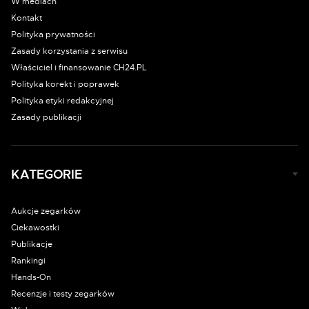
W mediach
Kontakt
Polityka prywatności
Zasady korzystania z serwisu
Właściciel i finansowanie CH24.PL
Polityka korekt i poprawek
Polityka etyki redakcyjnej
Zasady publikacji
KATEGORIE
Aukcje zegarków
Ciekawostki
Publikacje
Rankingi
Hands-On
Recenzje i testy zegarków