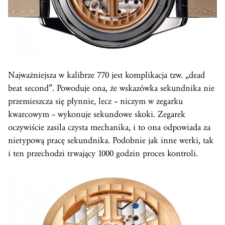
Najważniejsza w kalibrze 770 jest komplikacja tzw. „dead
beat second”. Powoduje ona, że wskazówka sekundnika nie
przemieszcza się płynnie, lecz – niczym w zegarku
kwarcowym – wykonuje sekundowe skoki. Zegarek
oczywiście zasila czysta mechanika, i to ona odpowiada za
nietypową pracę sekundnika. Podobnie jak inne werki, tak
i ten przechodzi trwający 1000 godzin proces kontroli.