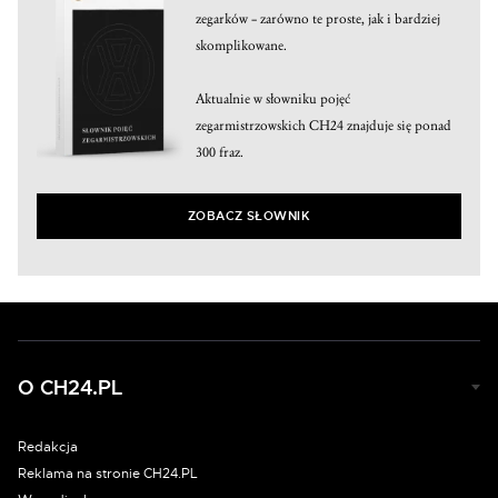
zegarków – zarówno te proste, jak i bardziej
skomplikowane.
Aktualnie w słowniku pojęć
zegarmistrzowskich CH24 znajduje się ponad
300 fraz.
ZOBACZ SŁOWNIK
O CH24.PL
Redakcja
Reklama na stronie CH24.PL