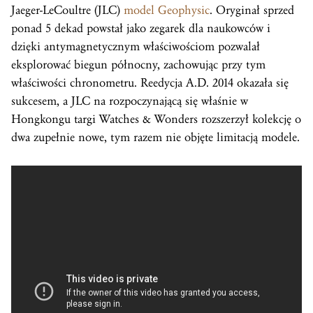
Jaeger-LeCoultre (JLC)
model Geophysic
. Oryginał sprzed
ponad 5 dekad powstał jako zegarek dla naukowców i
dzięki antymagnetycznym właściwościom pozwalał
eksplorować biegun północny, zachowując przy tym
właściwości chronometru. Reedycja A.D. 2014 okazała się
sukcesem, a JLC na rozpoczynającą się właśnie w
Hongkongu targi Watches & Wonders rozszerzył kolekcję o
dwa zupełnie nowe, tym razem nie objęte limitacją modele.