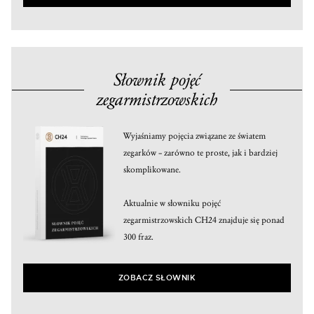
Słownik pojęć
zegarmistrzowskich
Wyjaśniamy pojęcia związane ze światem
zegarków – zarówno te proste, jak i bardziej
skomplikowane.
Aktualnie w słowniku pojęć
zegarmistrzowskich CH24 znajduje się ponad
300 fraz.
ZOBACZ SŁOWNIK