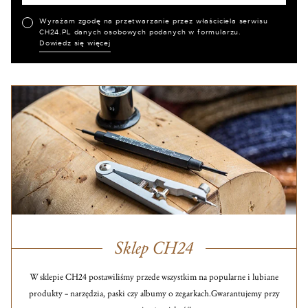
Wyrażam zgodę na przetwarzanie przez właściciela serwisu
CH24.PL danych osobowych podanych w formularzu.
Dowiedz się więcej
Sklep CH24
W sklepie CH24 postawiliśmy przede wszystkim na popularne i lubiane
produkty – narzędzia, paski czy albumy o zegarkach.
Gwarantujemy przy