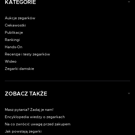
KATEGORIE
Aukcje zegarków
Ciekawostki
Publikacje
Rankingi
Hands-On
Recenzje i testy zegarków
Wideo
Zegarki damskie
ZOBACZ TAKŻE
Masz pytania? Zadaj je nam!
Encyklopedia wiedzy o zegarkach
Na co zwrócić uwagę przed zakupem
Jak powstają zegarki