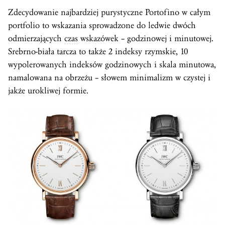
Zdecydowanie najbardziej purystyczne Portofino w całym
portfolio to wskazania sprowadzone do ledwie dwóch
odmierzających
czas
wskazówek – godzinowej i minutowej.
Srebrno-biała tarcza to także 2 indeksy rzymskie, 10
wypolerowanych indeksów godzinowych i skala minutowa,
namalowana na obrzeżu – słowem minimalizm w czystej i
jakże urokliwej formie.