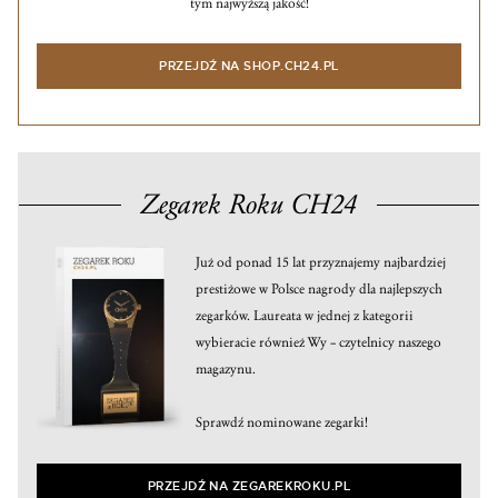
tym najwyższą jakość!
PRZEJDŹ NA SHOP.CH24.PL
Zegarek Roku CH24
Już od ponad 15 lat przyznajemy najbardziej
prestiżowe w Polsce nagrody dla najlepszych
zegarków. Laureata w jednej z kategorii
wybieracie również Wy – czytelnicy naszego
magazynu.
Sprawdź nominowane zegarki!
PRZEJDŹ NA ZEGAREKROKU.PL