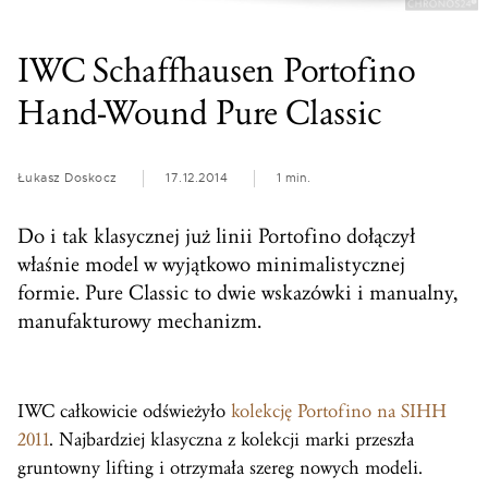
IWC Schaffhausen Portofino
Hand-Wound Pure Classic
Łukasz Doskocz
17.12.2014
1 min.
Do i tak klasycznej już linii Portofino dołączył
właśnie model w wyjątkowo minimalistycznej
formie. Pure Classic to dwie wskazówki i manualny,
manufakturowy mechanizm.
IWC całkowicie odświeżyło
kolekcję Portofino na SIHH
2011
. Najbardziej klasyczna z kolekcji marki przeszła
gruntowny lifting i otrzymała szereg nowych modeli.