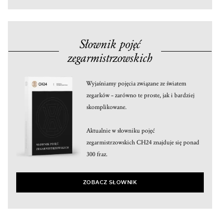
Słownik pojęć
zegarmistrzowskich
Wyjaśniamy pojęcia związane ze światem
zegarków – zarówno te proste, jak i bardziej
skomplikowane.
Aktualnie w słowniku pojęć
zegarmistrzowskich CH24 znajduje się ponad
300 fraz.
ZOBACZ SŁOWNIK