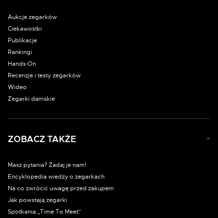
Aukcje zegarków
Ciekawostki
Publikacje
Rankingi
Hands-On
Recenzje i testy zegarków
Wideo
Zegarki damskie
ZOBACZ TAKŻE
Masz pytania? Zadaj je nam!
Encyklopedia wiedzy o zegarkach
Na co zwrócić uwagę przed zakupem
Jak powstają zegarki
Spotkania „Time To Meet”