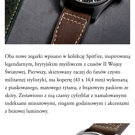
Oba nowe zegarki wpisano w kolekcję Spitfire, inspirowaną
legendarnym, brytyjskim myśliwcem z czasów II Wojny
Światowej. Pierwszy, skierowany raczej do fanów czysto
militarnej stylistyki, ma kopertę (43 x 14,4 mm) wykonaną
z piaskowanego, matowego tytanu, z brązowym paskiem ze
skóry. Zestawiono z nią czarny
cyferblat
z namalowanymi
indeksami minutowymi, ringiem godzinowym i akcentami
z beżowej luminowy.