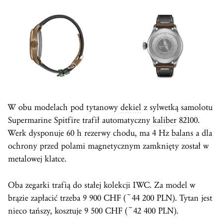
W obu modelach pod tytanowy
dekiel
z sylwetką samolotu
Supermarine Spitfire trafił automatyczny
kaliber
82100.
Werk dysponuje 60 h rezerwy chodu, ma 4 Hz
balans
a dla
ochrony przed polami magnetycznym zamknięty został w
metalowej klatce.
Oba zegarki trafią do stałej kolekcji IWC. Za model w
brązie zapłacić trzeba 9 900 CHF (~44 200 PLN). Tytan jest
nieco tańszy, kosztuje 9 500 CHF (~42 400 PLN).