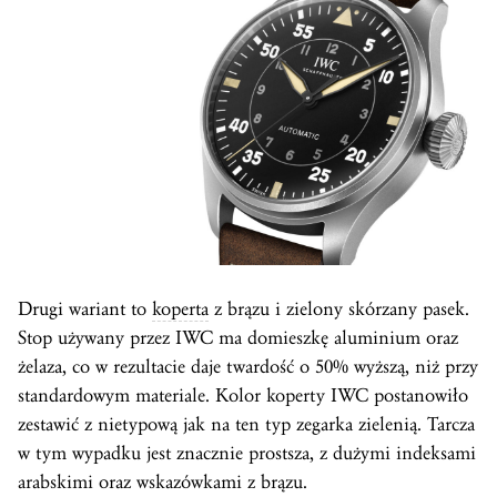
Drugi wariant to
koperta
z brązu i zielony skórzany pasek.
Stop używany przez IWC ma domieszkę aluminium oraz
żelaza, co w rezultacie daje twardość o 50% wyższą, niż przy
standardowym materiale. Kolor koperty IWC postanowiło
zestawić z nietypową jak na ten typ zegarka zielenią. Tarcza
w tym wypadku jest znacznie prostsza, z dużymi indeksami
arabskimi oraz wskazówkami z brązu.