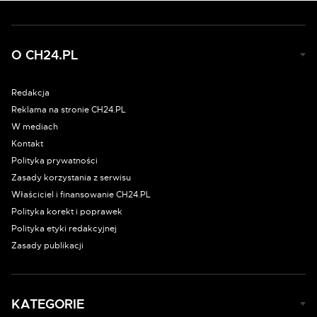
O CH24.PL
Redakcja
Reklama na stronie CH24.PL
W mediach
Kontakt
Polityka prywatności
Zasady korzystania z serwisu
Właściciel i finansowanie CH24.PL
Polityka korekt i poprawek
Polityka etyki redakcyjnej
Zasady publikacji
KATEGORIE