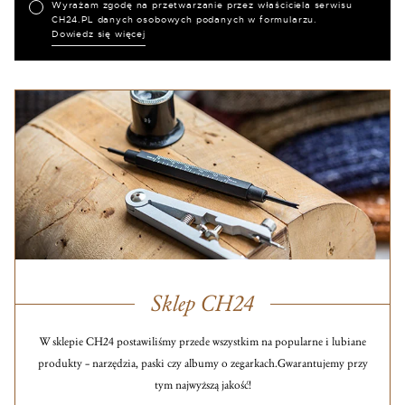
Wyrażam zgodę na przetwarzanie przez właściciela serwisu
CH24.PL danych osobowych podanych w formularzu.
Dowiedz się więcej
Sklep CH24
W sklepie CH24 postawiliśmy przede wszystkim na popularne i lubiane
produkty – narzędzia, paski czy albumy o zegarkach.
Gwarantujemy przy
tym najwyższą jakość!