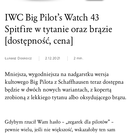
IWC Big Pilot’s Watch 43
Spitfire w tytanie oraz brązie
[dostępność, cena]
Łukasz Doskocz
2.12.2021
2 min.
Mniejsza, wygodniejsza na nadgarstku wersja
kultowego Big Pilota z Schaffhausen teraz dostępna
będzie w dwóch nowych wariantach, z kopertą
zrobioną z lekkiego tytanu albo oksydującego brązu.
Gdybym rzucił Wam hasło – „zegarek dla pilotów” –
pewnie wielu, jeśli nie większość, wskazałoby ten sam