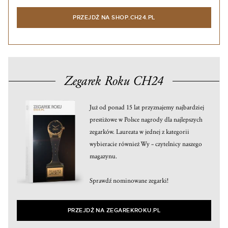
PRZEJDŹ NA SHOP.CH24.PL
Zegarek Roku CH24
Już od ponad 15 lat przyznajemy najbardziej
prestiżowe w Polsce nagrody dla najlepszych
zegarków. Laureata w jednej z kategorii
wybieracie również Wy – czytelnicy naszego
magazynu.
Sprawdź nominowane zegarki!
PRZEJDŹ NA ZEGAREKROKU.PL