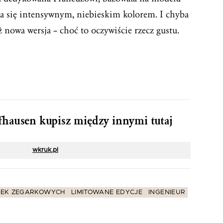
a się intensywnym, niebieskim kolorem. I chyba
ż nowa wersja – choć to oczywiście rzecz gustu.
hausen kupisz między innymi tutaj
wkruk.pl
EK ZEGARKOWYCH
LIMITOWANE EDYCJE
INGENIEUR