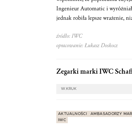
Ingenieur Automatic i wyróżniał
jednak robiła lepsze wrażenie, ni
źródło: IWC
opracowanie: Łukasz Doskocz
Zegarki marki IWC Schaff
W.KRUK
AKTUALNOŚCI
AMBASADORZY MAR
IWC