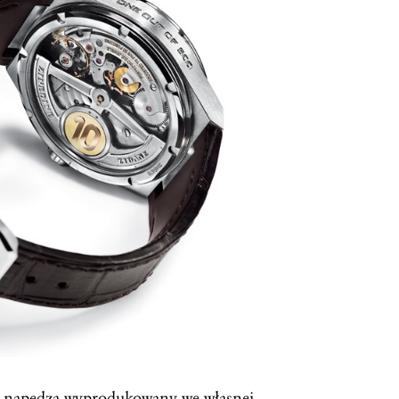
k napędza wyprodukowany we własnej