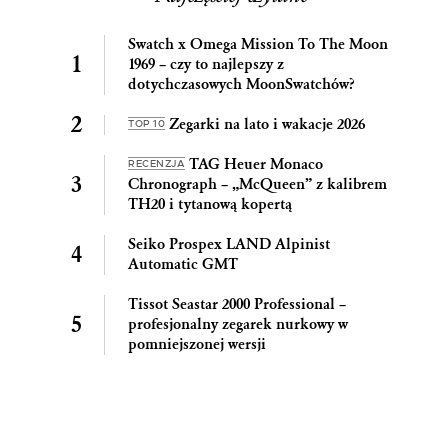
Swatch x Omega Mission To The Moon
1969 – czy to najlepszy z
dotychczasowych MoonSwatchów?
Zegarki na lato i wakacje 2026
TOP 10
TAG Heuer Monaco
RECENZJA
Chronograph – „McQueen” z kalibrem
TH20 i tytanową kopertą
Seiko Prospex LAND Alpinist
Automatic GMT
Tissot Seastar 2000 Professional –
profesjonalny zegarek nurkowy w
pomniejszonej wersji