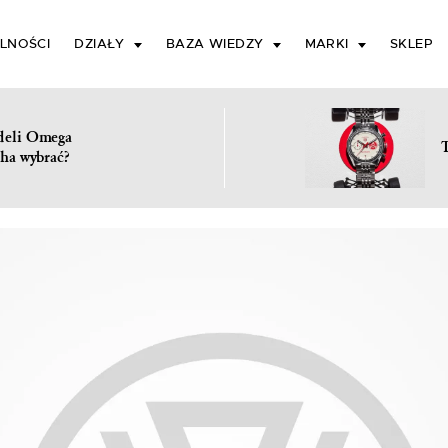
LNOŚCI
DZIAŁY
BAZA WIEDZY
MARKI
SKLEP
deli Omega
ha wybrać?