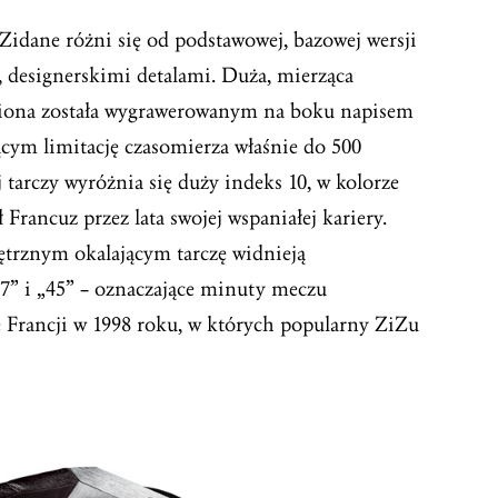
Zidane różni się od podstawowej, bazowej wersji
 designerskimi detalami. Duża, mierząca
biona została wygrawerowanym na boku napisem
m limitację czasomierza właśnie do 500
tarczy wyróżnia się duży indeks 10, w kolorze
Francuz przez lata swojej wspaniałej kariery.
trznym okalającym tarczę widnieją
7” i „45” – oznaczające minuty meczu
 Francji w 1998 roku, w których popularny ZiZu