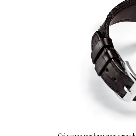
Od strony mechanicznej zegare