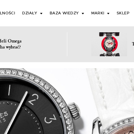
LNOŚCI
DZIAŁY
BAZA WIEDZY
MARKI
SKLEP
deli Omega
ha wybrać?