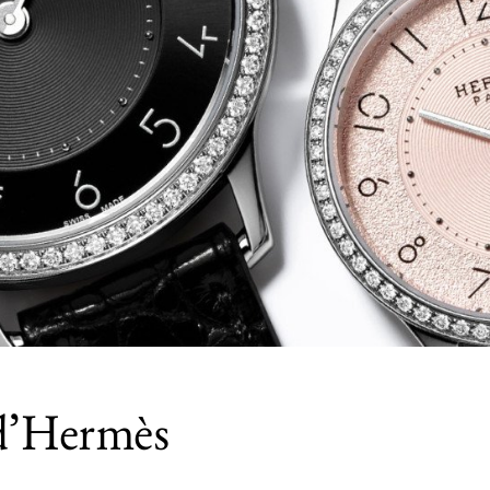
d’Hermès