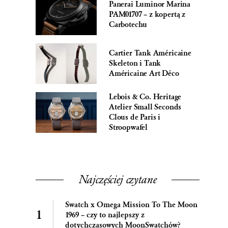
Panerai Luminor Marina
PAM01707 – z kopertą z
Carbotechu
Cartier Tank Américaine
Skeleton i Tank
Américaine Art Déco
Lebois & Co. Heritage
Atelier Small Seconds
Clous de Paris i
Stroopwafel
Najczęściej czytane
Swatch x Omega Mission To The Moon
1969 – czy to najlepszy z
dotychczasowych MoonSwatchów?