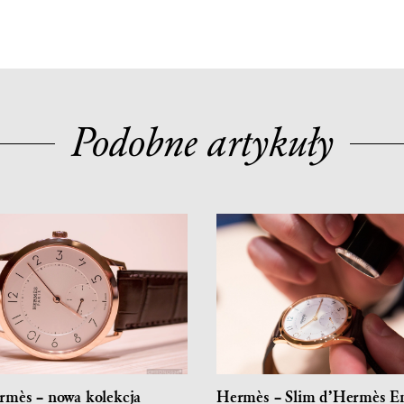
Podobne artykuły
rmès – nowa kolekcja
Hermès – Slim d’Hermès E