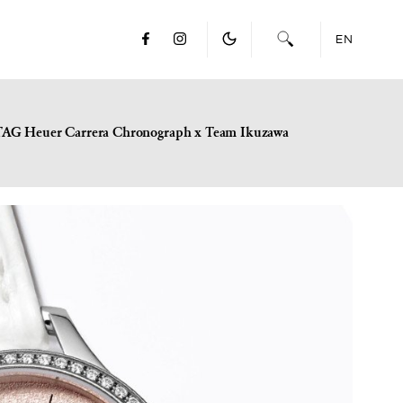
EN
TAG Heuer Carrera Chronograph x Team Ikuzawa