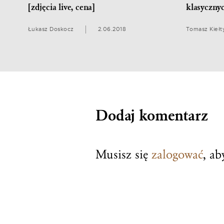
[zdjęcia live, cena]
klasyczny
Łukasz Doskocz
2.06.2018
Tomasz Kiełt
Dodaj komentarz
Musisz się
zalogować
, a