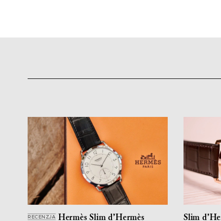
Hermès Slim d’Hermès
Slim d’He
RECENZJA