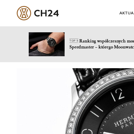
AKTUA
Ranking współczesnych mo
TOP 5
Speedmaster – którego Moonwatc
Skip
to
content