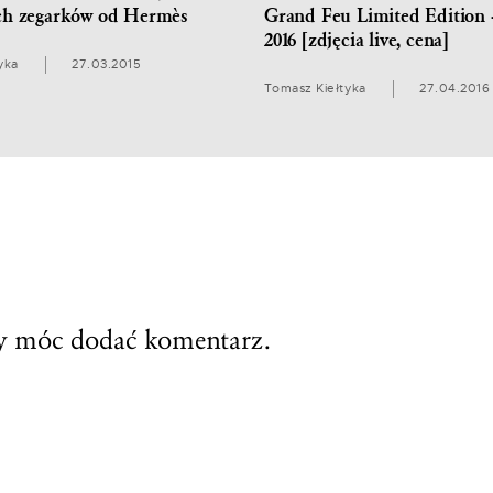
ch zegarków od Hermès
Grand Feu Limited Edition 
2016 [zdjęcia live, cena]
yka
27.03.2015
Tomasz Kiełtyka
27.04.2016
by móc dodać komentarz.