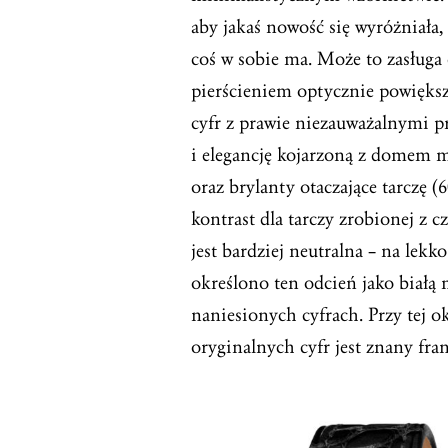
aby jakaś nowość się wyróżniała
coś w sobie ma. Może to zasługa 
pierścieniem optycznie powiększ
cyfr z prawie niezauważalnymi p
i elegancję kojarzoną z domem 
oraz brylanty otaczające tarczę 
kontrast dla tarczy zrobionej z c
jest bardziej neutralna – na lek
określono ten odcień jako białą 
naniesionych cyfrach. Przy tej o
oryginalnych cyfr jest znany fra