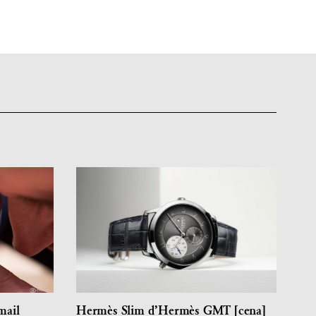
mail
Hermès Slim d’Hermès GMT [cena]