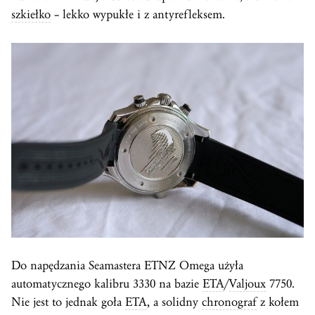
szkiełko
– lekko wypukłe i z antyrefleksem.
Do napędzania Seamastera ETNZ Omega użyła
automatycznego kalibru 3330 na bazie
ETA
/
Valjoux
7750.
Nie jest to jednak goła
ETA
, a solidny
chronograf
z kołem