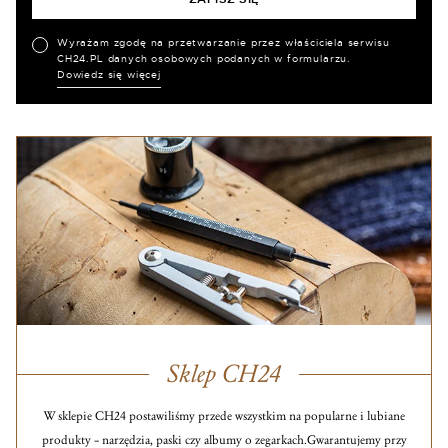
Wyrażam zgodę na przetwarzanie przez właściciela serwisu
CH24.PL danych osobowych podanych w formularzu.
Dowiedz się więcej
Sklep CH24
W sklepie CH24 postawiliśmy przede wszystkim na popularne i lubiane
produkty – narzędzia, paski czy albumy o zegarkach.
Gwarantujemy przy