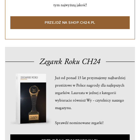
tym najwyższą jakość!
PRZEJDŹ NA SHOP.CH24.PL
Zegarek Roku CH24
Już od ponad 15 lat przyznajemy najbardziej
prestiżowe w Polsce nagrody dla najlepszych
zegarków. Laureata w jednej z kategorii
wybieracie również Wy – czytelnicy naszego
magazynu.
Sprawdź nominowane zegarki!