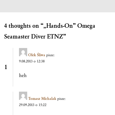
4 thoughts on “
„Hands-On”
Omega
Seamaster Diver ETNZ
”
Olek Śliwa
pisze:
9.08.2013 o 12:38
heh
Tomasz Michalak
pisze:
29.09.2013 o 15:22