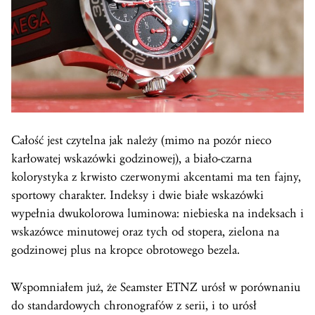
Całość jest czytelna jak należy (mimo na pozór nieco
karłowatej wskazówki godzinowej), a biało-czarna
kolorystyka z krwisto czerwonymi akcentami ma ten fajny,
sportowy charakter. Indeksy i dwie białe wskazówki
wypełnia dwukolorowa luminowa: niebieska na indeksach i
wskazówce minutowej oraz tych od stopera, zielona na
godzinowej plus na kropce obrotowego bezela.
Wspomniałem już, że Seamster ETNZ urósł w porównaniu
do standardowych chronografów z serii, i to urósł