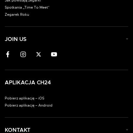
Jak powstają zegarki
Spotkania „Time To Meet”
Zegarek Roku
JOIN US
APLIKACJA CH24
Pobierz aplikację – iOS
Pobierz aplikację – Android
KONTAKT