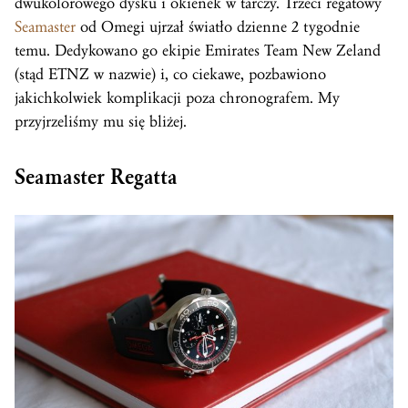
dwukolorowego dysku i okienek w tarczy. Trzeci regatowy
Seamaster
od Omegi ujrzał światło dzienne 2 tygodnie
temu. Dedykowano go ekipie Emirates Team New Zeland
(stąd ETNZ w nazwie) i, co ciekawe, pozbawiono
jakichkolwiek komplikacji poza chronografem. My
przyjrzeliśmy mu się bliżej.
Seamaster Regatta