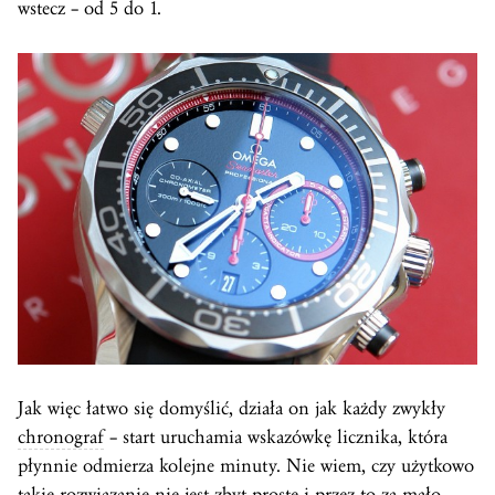
wstecz – od 5 do 1.
Jak więc łatwo się domyślić, działa on jak każdy zwykły
chronograf
– start uruchamia wskazówkę licznika, która
płynnie odmierza kolejne minuty. Nie wiem, czy użytkowo
takie rozwiązanie nie jest zbyt proste i przez to za mało