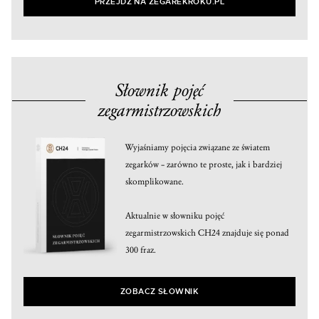
PRZEJDŹ NA ZEGAREKROKU.PL
Słownik pojęć
zegarmistrzowskich
Wyjaśniamy pojęcia związane ze światem
zegarków – zarówno te proste, jak i bardziej
skomplikowane.
Aktualnie w słowniku pojęć
zegarmistrzowskich CH24 znajduje się ponad
300 fraz.
ZOBACZ SŁOWNIK