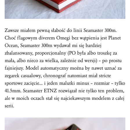
Zawsze miałem pewną słabość do linii Seamaster 300m.
Choć flagowym diverem Omegi bez wątpienia jest Planet
Ocean, Seamaster 300m wydawał mi się bardziej
zbalansowany, proporcjonalny (PO była albo troszkę za
mała, albo nieco za wielka, zależnie od wersji) – po prostu
fajniejszy. Model automatyczny można by nawet uznać za
zegarek casualowy,
chronograf
natomiast miał stricte
sportowe zacięcie… i jeden malutki minus – rozmiar – tylko
41.5mm. Seamaster ETNZ rozwiązał nie tylko ten problem,
ale w moich oczach stał się najciekawszym modelem z całej
serii.