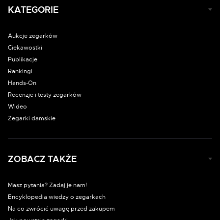
KATEGORIE
Aukcje zegarków
Ciekawostki
Publikacje
Rankingi
Hands-On
Recenzje i testy zegarków
Wideo
Zegarki damskie
ZOBACZ TAKŻE
Masz pytania? Zadaj je nam!
Encyklopedia wiedzy o zegarkach
Na co zwrócić uwagę przed zakupem