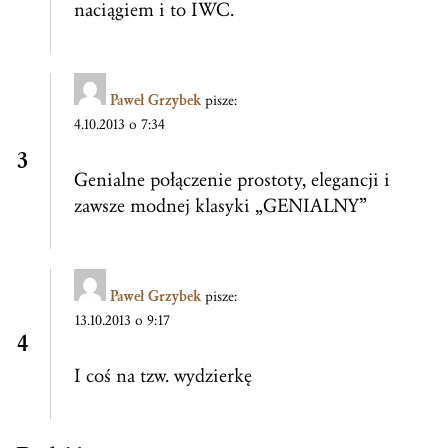
naciągiem i to IWC.
Paweł Grzybek
pisze:
4.10.2013 o 7:34
Genialne połączenie prostoty, elegancji i
zawsze modnej klasyki „GENIALNY”
Paweł Grzybek
pisze:
13.10.2013 o 9:17
I coś na tzw. wydzierkę