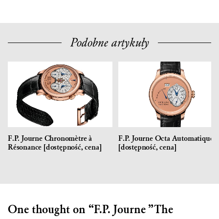
Podobne artykuły
F.P. Journe Chronomètre à
F.P. Journe Octa Automatique
Résonance [dostępność, cena]
[dostępność, cena]
One thought on “
F.P. Journe ”The