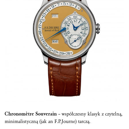
Chronomètre Souverain
– współczesny klasyk z czytelną,
minimalistyczną (jak an F.P.Journe) tarczą.