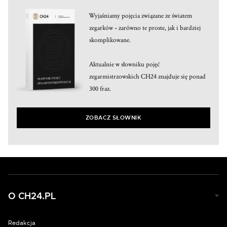
Wyjaśniamy pojęcia związane ze światem
zegarków – zarówno te proste, jak i bardziej
skomplikowane.
Aktualnie w słowniku pojęć
zegarmistrzowskich CH24 znajduje się ponad
300 fraz.
ZOBACZ SŁOWNIK
O CH24.PL
Redakcja