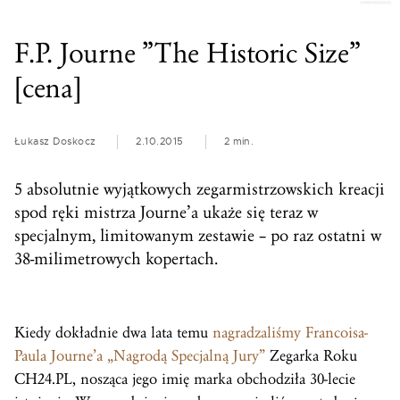
F.P. Journe ”The Historic Size”
[cena]
Łukasz Doskocz
2.10.2015
2 min.
5 absolutnie wyjątkowych zegarmistrzowskich kreacji
spod ręki mistrza Journe’a ukaże się teraz w
specjalnym, limitowanym zestawie – po raz ostatni w
38-milimetrowych kopertach.
Kiedy dokładnie dwa lata temu
nagradzaliśmy Francoisa-
Paula Journe’a „Nagrodą Specjalną Jury”
Zegarka Roku
CH24.PL, nosząca jego imię marka obchodziła 30-lecie