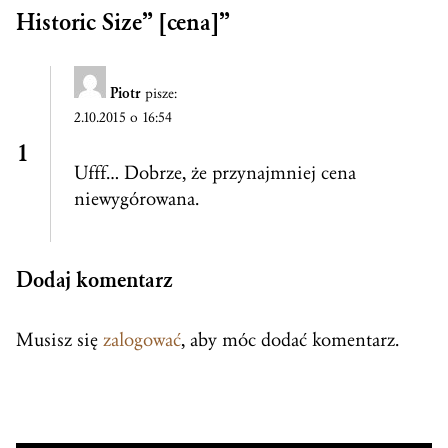
Historic Size” [cena]
”
Piotr
pisze:
2.10.2015 o 16:54
Ufff… Dobrze, że przynajmniej cena
niewygórowana.
Dodaj komentarz
Musisz się
zalogować
, aby móc dodać komentarz.