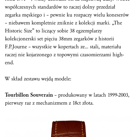
współczesnych standardów to raczej dolny przedział
zegarka męskiego i – pewnie ku rozpaczy wielu koneserów
– niebawem kompletnie zniknie z kolekcji marki. „The
Historic Size” to liczący sobie 38 egzemplarzy
kolekcjonerski set pięciu 38mm zegarków z historii
F.P.Journe – wszystkie w kopertach ze… stali, materiału
raczej nie kojarzonego z topowymi czasomierzami high-
end.
W skład zestawu wejdą modele:
Tourbillon
Souverain
– produkowany w latach 1999-2003,
pierwszy raz z mechanizmem z 18ct złota.