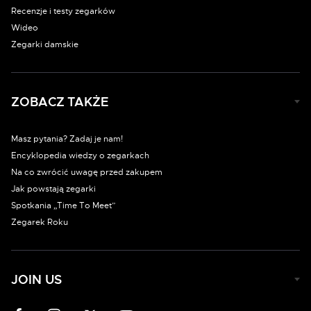
Recenzje i testy zegarków
Wideo
Zegarki damskie
ZOBACZ TAKŻE
Masz pytania? Zadaj je nam!
Encyklopedia wiedzy o zegarkach
Na co zwrócić uwagę przed zakupem
Jak powstają zegarki
Spotkania „Time To Meet”
Zegarek Roku
JOIN US