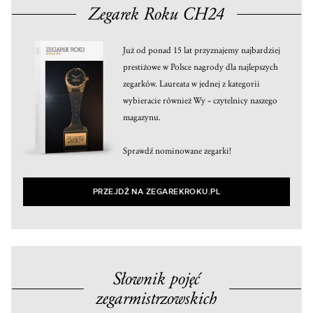
Zegarek Roku CH24
Już od ponad 15 lat przyznajemy najbardziej
prestiżowe w Polsce nagrody dla najlepszych
zegarków. Laureata w jednej z kategorii
wybieracie również Wy – czytelnicy naszego
magazynu.
Sprawdź nominowane zegarki!
PRZEJDŹ NA ZEGAREKROKU.PL
Słownik pojęć
zegarmistrzowskich