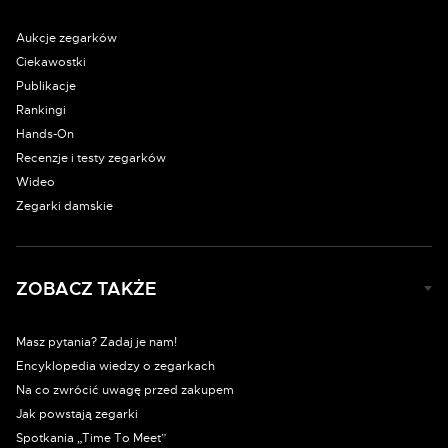
Aukcje zegarków
Ciekawostki
Publikacje
Rankingi
Hands-On
Recenzje i testy zegarków
Wideo
Zegarki damskie
ZOBACZ TAKŻE
Masz pytania? Zadaj je nam!
Encyklopedia wiedzy o zegarkach
Na co zwrócić uwagę przed zakupem
Jak powstają zegarki
Spotkania „Time To Meet”