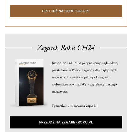
PRZEJDŹ NA SHOP.CH24.PL
Zegarek Roku CH24
Już od ponad 15 lat przyznajemy najbardziej
prestiżowe w Polsce nagrody dla najlepszych
zegarków. Laureata w jednej z kategorii
wybieracie również Wy – czytelnicy naszego
magazynu.
Sprawdź nominowane zegarki!
PRZEJDŹ NA ZEGAREKROKU.PL