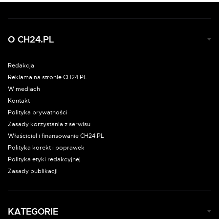
O CH24.PL
Redakcja
Reklama na stronie CH24.PL
W mediach
Kontakt
Polityka prywatności
Zasady korzystania z serwisu
Właściciel i finansowanie CH24.PL
Polityka korekt i poprawek
Polityka etyki redakcyjnej
Zasady publikacji
KATEGORIE