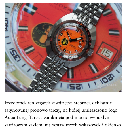
Przydomek ten zegarek zawdzięcza srebrnej, delikatnie
satynowanej pionowo tarczy, na której umieszczono logo
Aqua Lung. Tarcza, zamknięta pod mocno wypukłym,
szafirowym szkłem, ma zestaw trzech wskazówek i okienko