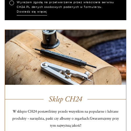
Wyrażam zgodę na przetwarzanie przez właściciela serwisu
CH24.PL danych osobowych podanych w formularzu.
Dowiedz się więcej
Sklep CH24
W sklepie CH24 postawiliśmy przede wszystkim na popularne i lubiane
produkty – narzędzia, paski czy albumy o zegarkach.
Gwarantujemy przy
tym najwyższą jakość!