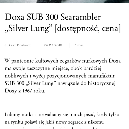
Doxa SUB 300 Searambler
„Silver Lung” [dostępność, cena]
Łukasz Doskocz
24.07.2018
1 min.
W panteonie kultowych zegarków nurkowych Doxa
ma swoje zaszczytne miejsce, obok bardziej
nobliwych i wyżej pozycjonowanych manufaktur.
SUB 300 „Silver Lung” nawiązuje do historycznej
Doxy z 1967 roku.
Lubimy nurki i nie wahamy się o nich pisać, kiedy tylko
na rynku pojawi się jakiś nowy zegarek z nikomu