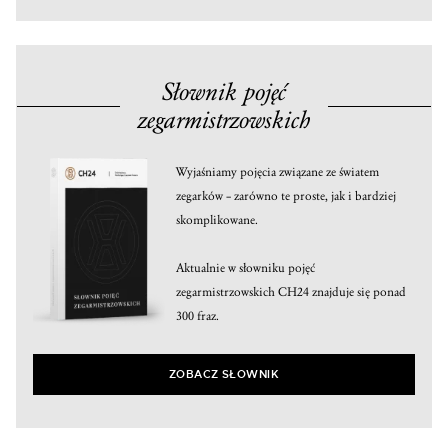
Słownik pojęć
zegarmistrzowskich
Wyjaśniamy pojęcia związane ze światem
zegarków – zarówno te proste, jak i bardziej
skomplikowane.
Aktualnie w słowniku pojęć
zegarmistrzowskich CH24 znajduje się ponad
300 fraz.
ZOBACZ SŁOWNIK