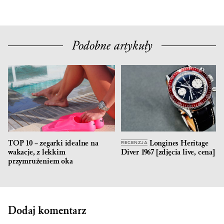
Podobne artykuły
TOP 10 – zegarki idealne na
Longines Heritage
RECENZJA
wakacje, z lekkim
Diver 1967 [zdjęcia live, cena]
przymrużeniem oka
Dodaj komentarz