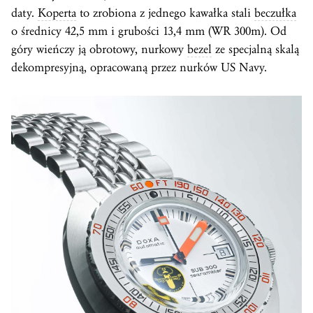
daty.
Koperta
to zrobiona z jednego kawałka stali
beczułka
o średnicy 42,5 mm i grubości 13,4 mm (WR 300m). Od
góry wieńczy ją obrotowy, nurkowy
bezel
ze specjalną skalą
dekompresyjną, opracowaną przez nurków US Navy.