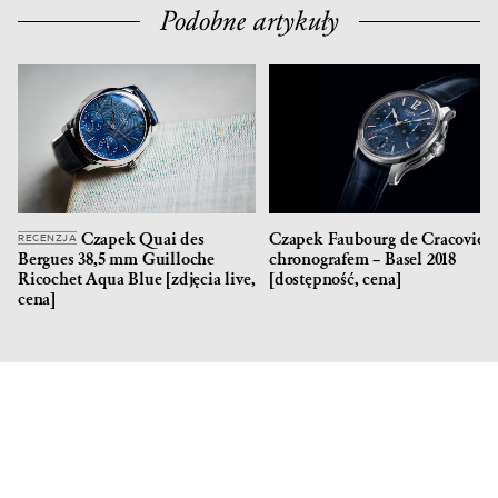
Podobne artykuły
Czapek Quai des
Czapek Faubourg de Cracovie z
RECENZJA
Bergues 38,5 mm Guilloche
chronografem – Basel 2018
Ricochet Aqua Blue [zdjęcia live,
[dostępność, cena]
cena]