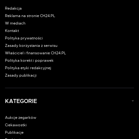
Redakcja
Reklama na stronie CH24.PL
W mediach
Kontakt
Polityka prywatności
Zasady korzystania z serwisu
Właściciel i finansowanie CH24.PL
Polityka korekt i poprawek
Polityka etyki redakcyjnej
Zasady publikacji
KATEGORIE
Aukcje zegarków
Ciekawostki
Publikacje