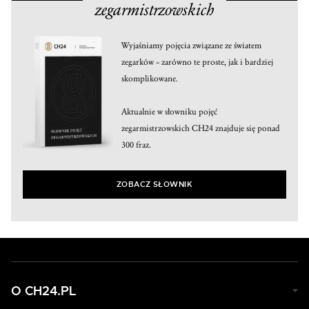
zegarmistrzowskich
Wyjaśniamy pojęcia związane ze światem
zegarków – zarówno te proste, jak i bardziej
skomplikowane.
Aktualnie w słowniku pojęć
zegarmistrzowskich CH24 znajduje się ponad
300 fraz.
ZOBACZ SŁOWNIK
O CH24.PL