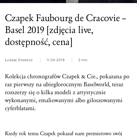
Czapek Faubourg de Cracovie –
Basel 2019 [zdjęcia live,
dostępność, cena]
Łukasz Doskocz
11.04.2019
2 min.
Kolekcja chronografów Czapek & Cie., pokazana po
raz pierwszy na ubiegłorocznym
Baselworld
, teraz
rozszerzy się o kilka modeli z artystycznie
wykonanymi, emaliowanymi albo giloszowanymi
cyferblatami.
Kiedy
rok
temu Czapek pokazał nam premierowo swój