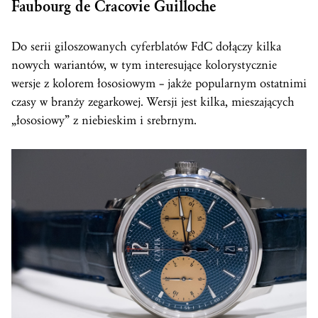
Faubourg de Cracovie Guilloche
Do serii giloszowanych cyferblatów FdC dołączy kilka
nowych wariantów, w tym interesujące kolorystycznie
wersje z kolorem łososiowym – jakże popularnym ostatnimi
czasy w branży zegarkowej. Wersji jest kilka, mieszających
„łososiowy” z niebieskim i srebrnym.