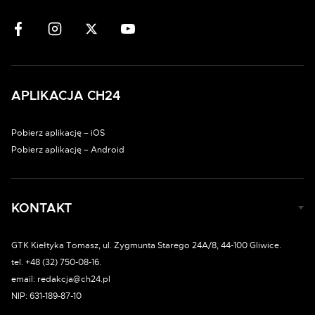
APLIKACJA CH24
Pobierz aplikację – iOS
Pobierz aplikację – Android
KONTAKT
GTK Kiełtyka Tomasz, ul. Zygmunta Starego 24A/8, 44-100 Gliwice.
tel. +48 (32) 750-08-16.
email: redakcja@ch24.pl
NIP: 631-189-87-10