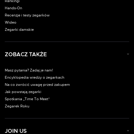
Rankingi
Hands-On
Recenzje i testy zegarków
Wideo
Zegarki damskie
ZOBACZ TAKŻE
Masz pytania? Zadaj je nam!
Encyklopedia wiedzy o zegarkach
Na co zwrócić uwagę przed zakupem
Jak powstają zegarki
Spotkania „Time To Meet”
Zegarek Roku
JOIN US