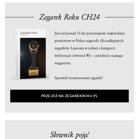
Zegarek Roku CH24
Już od ponad 15 lat przyznajemy najbardziej
prestiżowe w Polsce nagrody dla najlepszych
zegarków. Laureata w jednej z kategorii
wybieracie również Wy – czytelnicy naszego
magazynu.
Sprawdź nominowane zegarki!
PRZEJDŹ NA ZEGAREKROKU.PL
Słownik pojęć