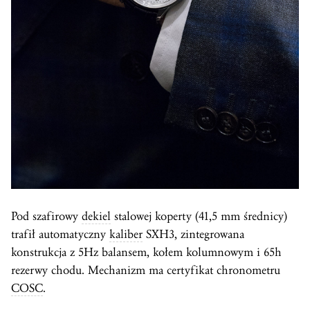
Pod szafirowy
dekiel
stalowej koperty (41,5 mm średnicy)
trafił automatyczny
kaliber
SXH3, zintegrowana
konstrukcja z 5Hz balansem, kołem kolumnowym i 65h
rezerwy chodu. Mechanizm ma certyfikat chronometru
COSC
.