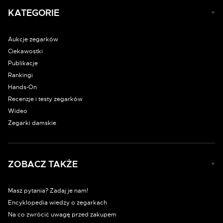
KATEGORIE
Aukcje zegarków
Ciekawostki
Publikacje
Rankingi
Hands-On
Recenzje i testy zegarków
Wideo
Zegarki damskie
ZOBACZ TAKŻE
Masz pytania? Zadaj je nam!
Encyklopedia wiedzy o zegarkach
Na co zwrócić uwagę przed zakupem