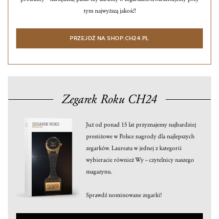
tym najwyższą jakość!
PRZEJDŹ NA SHOP.CH24.PL
Zegarek Roku CH24
Już od ponad 15 lat przyznajemy najbardziej
prestiżowe w Polsce nagrody dla najlepszych
zegarków. Laureata w jednej z kategorii
wybieracie również Wy – czytelnicy naszego
magazynu.
Sprawdź nominowane zegarki!