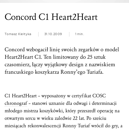
Concord C1 Heart2Heart
Tomasz Kiełtyka
31.10.2009
1 min.
Concord wzbogacił linię swoich zegarków o model
Heart2Heart C1. Ten limitowany do 25 sztuk
czasomierz, łączy wyjątkowy design z nazwiskiem
francuskiego koszykarza Ronny’ego Turiafa.
C1 Heart2Heart – wyposażony w certyfikat
COSC
chronograf
– stanowi uznanie dla odwagi i determinacji
młodego mistrza koszykówki, który przeszedł operację na
otwartym sercu w wieku zaledwie 22 lat. Po sześciu
miesiącach rekonwalescencji Ronny Turiaf wrócił do gry, a