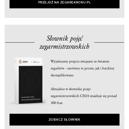
PRZEJDŹ NA ZEGAREKROKU.PL
Słownik pojęć
zegarmistrzowskich
Wyjaśniamy pojęcia związane ze światem
zegarków – zarówno te proste, jak i bardziej
skomplikowane.
Aktualnie w słowniku pojęć
zegarmistrzowskich CH24 znajduje się ponad
300 fraz.
ZOBACZ SŁOWNIK