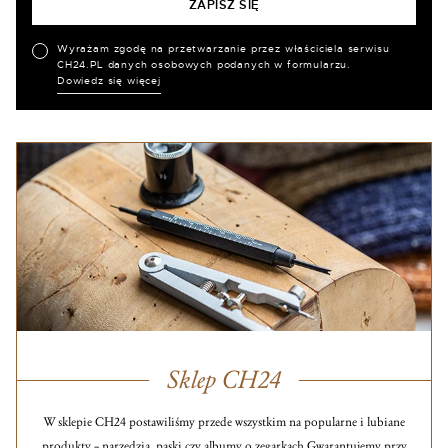
Wyrażam zgodę na przetwarzanie przez właściciela serwisu
CH24.PL danych osobowych podanych w formularzu.
Dowiedz się więcej
Sklep CH24
W sklepie CH24 postawiliśmy przede wszystkim na popularne i lubiane
produkty – narzędzia, paski czy albumy o zegarkach.
Gwarantujemy przy