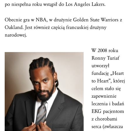
po niespełna roku wstąpił do Los Angeles Lakers.
Obecnie gra w NBA, w drużynie Golden State Warriors z
Oakland. Jest również częścią francuskiej drużyny
narodowej.
W 2008 roku
Ronny Turiaf
utworzył
fundację „Heart
to Heart”, której
celem stało się
zapewnienie
leczenia i badań
EKG pacjentom
z chorobami
serca (zwłaszcza