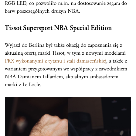
RGB LED, co pozwoliło m.in. na dostosowanie zegara do
barw poszczególnych drużyn NBA.
Tissot Supersport NBA Special Edition
Wyjazd do Berlina był także okazją do zapoznania się z
aktualną ofertą marki Tissot, w tym z nowymi modelami
PRX wykonanymi z tytanu i stali damasceńskiej
, a także z
wariantem przygotowanym we współpracy z zawodnikiem
NBA Damianem Lillardem, aktualnym ambasadorem
marki z Le Locle.