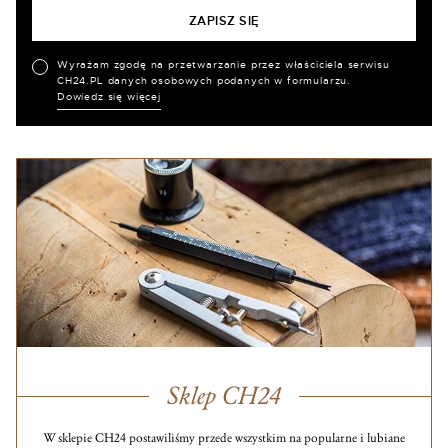
Wyrażam zgodę na przetwarzanie przez właściciela serwisu
CH24.PL danych osobowych podanych w formularzu.
Dowiedz się więcej
Sklep CH24
W sklepie CH24 postawiliśmy przede wszystkim na popularne i lubiane