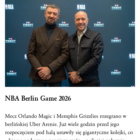
NBA Berlin Game 2026
Mecz Orlando Magic i Memphis Grizzlies rozegrano w
berlińskiej Uber Arenie. Już wiele godzin przed jego
rozpoczęciem pod halą ustawiły się gigantyczne kolejki, co