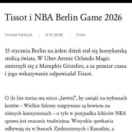
Tissot i NBA Berlin Game 2026
Tomasz Kiełtyka
31.01.2026
5 min.
15 stycznia Berlin na jeden dzień stał się koszykarską
stolicą świata. W Uber Arenie Orlando Magic
zmierzyli się z Memphis Grizzlies, a za pomiar czasu
i jego wskazywanie odpowiadał Tissot.
O ile fan tenisa ma nieco „łatwiej”, by zasiąść na trybunach
kortów – Wielkie Szlemy rozgrywane są bowiem na
różnych kontynentach – o tyle w przypadku kibiców NBA
sprawa jest znacznie trudniejsza. Wszystkie spotkania
odbywają się w Stanach Zjednoczonych i Kanadzie, a