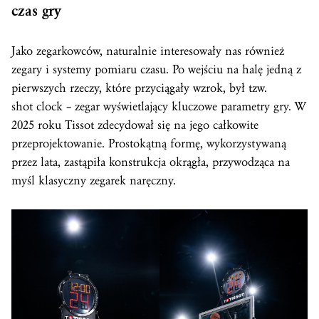
czas
gry
Jako zegarkowców, naturalnie interesowały nas również
zegary i systemy pomiaru czasu. Po wejściu na halę jedną z
pierwszych rzeczy, które przyciągały wzrok, był tzw.
shot clock – zegar wyświetlający kluczowe parametry gry. W
2025 roku Tissot zdecydował się na jego całkowite
przeprojektowanie. Prostokątną formę, wykorzystywaną
przez lata, zastąpiła konstrukcja okrągła, przywodząca na
myśl klasyczny zegarek naręczny.