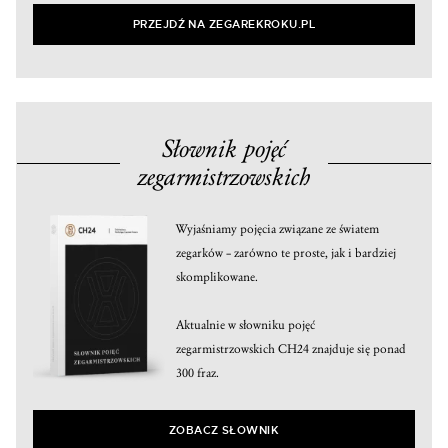
PRZEJDŹ NA ZEGAREKROKU.PL
Słownik pojęć
zegarmistrzowskich
Wyjaśniamy pojęcia związane ze światem
zegarków – zarówno te proste, jak i bardziej
skomplikowane.
Aktualnie w słowniku pojęć
zegarmistrzowskich CH24 znajduje się ponad
300 fraz.
ZOBACZ SŁOWNIK