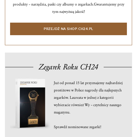
produkty – narzędzia, paski czy albumy o zegarkach.
Gwarantujemy przy
tym najwyższą jakość!
PRZEJDŹ NA SHOP.CH24.PL
Zegarek Roku CH24
Już od ponad 15 lat przyznajemy najbardziej
prestiżowe w Polsce nagrody dla najlepszych
zegarków. Laureata w jednej z kategorii
wybieracie również Wy – czytelnicy naszego
magazynu.
Sprawdź nominowane zegarki!