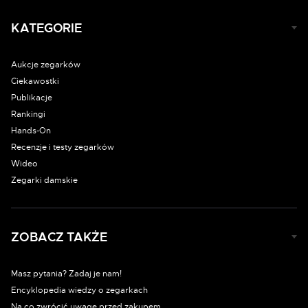
KATEGORIE
Aukcje zegarków
Ciekawostki
Publikacje
Rankingi
Hands-On
Recenzje i testy zegarków
Wideo
Zegarki damskie
ZOBACZ TAKŻE
Masz pytania? Zadaj je nam!
Encyklopedia wiedzy o zegarkach
Na co zwrócić uwagę przed zakupem