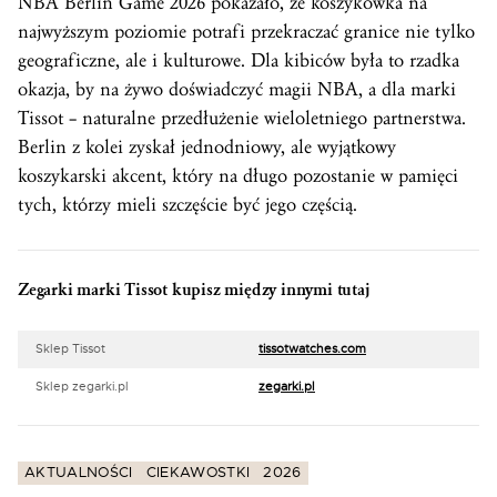
NBA Berlin Game 2026 pokazało, że koszykówka na
najwyższym poziomie potrafi przekraczać granice nie tylko
geograficzne, ale i kulturowe. Dla kibiców była to rzadka
okazja, by na żywo doświadczyć magii NBA, a dla marki
Tissot – naturalne przedłużenie wieloletniego partnerstwa.
Berlin z kolei zyskał jednodniowy, ale wyjątkowy
koszykarski akcent, który na długo pozostanie w pamięci
tych, którzy mieli szczęście być jego częścią.
Zegarki marki Tissot kupisz między innymi tutaj
Sklep Tissot
tissotwatches.com
Sklep zegarki.pl
zegarki.pl
AKTUALNOŚCI
CIEKAWOSTKI
2026