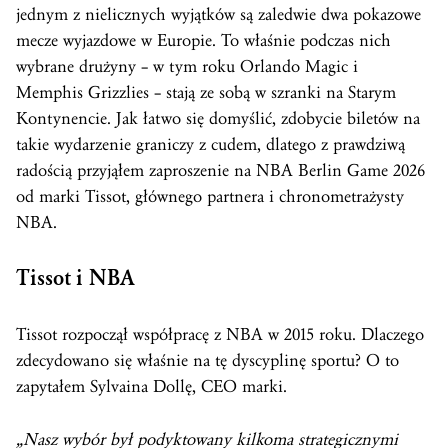
jednym z nielicznych wyjątków są zaledwie dwa pokazowe
mecze wyjazdowe w Europie. To właśnie podczas nich
wybrane drużyny – w tym roku Orlando Magic i
Memphis Grizzlies – stają ze sobą w szranki na Starym
Kontynencie. Jak łatwo się domyślić, zdobycie biletów na
takie wydarzenie graniczy z cudem, dlatego z prawdziwą
radością przyjąłem zaproszenie na NBA Berlin Game 2026
od marki Tissot, głównego partnera i chronometrażysty
NBA.
Tissot i NBA
Tissot rozpoczął współpracę z NBA w 2015 roku. Dlaczego
zdecydowano się właśnie na tę dyscyplinę sportu? O to
zapytałem Sylvaina Dollę, CEO marki.
„Nasz wybór był podyktowany kilkoma strategicznymi