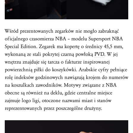
Wśród prezentowanych zegarków nie mogło zabraknąć
oficjalnego czasomierza NBA – modelu Supersport NBA
Special Edition. Zegarek ma kopertę o średnicy 45,5 mm,
wykonaną ze stali pokrytej czarną powłoką
PVD
. W jej
wnętrzu znajduje się tarcza o fakturze inspirowanej
powierzchnią piłki do koszykówki. Arabskie cyfry pełniące
rolę indeksów godzinowych nawiązują krojem do numerów
na koszulkach zawodników. Motywy związane z NBA
obecne są również na deklu, gdzie centralne miejsce
zajmuje logo ligi, otoczone nazwami miast i stanów
reprezentowanych przez poszczególne drużyny.