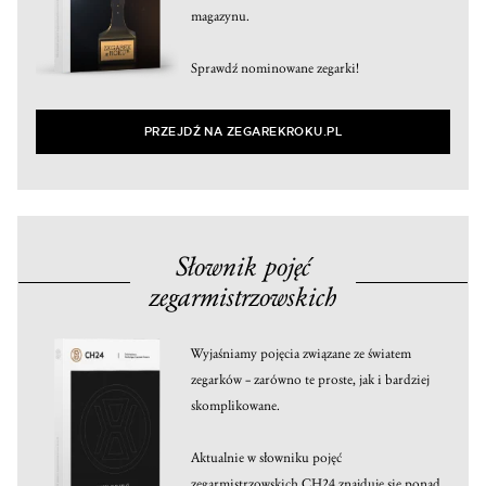
magazynu.
Sprawdź nominowane zegarki!
PRZEJDŹ NA ZEGAREKROKU.PL
Słownik pojęć
zegarmistrzowskich
Wyjaśniamy pojęcia związane ze światem
zegarków – zarówno te proste, jak i bardziej
skomplikowane.
Aktualnie w słowniku pojęć
zegarmistrzowskich CH24 znajduje się ponad