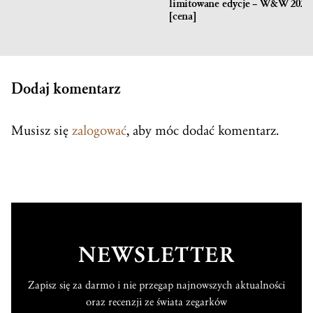
limitowane edycje – W&W 2020
[cena]
Dodaj komentarz
Musisz się
zalogować
, aby móc dodać komentarz.
NEWSLETTER
Zapisz się za darmo i nie przegap najnowszych aktualności
oraz recenzji ze świata zegarków