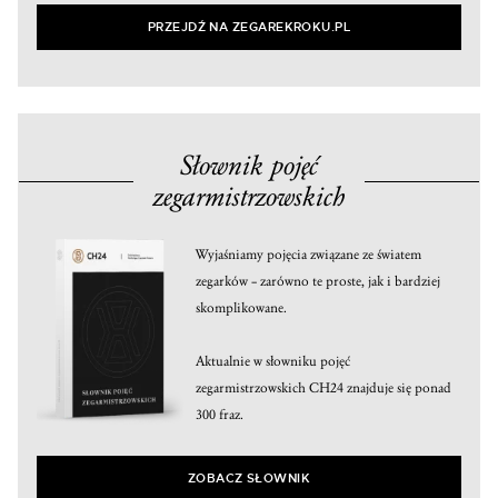
PRZEJDŹ NA ZEGAREKROKU.PL
Słownik pojęć
zegarmistrzowskich
Wyjaśniamy pojęcia związane ze światem
zegarków – zarówno te proste, jak i bardziej
skomplikowane.
Aktualnie w słowniku pojęć
zegarmistrzowskich CH24 znajduje się ponad
300 fraz.
ZOBACZ SŁOWNIK