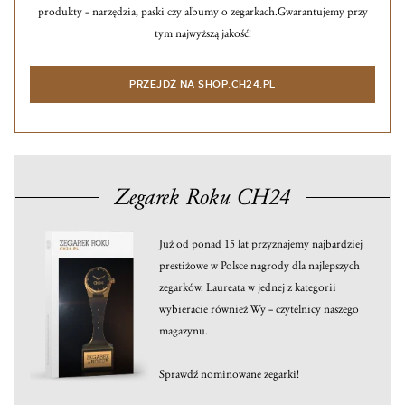
produkty – narzędzia, paski czy albumy o zegarkach.
Gwarantujemy przy
tym najwyższą jakość!
PRZEJDŹ NA SHOP.CH24.PL
Zegarek Roku CH24
Już od ponad 15 lat przyznajemy najbardziej
prestiżowe w Polsce nagrody dla najlepszych
zegarków. Laureata w jednej z kategorii
wybieracie również Wy – czytelnicy naszego
magazynu.
Sprawdź nominowane zegarki!