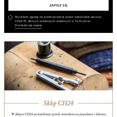
Wyrażam zgodę na przetwarzanie przez właściciela serwisu
CH24.PL danych osobowych podanych w formularzu.
Dowiedz się więcej
Sklep CH24
W sklepie CH24 postawiliśmy przede wszystkim na popularne i lubiane