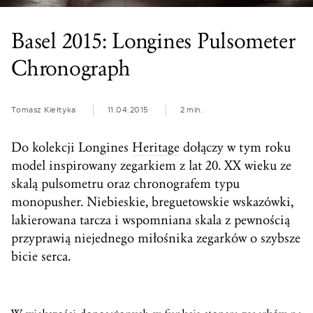
Basel 2015: Longines Pulsometer
Chronograph
Tomasz Kiełtyka
11.04.2015
2 min.
Do kolekcji Longines
Heritage
dołączy w tym roku
model inspirowany zegarkiem z lat 20. XX wieku ze
skalą pulsometru oraz chronografem typu
monopusher. Niebieskie, breguetowskie wskazówki,
lakierowana tarcza i wspomniana skala z pewnością
przyprawią niejednego miłośnika zegarków o szybsze
bicie serca.