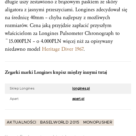
długie uszy zestawiono z brązowym paskiem ze skóry
aligatora z jasnymi przeszyciami. Longines zdecydował się
na średnicę 40mm – chyba najlepszy z możliwych
rozmiarów. Cena jaką przyjdzie zapłacić przyszłym
właścicielom za Longines Pulsometer Chronograph to
~15.000PLN – o 4.000PLN więcej niż za opisywany
niedawno model
Heritage Diver 1967
.
Zegarki marki Longines kupisz między innymi tutaj
Sklep Longines
longines.pl
Apart
apart.pl
AKTUALNOŚCI
BASELWORLD 2015
MONOPUSHER