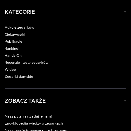
KATEGORIE
Aukcje zegarków
Ciekawostki
Publikacje
Rankingi
Hands-On
Recenzje i testy zegarków
Wideo
Zegarki damskie
ZOBACZ TAKŻE
Masz pytania? Zadaj je nam!
Encyklopedia wiedzy o zegarkach
Na co zwrócić uwagę przed zakupem