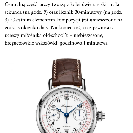
Centralną część tarczy tworzą z kolei dwie tarczki: mała
sekunda
(na godz. 9) oraz licznik 30-minutowy (na godz.
3). Ostatnim elementem kompozycji jest umieszczone na
godz. 6 okienko daty. Na koniec coś, co z pewnością
ucieszy miłośnika old-school’u – niebieszczone,
breguetowskie wskazówki: godzinowa i minutowa.