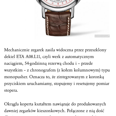
Mechanicznie zegarek zasila widoczna przez przeszklony
dekiel
ETA
A08.L11, czyli werk z automatycznym
naciągiem, 54-godzinną rezerwą chodu i – przede
wszystkim – z chronografem (z kołem kolumnowym) typu
monopusher. Oznacza to, że zintegrowanym z koronką
przyciskiem uruchamiamy, stopujemy i resetujemy pomiar
stopera.
Okrągła
koperta
kształtem nawiązuje do produkowanych
dawniej zegarków kieszonkowych. Połączone z nią dość