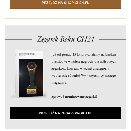
PRZEJDŹ NA SHOP.CH24.PL
Zegarek Roku CH24
Już od ponad 15 lat przyznajemy najbardziej
prestiżowe w Polsce nagrody dla najlepszych
zegarków. Laureata w jednej z kategorii
wybieracie również Wy – czytelnicy naszego
magazynu.
Sprawdź nominowane zegarki!
PRZEJDŹ NA ZEGAREKROKU.PL