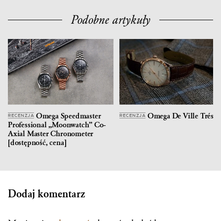
Podobne artykuły
Omega Speedmaster
Omega De Ville Trésor
RECENZJA
RECENZJA
Professional „Moonwatch” Co-
Axial Master Chronometer
[dostępność, cena]
Dodaj komentarz