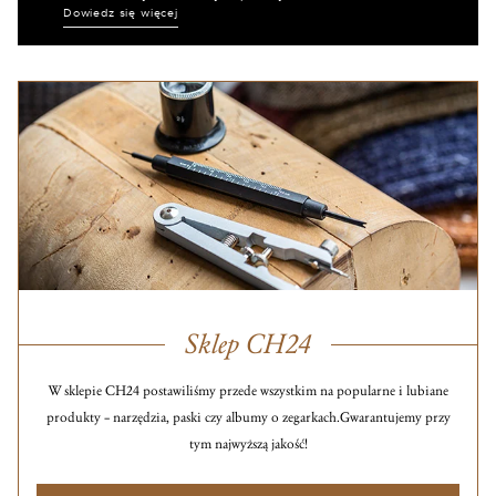
Dowiedz się więcej
Sklep CH24
W sklepie CH24 postawiliśmy przede wszystkim na popularne i lubiane
produkty – narzędzia, paski czy albumy o zegarkach.
Gwarantujemy przy
tym najwyższą jakość!