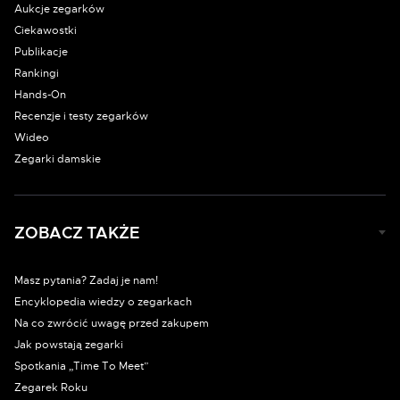
Aukcje zegarków
Ciekawostki
Publikacje
Rankingi
Hands-On
Recenzje i testy zegarków
Wideo
Zegarki damskie
ZOBACZ TAKŻE
Masz pytania? Zadaj je nam!
Encyklopedia wiedzy o zegarkach
Na co zwrócić uwagę przed zakupem
Jak powstają zegarki
Spotkania „Time To Meet”
Zegarek Roku