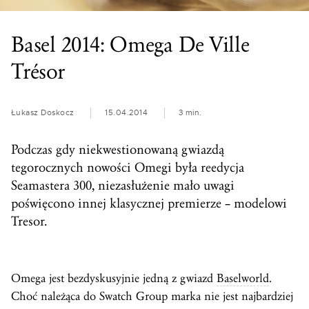
Basel 2014: Omega De Ville
Trésor
Łukasz Doskocz
15.04.2014
3 min.
Podczas gdy niekwestionowaną gwiazdą
tegorocznych nowości Omegi była reedycja
Seamastera 300, niezasłużenie mało uwagi
poświęcono innej klasycznej premierze – modelowi
Tresor.
Omega jest bezdyskusyjnie jedną z gwiazd
Baselworld
.
Choć należąca do Swatch Group marka nie jest najbardziej