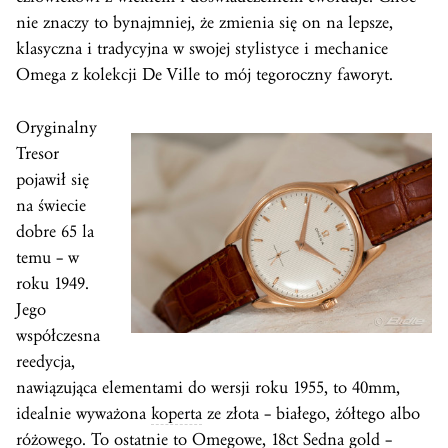
nie znaczy to bynajmniej, że zmienia się on na lepsze,
klasyczna i tradycyjna w swojej stylistyce i mechanice
Omega z kolekcji De Ville to mój tegoroczny faworyt.
Oryginalny
Tresor
pojawił się
na świecie
dobre 65 la
temu – w
roku 1949.
Jego
współczesna
reedycja,
nawiązująca elementami do wersji roku 1955, to 40mm,
idealnie wyważona
koperta
ze złota – białego, żółtego albo
różowego. To ostatnie to Omegowe, 18ct
Sedna gold
–