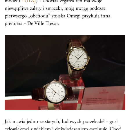
modelu
TUTAJ
). I chociaż zegarek ten ma swoje
niewątpliwe zalety i smaczki, moją uwagę podczas
pierwszego „obchodu” stoiska Omegi przykuła inna
premiera – De Ville Tresor.
Jak mawia jedno ze starych, ludowych porzekadeł – gust
człowiekowi z wiekiem i doświadczeniem ewoluuje. Choć