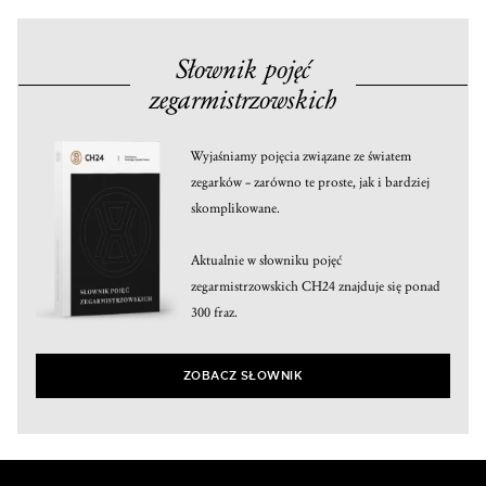
Słownik pojęć
zegarmistrzowskich
Wyjaśniamy pojęcia związane ze światem
zegarków – zarówno te proste, jak i bardziej
skomplikowane.
Aktualnie w słowniku pojęć
zegarmistrzowskich CH24 znajduje się ponad
300 fraz.
ZOBACZ SŁOWNIK