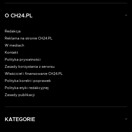
O CH24.PL
Redakcja
Reklama na stronie CH24.PL
W mediach
Kontakt
Polityka prywatności
Zasady korzystania z serwisu
Właściciel i finansowanie CH24.PL
Polityka korekt i poprawek
Polityka etyki redakcyjnej
Zasady publikacji
KATEGORIE