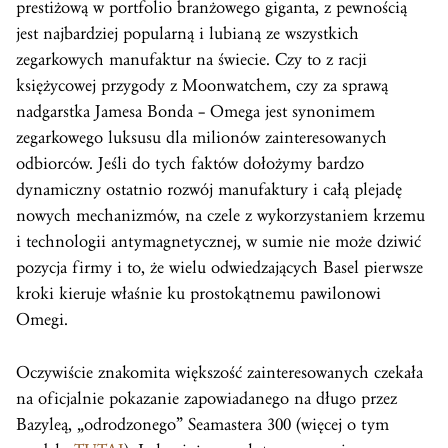
prestiżową w portfolio branżowego giganta, z pewnością
jest najbardziej popularną i lubianą ze wszystkich
zegarkowych manufaktur na świecie. Czy to z racji
księżycowej przygody z Moonwatchem, czy za sprawą
nadgarstka Jamesa Bonda – Omega jest synonimem
zegarkowego luksusu dla milionów zainteresowanych
odbiorców. Jeśli do tych faktów dołożymy bardzo
dynamiczny ostatnio rozwój manufaktury i całą plejadę
nowych mechanizmów, na czele z wykorzystaniem krzemu
i technologii antymagnetycznej, w sumie nie może dziwić
pozycja firmy i to, że wielu odwiedzających Basel pierwsze
kroki kieruje właśnie ku prostokątnemu pawilonowi
Omegi.
Oczywiście znakomita większość zainteresowanych czekała
na oficjalnie pokazanie zapowiadanego na długo przez
Bazyleą, „odrodzonego” Seamastera 300 (więcej o tym