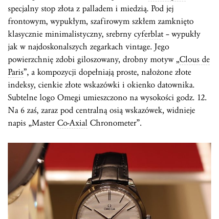
specjalny stop złota z palladem i miedzią. Pod jej
frontowym, wypukłym, szafirowym szkłem zamknięto
klasycznie minimalistyczny, srebrny
cyferblat
– wypukły
jak w najdoskonalszych zegarkach vintage. Jego
powierzchnię zdobi giloszowany, drobny motyw „
Clous de
Paris
”, a kompozycji dopełniają proste, nałożone złote
indeksy, cienkie złote wskazówki i okienko datownika.
Subtelne logo Omegi umieszczono na wysokości godz. 12.
Na 6 zaś, zaraz pod centralną osią wskazówek, widnieje
napis „Master
Co-Axial
Chronometer”.