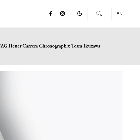
EN
TAG Heuer Carrera Chronograph x Team Ikuzawa