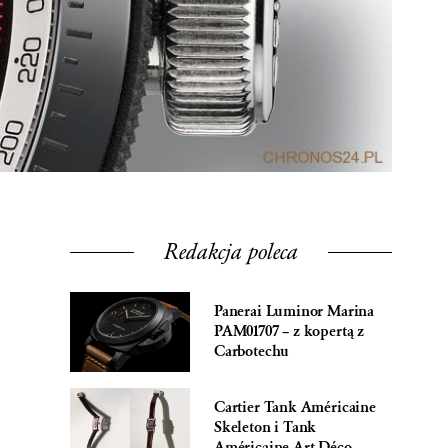
Redakcja poleca
Panerai Luminor Marina
PAM01707 – z kopertą z
Carbotechu
Cartier Tank Américaine
Skeleton i Tank
Américaine Art Déco