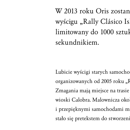
W 2013 roku Oris zostan
wyścigu „Rally Clásico Is
limitowany do 1000 sztu
sekundnikiem.
Lubicie wyścigi starych samochodó
organizowanych od 2005 roku „Ra
Zmagania mają miejsce na trasie
wioski Calobra. Malownicza okol
i przepięknymi samochodami mus
stało się pretekstem do stworze