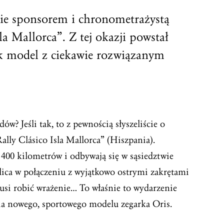
ie sponsorem i chronometrażystą
la Mallorca”. Z tej okazji powstał
k model z ciekawie rozwiązanym
w? Jeśli tak, to z pewnością słyszeliście o
lly Clásico Isla Mallorca” (Hiszpania).
 400 kilometrów i odbywają się w sąsiedztwie
ica w połączeniu z wyjątkowo ostrymi zakrętami
i robić wrażenie… To właśnie to wydarzenie
nia nowego, sportowego modelu zegarka Oris.