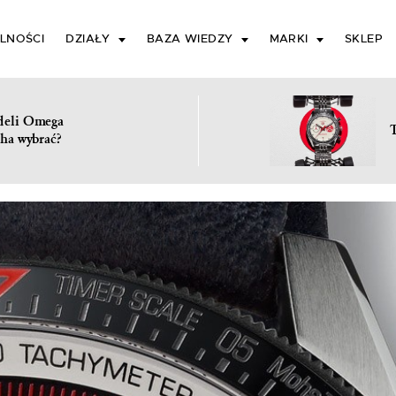
LNOŚCI
DZIAŁY
BAZA WIEDZY
MARKI
SKLEP
deli Omega
ha wybrać?