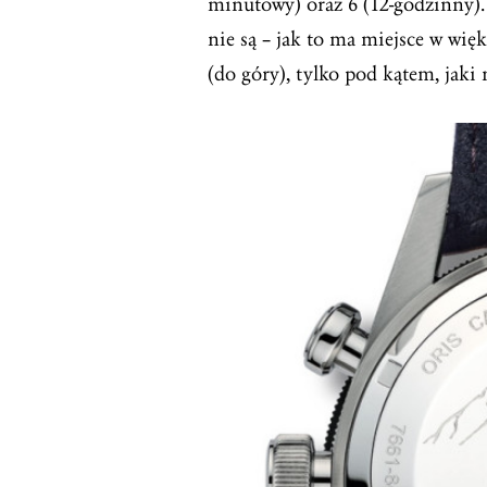
minutowy) oraz 6 (12-godzinny
nie są – jak to ma miejsce w wię
(do góry), tylko pod kątem, jak