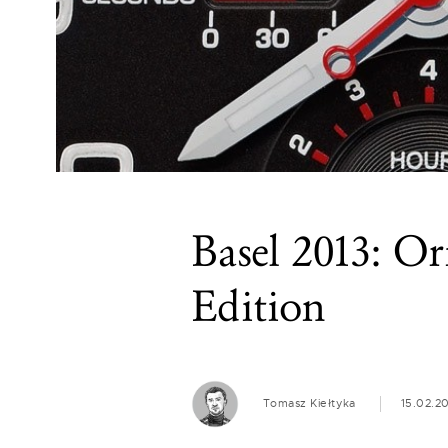
Basel 2013: Or
Edition
Tomasz Kiełtyka
15.02.2